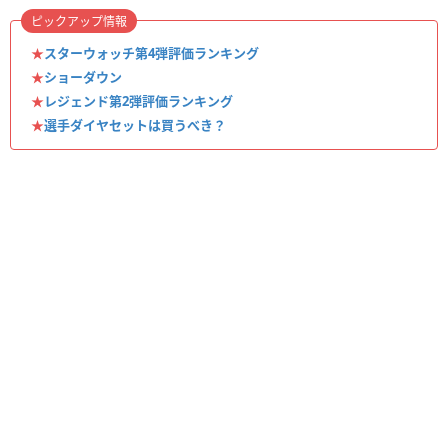
ピックアップ情報
★
スターウォッチ第4弾評価ランキング
★
ショーダウン
★
レジェンド第2弾評価ランキング
★
選手ダイヤセットは買うべき？