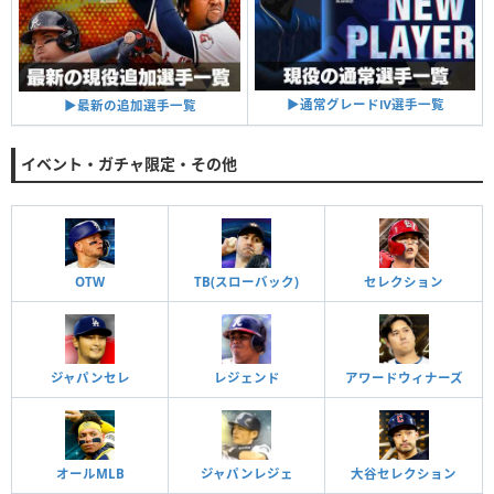
▶︎通常グレードⅣ選手一覧
▶︎最新の追加選手一覧
イベント・ガチャ限定・その他
OTW
TB(スローバック)
セレクション
ジャパンセレ
レジェンド
アワードウィナーズ
オールMLB
ジャパンレジェ
大谷セレクション