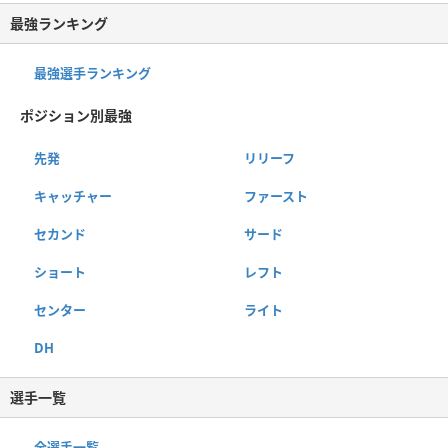
最強ランキング
最強選手ランキング
ポジション別最強
先発
リリーフ
キャッチャー
ファースト
セカンド
サード
ショート
レフト
センター
ライト
DH
選手一覧
全選手一覧