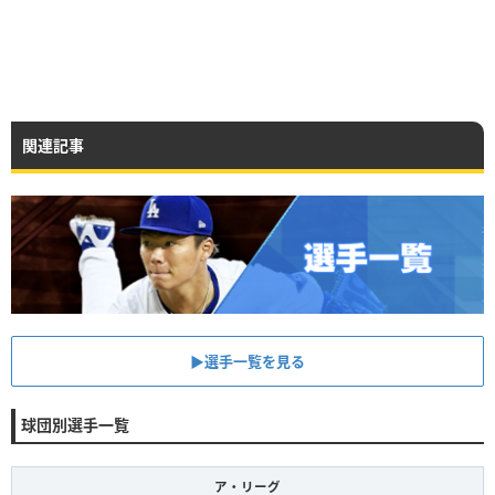
関連記事
▶︎選手一覧を見る
球団別選手一覧
ア・リーグ