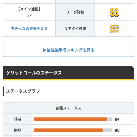
【メイン適性】
リーグ評価
SP
▼みんなの評価を見る
リアタイ評価
▶︎最強選手ランキングを見る
ゲリットコールのステータス
ステータスグラフ
各種ステータス
84
球威
80
制球