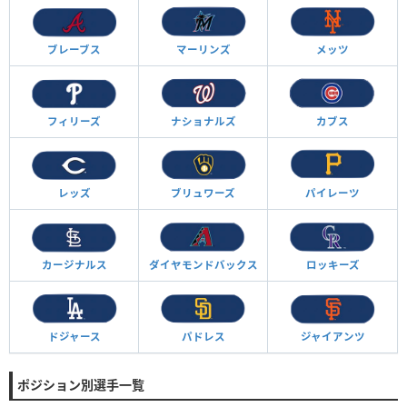
ブレーブス
マーリンズ
メッツ
フィリーズ
ナショナルズ
カブス
レッズ
ブリュワーズ
パイレーツ
カージナルス
ダイヤモンド
バックス
ロッキーズ
ドジャース
パドレス
ジャイアンツ
ポジション別選手一覧