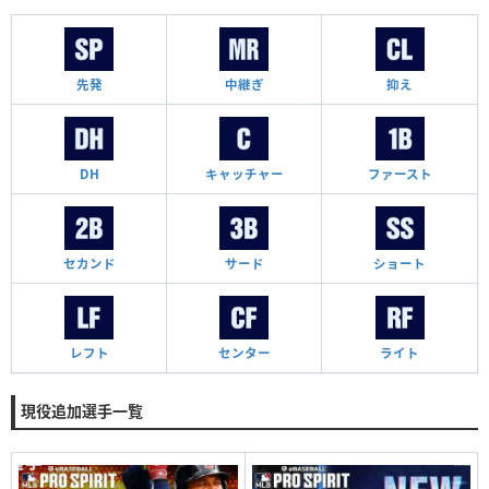
先発
中継ぎ
抑え
DH
キャッチャー
ファースト
セカンド
サード
ショート
レフト
センター
ライト
現役追加選手一覧