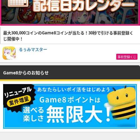
最大300,000コインのGame8コインが当たる！30秒で引ける事前登録く
じ開催中！
るぅみマスター
事前登録くじ
Game8からのお知らせ