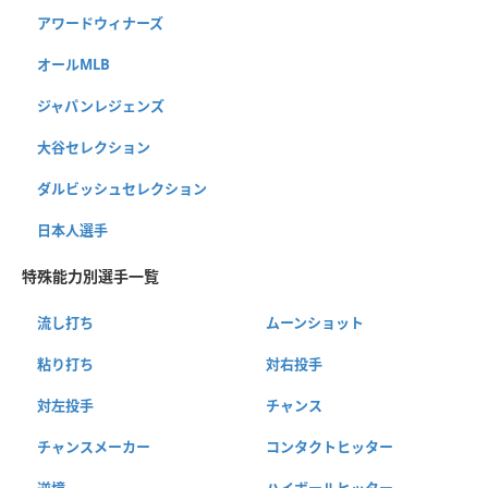
アワードウィナーズ
オールMLB
ジャパンレジェンズ
大谷セレクション
ダルビッシュセレクション
日本人選手
特殊能力別選手一覧
流し打ち
ムーンショット
粘り打ち
対右投手
対左投手
チャンス
チャンスメーカー
コンタクトヒッター
逆境
ハイボールヒッター