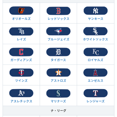
オリオールズ
レッドソックス
ヤンキース
レイズ
ブルージェイズ
ホワイトソックス
ガーディアンズ
タイガース
ロイヤルズ
ツインズ
アストロズ
エンゼルス
アスレチックス
マリナーズ
レンジャーズ
ナ・リーグ