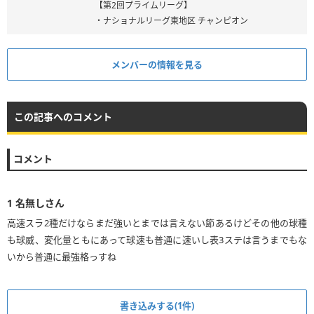
【第2回プライムリーグ】
・ナショナルリーグ東地区 チャンピオン
メンバーの情報を見る
この記事へのコメント
コメント
1
名無しさん
高速スラ2種だけならまだ強いとまでは言えない節あるけどその他の球種
も球威、変化量ともにあって球速も普通に速いし表3ステは言うまでもな
いから普通に最強格っすね
書き込みする(1件)