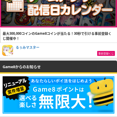
最大300,000コインのGame8コインが当たる！30秒で引ける事前登録く
じ開催中！
るぅみマスター
事前登録くじ
Game8からのお知らせ