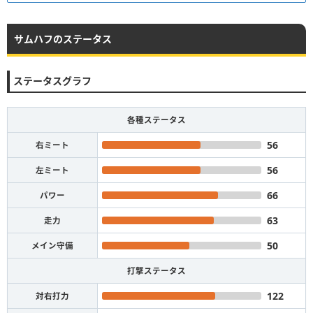
サムハフのステータス
ステータスグラフ
各種ステータス
56
右ミート
56
左ミート
66
パワー
63
走力
50
メイン守備
打撃ステータス
122
対右打力