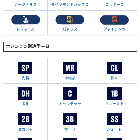
カージナルス
ダイヤモンド
バックス
ロッキーズ
ドジャース
パドレス
ジャイアンツ
ポジション別選手一覧
先発
中継ぎ
抑え
DH
キャッチャー
ファースト
セカンド
サード
ショート