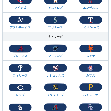
ツインズ
アストロズ
エンゼルス
アスレチックス
マリナーズ
レンジャーズ
ナ・リーグ
ブレーブス
マーリンズ
メッツ
フィリーズ
ナショナルズ
カブス
レッズ
ブリュワーズ
パイレーツ