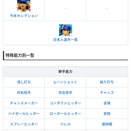
-
-
今永セレクション
日本人選手一覧
特殊能力別一覧
野手能力
流し打ち
ムーンショット
粘り打ち
対右投手
対左投手
チャンス
チャンスメーカー
コンタクトヒッター
逆境
ハイボールヒッター
ローボールヒッター
初球
スプレーヒッター
バレル
選球眼