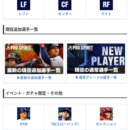
レフト
センター
ライト
現役追加選手一覧
▶︎通常グレードⅣ選手一覧
▶︎最新の追加選手一覧
イベント・ガチャ限定・その他
OTW
TB(スローバック)
セレクション