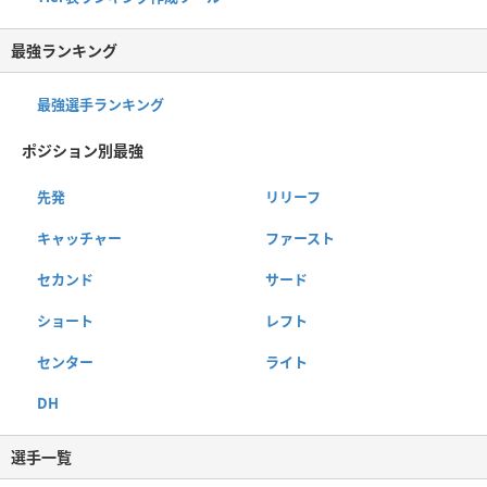
最強ランキング
最強選手ランキング
ポジション別最強
先発
リリーフ
キャッチャー
ファースト
セカンド
サード
ショート
レフト
センター
ライト
DH
選手一覧