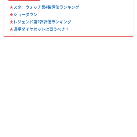
★
スターウォッチ第4弾評価ランキング
★
ショーダウン
★
レジェンド第2弾評価ランキング
★
選手ダイヤセットは買うべき？