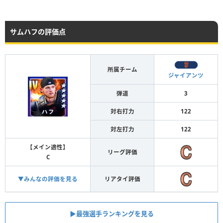
サムハフの評価点
所属チーム
ジャイアンツ
弾道
3
対右打力
122
対左打力
122
【メイン適性】
リーグ評価
C
▼みんなの評価を見る
リアタイ評価
▶︎最強選手ランキングを見る