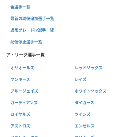
全選手一覧
最新の現役追加選手一覧
通常グレードⅣ選手一覧
配信停止選手一覧
ア・リーグ選手一覧
オリオールズ
レッドソックス
ヤンキース
レイズ
ブルージェイズ
ホワイトソックス
ガーディアンズ
タイガース
ロイヤルズ
ツインズ
アストロズ
エンゼルス