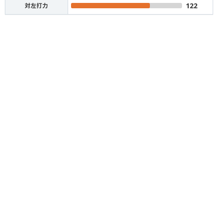
122
対左打力