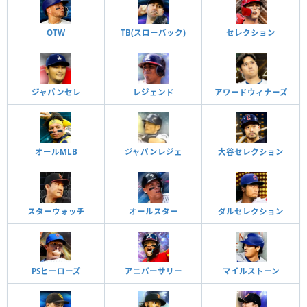
OTW
TB(スローバック)
セレクション
ジャパンセレ
レジェンド
アワードウィナーズ
オールMLB
ジャパンレジェ
大谷セレクション
スターウォッチ
オールスター
ダルセレクション
PSヒーローズ
アニバーサリー
マイルストーン