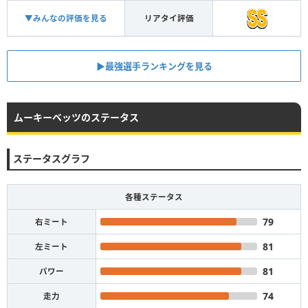
▼みんなの評価を見る
リアタイ評価
▶︎最強選手ランキングを見る
ムーキーベッツのステータス
ステータスグラフ
各種ステータス
79
右ミート
81
左ミート
81
パワー
74
走力