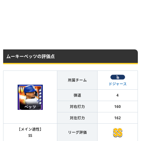
ムーキーベッツの評価点
所属チーム
ドジャース
弾道
4
対右打力
160
対左打力
162
【メイン適性】
リーグ評価
SS