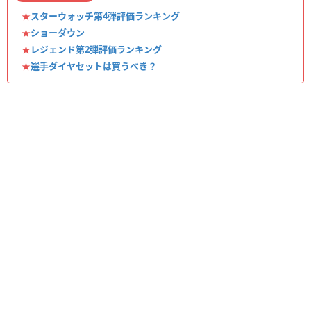
★
スターウォッチ第4弾評価ランキング
★
ショーダウン
★
レジェンド第2弾評価ランキング
★
選手ダイヤセットは買うべき？