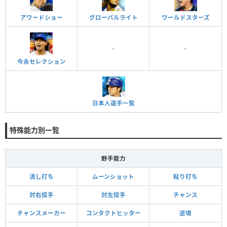
アワードショー
グローバルライト
ワールドスターズ
-
-
今永セレクション
日本人選手一覧
特殊能力別一覧
野手能力
流し打ち
ムーンショット
粘り打ち
対右投手
対左投手
チャンス
チャンスメーカー
コンタクトヒッター
逆境