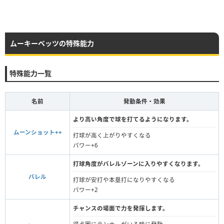
ムーキーベッツの特殊能力
特殊能力一覧
名前
発動条件・効果
より高い角度で球を打てるようになります。
ムーンショット++
打球が高く上がりやすくなる
パワー+6
打球角度がバレルゾーンに入りやすくなります。
バレル
打球が安打や本塁打になりやすくなる
パワー+2
チャンスの場面で力を発揮します。