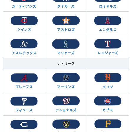
ガーディアンズ
タイガース
ロイヤルズ
ツインズ
アストロズ
エンゼルス
アスレチックス
マリナーズ
レンジャーズ
ナ・リーグ
ブレーブス
マーリンズ
メッツ
フィリーズ
ナショナルズ
カブス