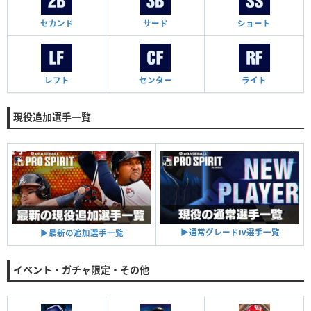
セカンド
サード
ショート
レフト
センター
ライト
現役追加選手一覧
▶︎通常グレードⅣ選手一覧
▶︎最新の追加選手一覧
イベント・ガチャ限定・その他