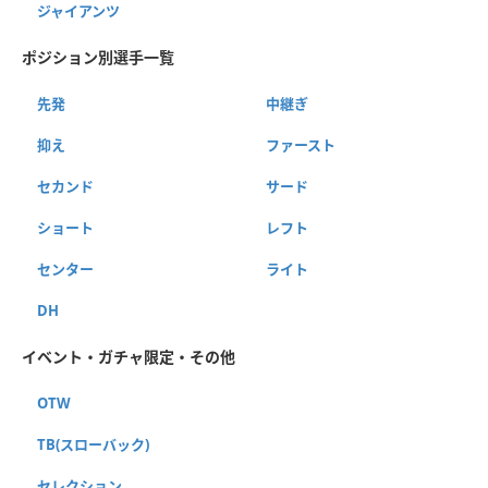
ジャイアンツ
ポジション別選手一覧
先発
中継ぎ
抑え
ファースト
セカンド
サード
ショート
レフト
センター
ライト
DH
イベント・ガチャ限定・その他
OTW
TB(スローバック)
セレクション