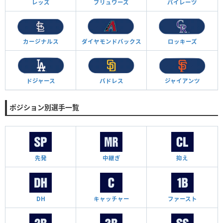
レッズ
ブリュワーズ
パイレーツ
カージナルス
ダイヤモンド
バックス
ロッキーズ
ドジャース
パドレス
ジャイアンツ
ポジション別選手一覧
先発
中継ぎ
抑え
DH
キャッチャー
ファースト