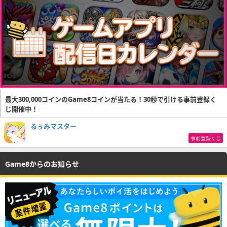
最大300,000コインのGame8コインが当たる！30秒で引ける事前登録く
じ開催中！
るぅみマスター
事前登録くじ
Game8からのお知らせ