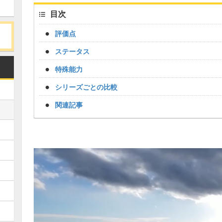
目次
評価点
ステータス
特殊能力
シリーズごとの比較
関連記事