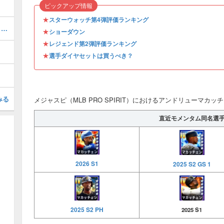
ピックアップ情報
★
スターウォッチ第4弾評価ランキング
オールスター第1弾評価ランキング・引くべき？
★
ショーダウン
★
レジェンド第2弾評価ランキング
★
選手ダイヤセットは買うべき？
みる
メジャスピ（MLB PRO SPIRIT）におけるアンドリューマカッチェ
直近モメンタム同名選
2026 S1
2025 S2 GS 1
2025 S2 PH
2025 S1