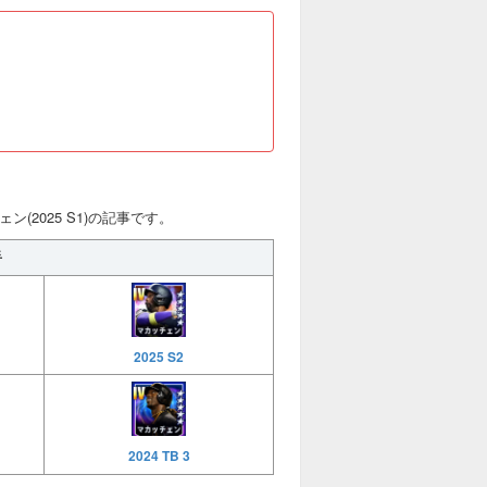
ン(2025 S1)の記事です。
手
2025 S2
2024 TB 3