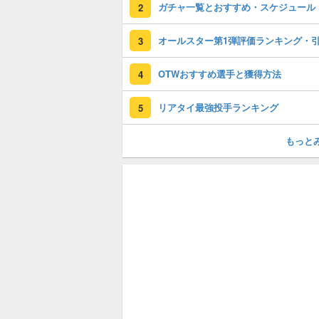
ガチャ一覧とおすすめ・スケジュール
2
3
OTWおすすめ選手と獲得方法
4
リアタイ最強投手ランキング
5
もっと