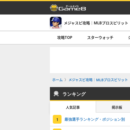
メジャスピ攻略｜MLBプロスピリット
攻略TOP
スターウォッチ
ホーム
メジャスピ攻略｜MLBプロスピリット
ランキング
人気記事
掲示板
最強選手ランキング・ポジション別
1