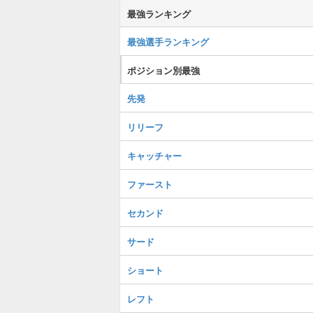
最強ランキング
最強選手ランキング
ポジション別最強
先発
リリーフ
キャッチャー
ファースト
セカンド
サード
ショート
レフト