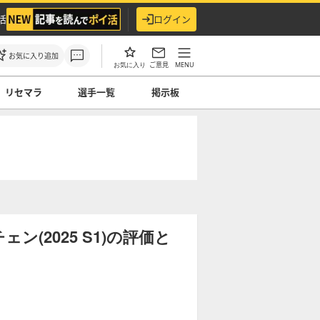
活
ログイン
お気に入り追加
ご意見
MENU
お気に入り
リセマラ
選手一覧
掲示板
(2025 S1)の評価と