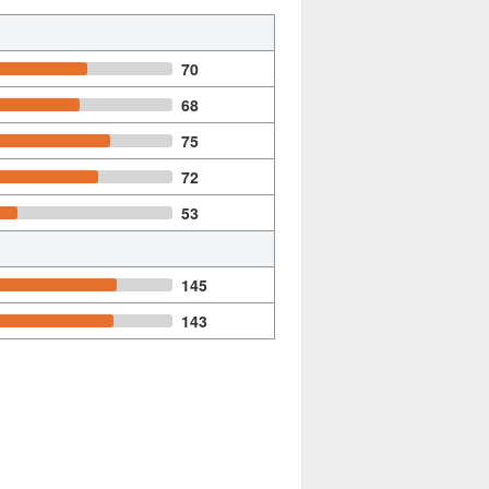
70
68
75
72
53
145
143