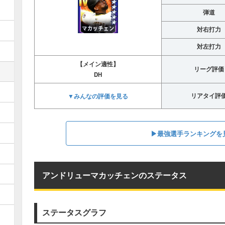
弾道
対右打力
対左打力
【メイン適性】
リーグ評価
DH
▼みんなの評価を見る
リアタイ評
▶︎最強選手ランキングを
アンドリューマカッチェンのステータス
ステータスグラフ