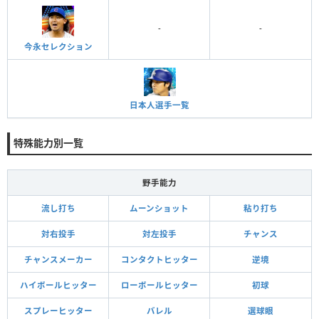
-
-
今永セレクション
日本人選手一覧
特殊能力別一覧
野手能力
流し打ち
ムーンショット
粘り打ち
対右投手
対左投手
チャンス
チャンスメーカー
コンタクトヒッター
逆境
ハイボールヒッター
ローボールヒッター
初球
スプレーヒッター
バレル
選球眼