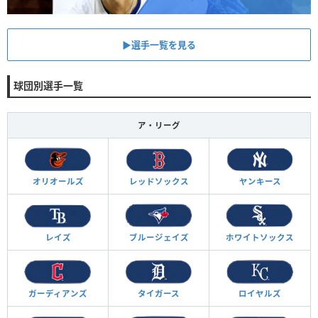
▶︎選手一覧を見る
球団別選手一覧
ア・リーグ
オリオールズ
レッドソックス
ヤンキース
レイズ
ブルージェイズ
ホワイトソックス
ガーディアンズ
タイガース
ロイヤルズ