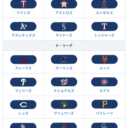
ツインズ
アストロズ
エンゼルス
アスレチックス
マリナーズ
レンジャーズ
ナ・リーグ
ブレーブス
マーリンズ
メッツ
フィリーズ
ナショナルズ
カブス
レッズ
ブリュワーズ
パイレーツ