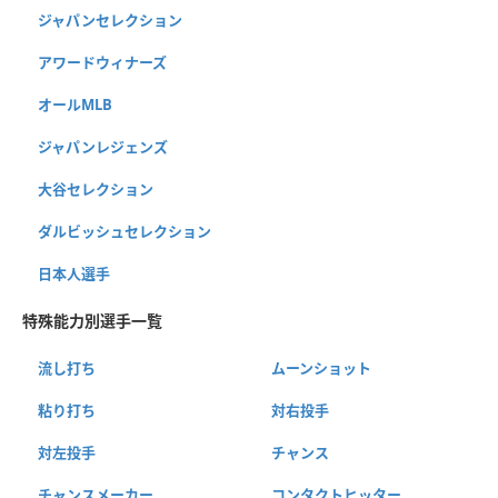
ジャパンセレクション
アワードウィナーズ
オールMLB
ジャパンレジェンズ
大谷セレクション
ダルビッシュセレクション
日本人選手
特殊能力別選手一覧
流し打ち
ムーンショット
粘り打ち
対右投手
対左投手
チャンス
チャンスメーカー
コンタクトヒッター