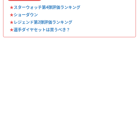
★
スターウォッチ第4弾評価ランキング
★
ショーダウン
★
レジェンド第2弾評価ランキング
★
選手ダイヤセットは買うべき？