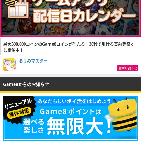
最大300,000コインのGame8コインが当たる！30秒で引ける事前登録く
じ開催中！
るぅみマスター
事前登録くじ
Game8からのお知らせ