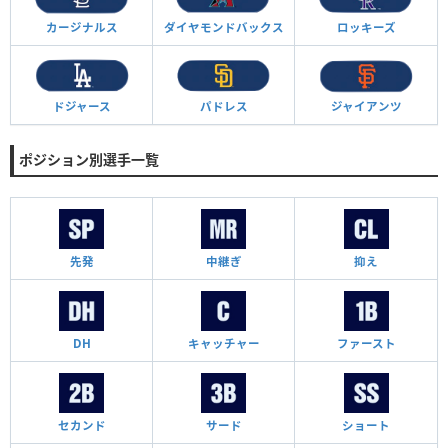
カージナルス
ダイヤモンド
バックス
ロッキーズ
ドジャース
パドレス
ジャイアンツ
ポジション別選手一覧
先発
中継ぎ
抑え
DH
キャッチャー
ファースト
セカンド
サード
ショート