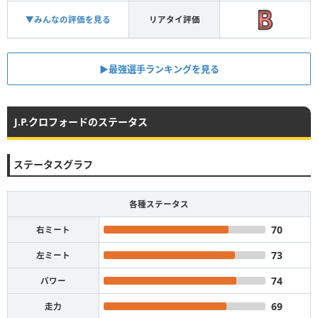
▼みんなの評価を見る
リアタイ評価
▶︎最強選手ランキングを見る
J.P.クロフォードのステータス
ステータスグラフ
各種ステータス
70
右ミート
73
左ミート
74
パワー
69
走力