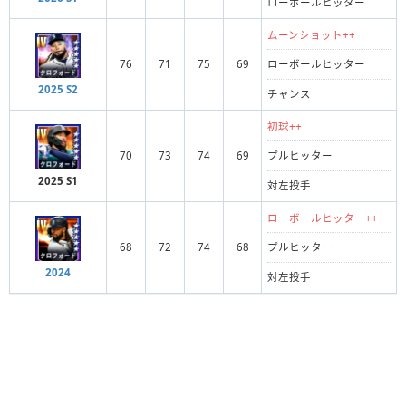
ローボールヒッター
ムーンショット++
76
71
75
69
ローボールヒッター
2025 S2
チャンス
初球++
70
73
74
69
プルヒッター
2025 S1
対左投手
ローボールヒッター++
68
72
74
68
プルヒッター
2024
対左投手