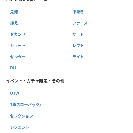
先発
中継ぎ
抑え
ファースト
セカンド
サード
ショート
レフト
センター
ライト
DH
イベント・ガチャ限定・その他
OTW
TB(スローバック)
セレクション
レジェンド