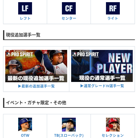
レフト
センター
ライト
現役追加選手一覧
▶︎通常グレードⅣ選手一覧
▶︎最新の追加選手一覧
イベント・ガチャ限定・その他
OTW
TB(スローバック)
セレクション