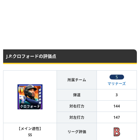
J.P.クロフォードの評価点
所属チーム
マリナーズ
弾道
3
対右打力
144
対左打力
147
【メイン適性】
リーグ評価
SS