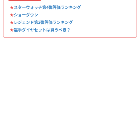
★
スターウォッチ第4弾評価ランキング
★
ショーダウン
★
レジェンド第2弾評価ランキング
★
選手ダイヤセットは買うべき？