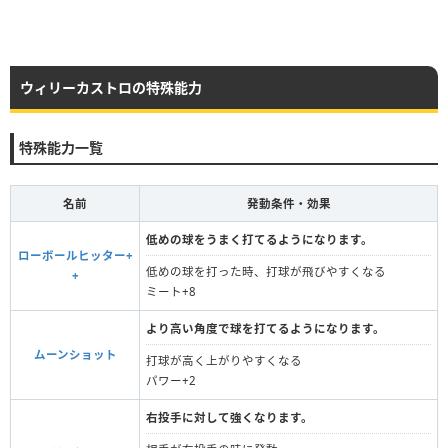
ウィリーカストロの特殊能力
特殊能力一覧
名前
発動条件・効果
低めの球をうまく打てるようになります。
ローボールヒッター+
低めの球を打った時、打球が飛びやすくなる
+
ミート+8
より高い角度で球を打てるようになります。
ムーンショット
打球が高く上がりやすくなる
パワー+2
右投手に対して強くなります。