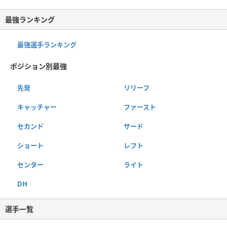
最強ランキング
最強選手ランキング
ポジション別最強
先発
リリーフ
キャッチャー
ファースト
セカンド
サード
ショート
レフト
センター
ライト
DH
選手一覧