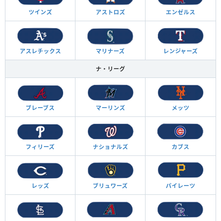
ツインズ
アストロズ
エンゼルス
アスレチックス
マリナーズ
レンジャーズ
ナ・リーグ
ブレーブス
マーリンズ
メッツ
フィリーズ
ナショナルズ
カブス
レッズ
ブリュワーズ
パイレーツ