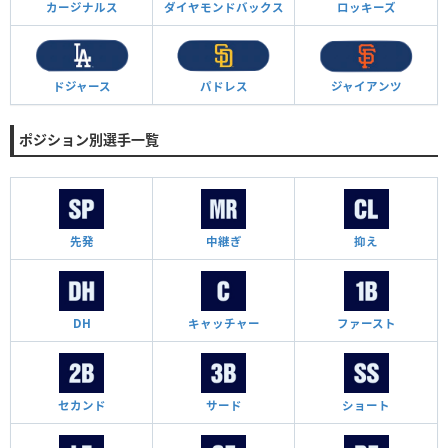
カージナルス
ダイヤモンド
バックス
ロッキーズ
ドジャース
パドレス
ジャイアンツ
ポジション別選手一覧
先発
中継ぎ
抑え
DH
キャッチャー
ファースト
セカンド
サード
ショート