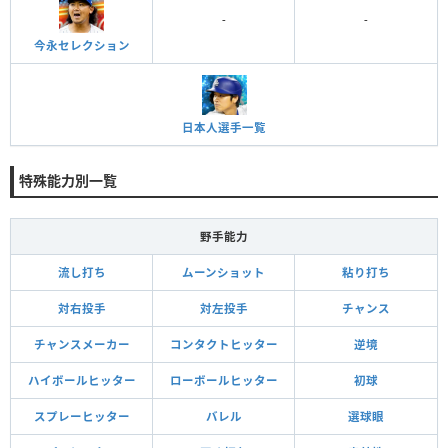
-
-
今永セレクション
日本人選手一覧
特殊能力別一覧
野手能力
流し打ち
ムーンショット
粘り打ち
対右投手
対左投手
チャンス
チャンスメーカー
コンタクトヒッター
逆境
ハイボールヒッター
ローボールヒッター
初球
スプレーヒッター
バレル
選球眼