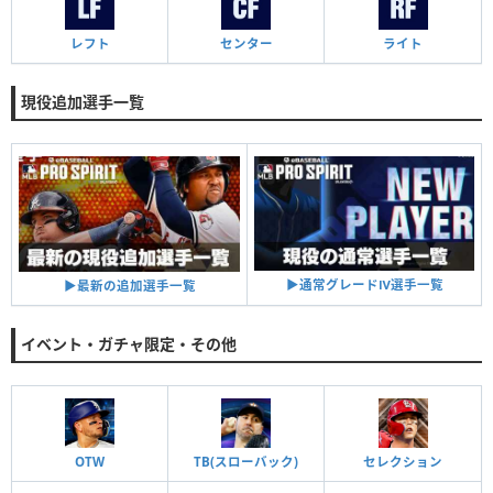
レフト
センター
ライト
現役追加選手一覧
▶︎通常グレードⅣ選手一覧
▶︎最新の追加選手一覧
イベント・ガチャ限定・その他
OTW
TB(スローバック)
セレクション