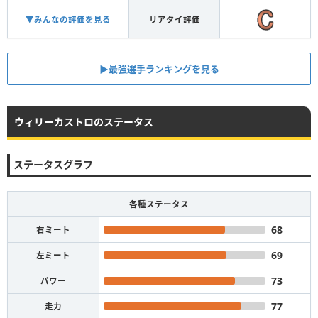
▼みんなの評価を見る
リアタイ評価
▶︎最強選手ランキングを見る
ウィリーカストロのステータス
ステータスグラフ
各種ステータス
68
右ミート
69
左ミート
73
パワー
77
走力