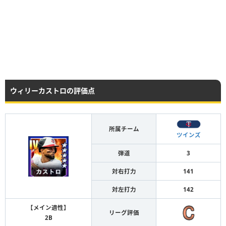
ウィリーカストロの評価点
所属チーム
ツインズ
弾道
3
対右打力
141
対左打力
142
【メイン適性】
リーグ評価
2B