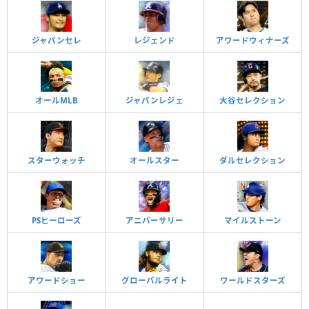
ジャパンセレ
レジェンド
アワードウィナーズ
オールMLB
ジャパンレジェ
大谷セレクション
スターウォッチ
オールスター
ダルセレクション
PSヒーローズ
アニバーサリー
マイルストーン
アワードショー
グローバルライト
ワールドスターズ