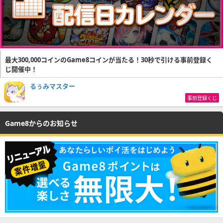
最大300,000コインのGame8コインが当たる！30秒で引ける事前登録く
じ開催中！
るぅみマスター
事前登録くじ
Game8からのお知らせ