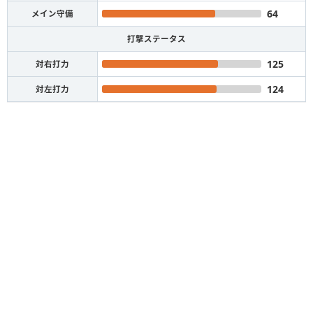
64
メイン守備
打撃ステータス
125
対右打力
124
対左打力