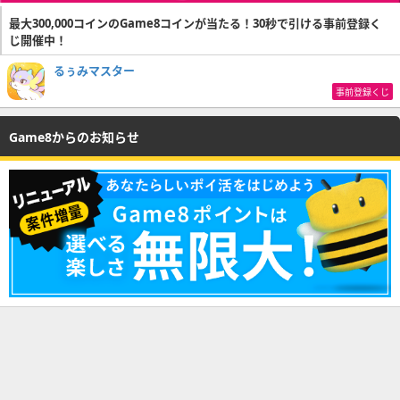
最大300,000コインのGame8コインが当たる！30秒で引ける事前登録く
じ開催中！
るぅみマスター
事前登録くじ
Game8からのお知らせ