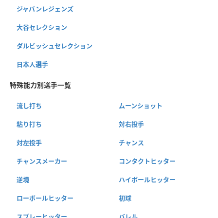
ジャパンレジェンズ
大谷セレクション
ダルビッシュセレクション
日本人選手
特殊能力別選手一覧
流し打ち
ムーンショット
粘り打ち
対右投手
対左投手
チャンス
チャンスメーカー
コンタクトヒッター
逆境
ハイボールヒッター
ローボールヒッター
初球
スプレーヒッター
バレル