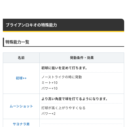
ブライアンロキオの特殊能力
特殊能力一覧
名前
発動条件・効果
初球に狙いを定めて打ちます。
ノーストライクの時に発動
初球++
ミート+10
パワー+10
より高い角度で球を打てるようになります。
ムーンショット
打球が高く上がりやすくなる
パワー+2
サヨナラ男