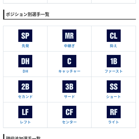
ポジション別選手一覧
先発
中継ぎ
抑え
DH
キャッチャー
ファースト
セカンド
サード
ショート
レフト
センター
ライト
現役追加選手一覧