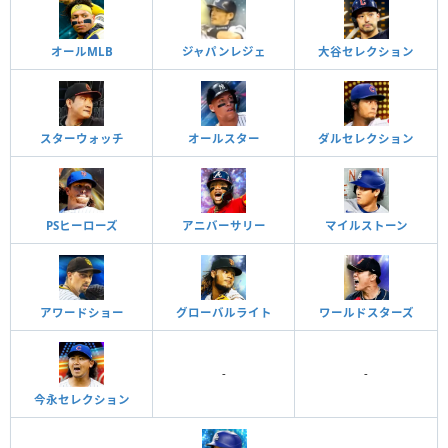
オールMLB
ジャパンレジェ
大谷セレクション
スターウォッチ
オールスター
ダルセレクション
PSヒーローズ
アニバーサリー
マイルストーン
アワードショー
グローバルライト
ワールドスターズ
-
-
今永セレクション