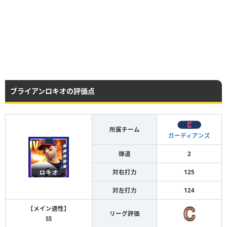
ブライアンロキオの評価点
所属チーム
ガーディアンズ
弾道
2
対右打力
125
対左打力
124
【メイン適性】
リーグ評価
SS