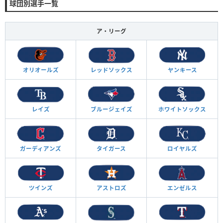
球団別選手一覧
ア・リーグ
オリオールズ
レッドソックス
ヤンキース
レイズ
ブルージェイズ
ホワイトソックス
ガーディアンズ
タイガース
ロイヤルズ
ツインズ
アストロズ
エンゼルス