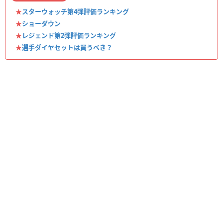
★
スターウォッチ第4弾評価ランキング
★
ショーダウン
★
レジェンド第2弾評価ランキング
★
選手ダイヤセットは買うべき？