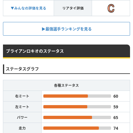
▼みんなの評価を見る
リアタイ評価
▶︎最強選手ランキングを見る
ブライアンロキオのステータス
ステータスグラフ
各種ステータス
60
右ミート
59
左ミート
65
パワー
74
走力