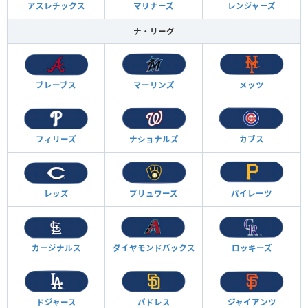
アスレチックス
マリナーズ
レンジャーズ
ナ・リーグ
ブレーブス
マーリンズ
メッツ
フィリーズ
ナショナルズ
カブス
レッズ
ブリュワーズ
パイレーツ
カージナルス
ダイヤモンド
バックス
ロッキーズ
ドジャース
パドレス
ジャイアンツ