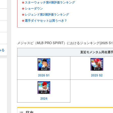
★
スターウォッチ第4弾評価ランキング
★
ショーダウン
★
レジェンド第2弾評価ランキング
★
選手ダイヤセットは買うべき？
メジャスピ（MLB PRO SPIRIT）におけるジョンキング(2025 
みる
直近モメンタム同名選
2025 S2
2026 S1
2024
目次