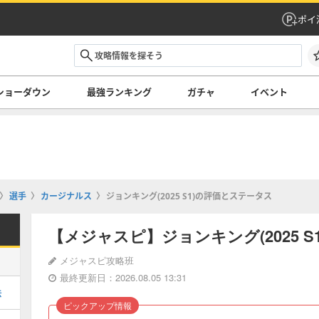
ポイ
ショーダウン
最強ランキング
ガチャ
イベント
選手
カージナルス
ジョンキング(2025 S1)の評価とステータス
【メジャスピ】ジョンキング(2025 
メジャスピ攻略班
最終更新日：2026.08.05 13:31
法
ピックアップ情報