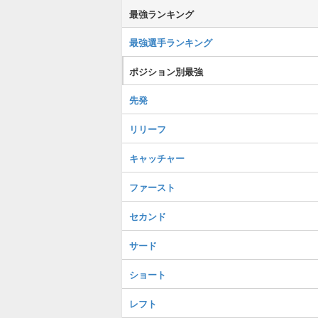
最強ランキング
最強選手ランキング
ポジション別最強
先発
リリーフ
キャッチャー
ファースト
セカンド
サード
ショート
レフト