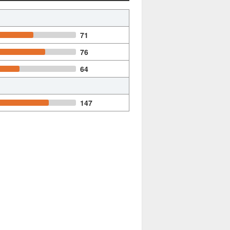
71
76
64
147