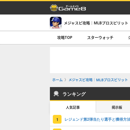
メジャスピ攻略｜MLBプロスピリット
攻略TOP
スターウォッチ
ホーム
メジャスピ攻略｜MLBプロスピリット
ランキング
人気記事
掲示板
レジェンド第2弾当たり選手と獲得方
1