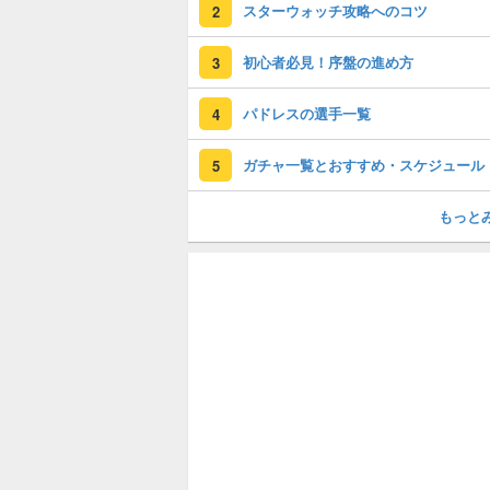
スターウォッチ攻略へのコツ
2
初心者必見！序盤の進め方
3
パドレスの選手一覧
4
ガチャ一覧とおすすめ・スケジュール
5
もっと