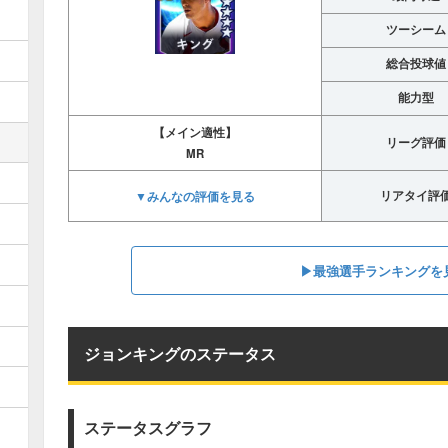
ツーシーム
総合投球値
能力型
【メイン適性】
リーグ評価
MR
▼みんなの評価を見る
リアタイ評
▶︎最強選手ランキングを
ジョンキングのステータス
ステータスグラフ