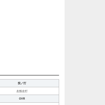
投／打
左投左打
OVR