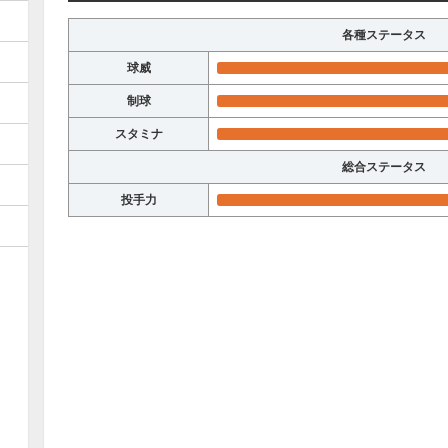
各種ステータス
球威
制球
スタミナ
総合ステータス
投手力