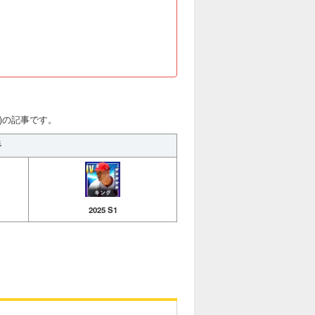
S1)の記事です。
手
2025 S1