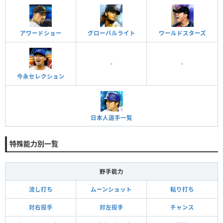
アワードショー
グローバルライト
ワールドスターズ
-
-
今永セレクション
日本人選手一覧
特殊能力別一覧
野手能力
流し打ち
ムーンショット
粘り打ち
対右投手
対左投手
チャンス