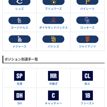
レッズ
ブリュワーズ
パイレーツ
カージナルス
ダイヤモンド
バックス
ロッキーズ
ドジャース
パドレス
ジャイアンツ
ポジション別選手一覧
先発
中継ぎ
抑え
DH
キャッチャー
ファースト