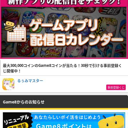
最大300,000コインのGame8コインが当たる！30秒で引ける事前登録く
じ開催中！
るぅみマスター
事前登録くじ
Game8からのお知らせ