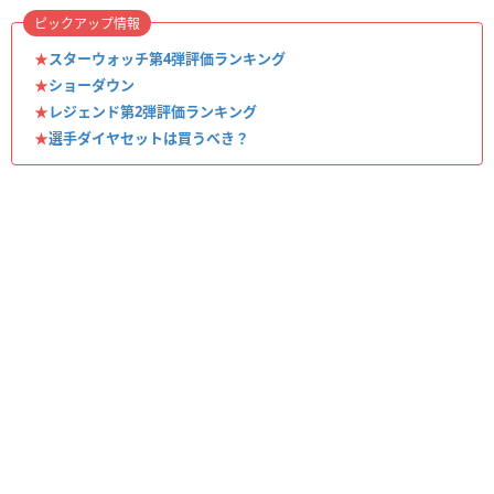
ピックアップ情報
★
スターウォッチ第4弾評価ランキング
★
ショーダウン
★
レジェンド第2弾評価ランキング
★
選手ダイヤセットは買うべき？