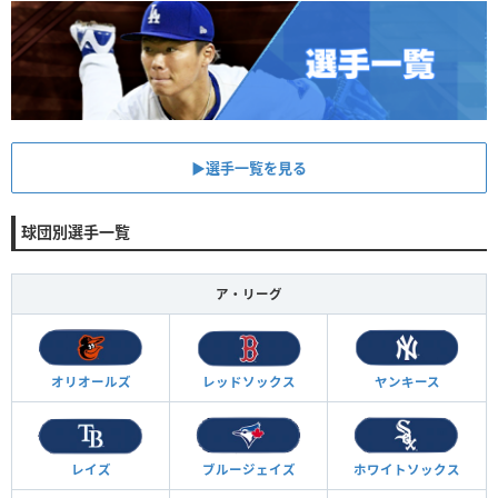
▶︎選手一覧を見る
球団別選手一覧
ア・リーグ
オリオールズ
レッドソックス
ヤンキース
レイズ
ブルージェイズ
ホワイトソックス