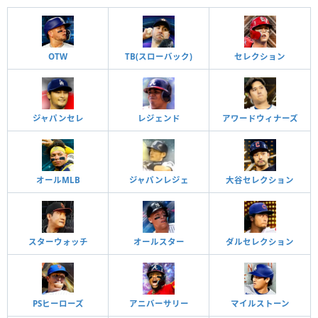
OTW
TB(スローバック)
セレクション
ジャパンセレ
レジェンド
アワードウィナーズ
オールMLB
ジャパンレジェ
大谷セレクション
スターウォッチ
オールスター
ダルセレクション
PSヒーローズ
アニバーサリー
マイルストーン