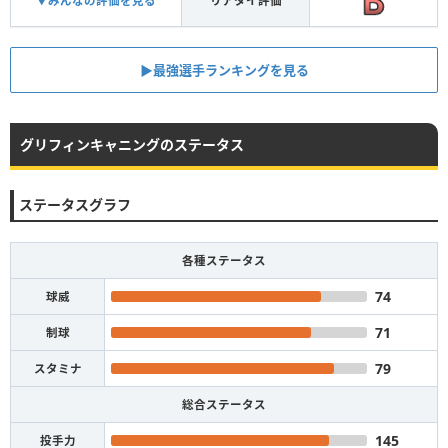
▼みんなの評価を見る
リアタイ評価
▶︎最強選手ランキングを見る
グリフィンキャニングのステータス
ステータスグラフ
各種ステータス
74
球威
71
制球
79
スタミナ
総合ステータス
145
投手力