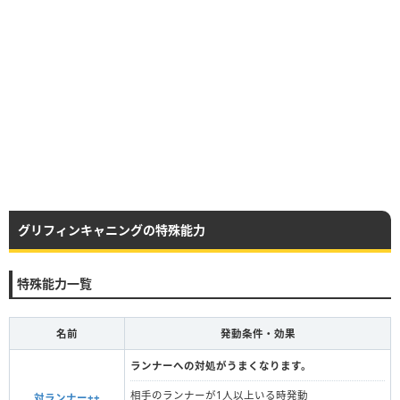
グリフィンキャニングの特殊能力
特殊能力一覧
名前
発動条件・効果
ランナーへの対処がうまくなります。
相手のランナーが1人以上いる時発動
対ランナー++