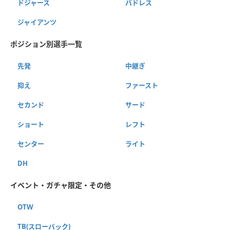
ドジャース
パドレス
ジャイアンツ
ポジション別選手一覧
先発
中継ぎ
抑え
ファースト
セカンド
サード
ショート
レフト
センター
ライト
DH
イベント・ガチャ限定・その他
OTW
TB(スローバック)