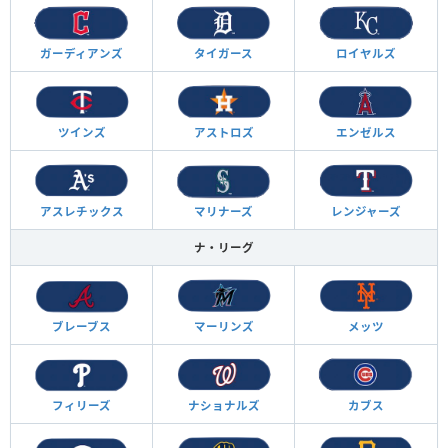
ガーディアンズ
タイガース
ロイヤルズ
ツインズ
アストロズ
エンゼルス
アスレチックス
マリナーズ
レンジャーズ
ナ・リーグ
ブレーブス
マーリンズ
メッツ
フィリーズ
ナショナルズ
カブス