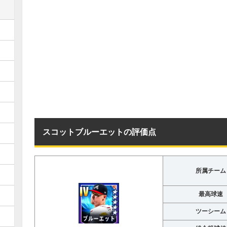
スコットブルーエットの評価点
所属チーム
最高球速
ツーシーム