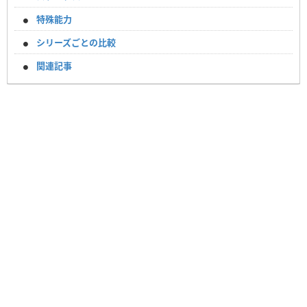
特殊能力
シリーズごとの比較
関連記事