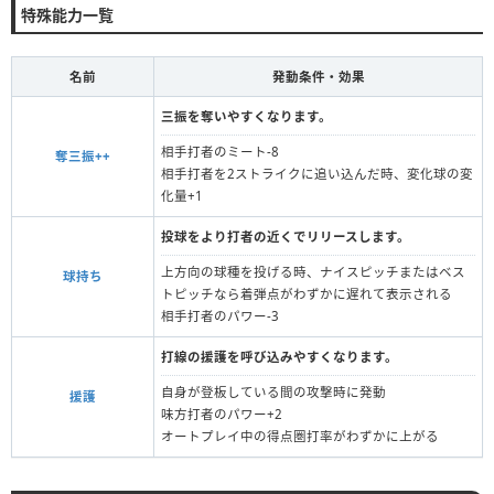
特殊能力一覧
名前
発動条件・効果
三振を奪いやすくなります。
相手打者のミート-8
奪三振++
相手打者を2ストライクに追い込んだ時、変化球の変
化量+1
投球をより打者の近くでリリースします。
上方向の球種を投げる時、ナイスピッチまたはベス
球持ち
トピッチなら着弾点がわずかに遅れて表示される
相手打者のパワー-3
打線の援護を呼び込みやすくなります。
自身が登板している間の攻撃時に発動
援護
味方打者のパワー+2
オートプレイ中の得点圏打率がわずかに上がる