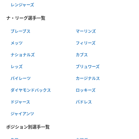
レンジャーズ
ナ・リーグ選手一覧
ブレーブス
マーリンズ
メッツ
フィリーズ
ナショナルズ
カブス
レッズ
ブリュワーズ
パイレーツ
カージナルス
ダイヤモンドバックス
ロッキーズ
ドジャース
パドレス
ジャイアンツ
ポジション別選手一覧