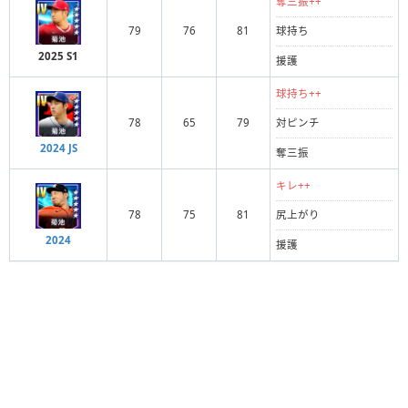
奪三振++
79
76
81
球持ち
2025 S1
援護
球持ち++
78
65
79
対ピンチ
2024 JS
奪三振
キレ++
78
75
81
尻上がり
2024
援護