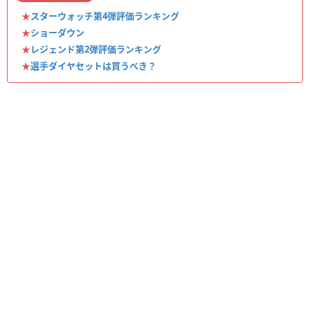
★
スターウォッチ第4弾評価ランキング
★
ショーダウン
★
レジェンド第2弾評価ランキング
★
選手ダイヤセットは買うべき？