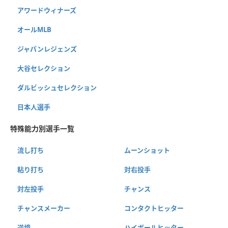
アワードウィナーズ
オールMLB
ジャパンレジェンズ
大谷セレクション
ダルビッシュセレクション
日本人選手
特殊能力別選手一覧
流し打ち
ムーンショット
粘り打ち
対右投手
対左投手
チャンス
チャンスメーカー
コンタクトヒッター
逆境
ハイボールヒッター