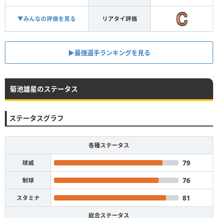
▼みんなの評価を見る
リアタイ評価
▶︎最強選手ランキングを見る
菊池雄星のステータス
ステータスグラフ
各種ステータス
79
球威
76
制球
81
スタミナ
総合ステータス