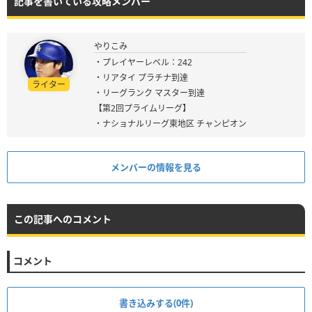
記事を書いている攻略メンバー
やりこみ
・プレイヤーレベル：242
・リアタイ プラチナ到達
ライター
・リーグランク マスター到達
【第2回プライムリーグ】
・ナショナルリーグ東地区 チャンピオン
メンバーの情報を見る
この記事へのコメント
コメント
書き込みする(0件)