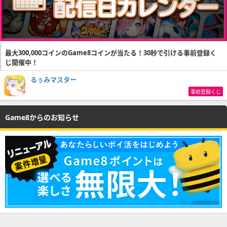
最大300,000コインのGame8コインが当たる！30秒で引ける事前登録く
じ開催中！
るぅみマスター
事前登録くじ
Game8からのお知らせ