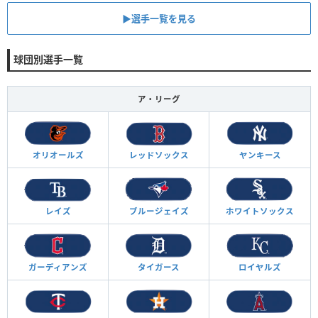
▶︎選手一覧を見る
球団別選手一覧
ア・リーグ
オリオールズ
レッドソックス
ヤンキース
レイズ
ブルージェイズ
ホワイトソックス
ガーディアンズ
タイガース
ロイヤルズ