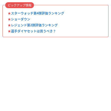
ピックアップ情報
★
スターウォッチ第4弾評価ランキング
★
ショーダウン
★
レジェンド第2弾評価ランキング
★
選手ダイヤセットは買うべき？