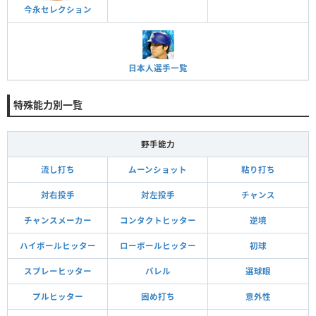
今永セレクション
日本人選手一覧
特殊能力別一覧
野手能力
流し打ち
ムーンショット
粘り打ち
対右投手
対左投手
チャンス
チャンスメーカー
コンタクトヒッター
逆境
ハイボールヒッター
ローボールヒッター
初球
スプレーヒッター
バレル
選球眼
プルヒッター
固め打ち
意外性