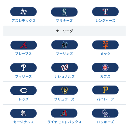
アスレチックス
マリナーズ
レンジャーズ
ナ・リーグ
ブレーブス
マーリンズ
メッツ
フィリーズ
ナショナルズ
カブス
レッズ
ブリュワーズ
パイレーツ
カージナルス
ダイヤモンド
バックス
ロッキーズ