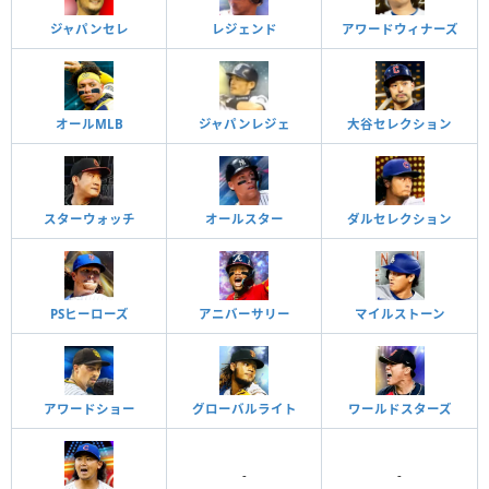
ジャパンセレ
レジェンド
アワードウィナーズ
オールMLB
ジャパンレジェ
大谷セレクション
スターウォッチ
オールスター
ダルセレクション
PSヒーローズ
アニバーサリー
マイルストーン
アワードショー
グローバルライト
ワールドスターズ
-
-