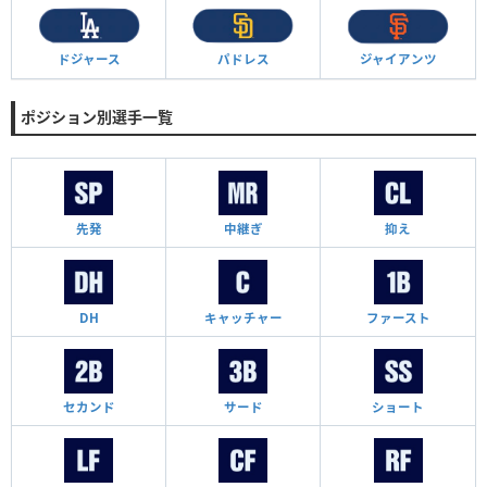
ドジャース
パドレス
ジャイアンツ
ポジション別選手一覧
先発
中継ぎ
抑え
DH
キャッチャー
ファースト
セカンド
サード
ショート