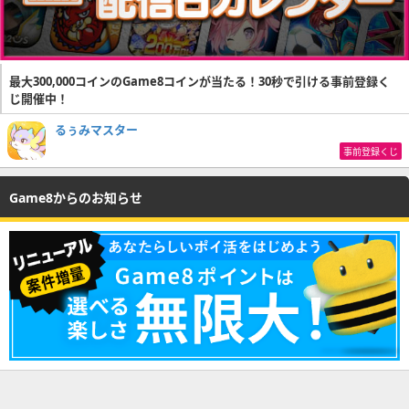
最大300,000コインのGame8コインが当たる！30秒で引ける事前登録く
じ開催中！
るぅみマスター
事前登録くじ
Game8からのお知らせ