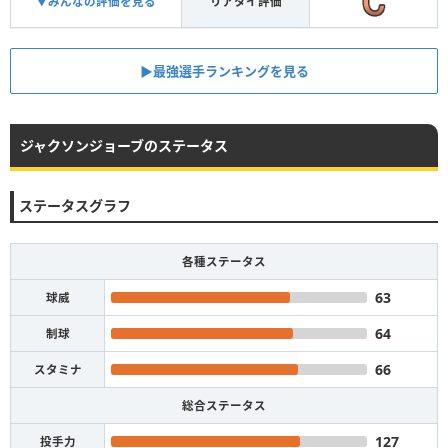
▼みんなの評価を見る
リアタイ評価
▶︎最強選手ランキングを見る
ジャクソンジョーブのステータス
ステータスグラフ
各種ステータス
63
球威
64
制球
66
スタミナ
総合ステータス
127
投手力