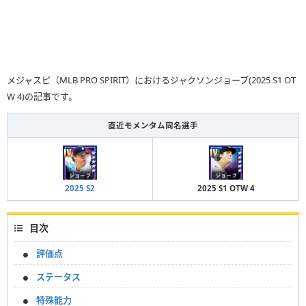
メジャスピ（MLB PRO SPIRIT）におけるジャクソンジョーブ(2025 S1 OT
W 4)の記事です。
直近モメンタム同名選手
2025 S2
2025 S1 OTW 4
目次
評価点
ステータス
特殊能力