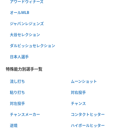
アワードウィナーズ
オールMLB
ジャパンレジェンズ
大谷セレクション
ダルビッシュセレクション
日本人選手
特殊能力別選手一覧
流し打ち
ムーンショット
粘り打ち
対右投手
対左投手
チャンス
チャンスメーカー
コンタクトヒッター
逆境
ハイボールヒッター