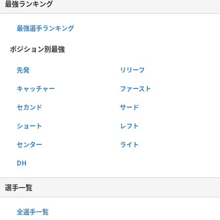
最強ランキング
最強選手ランキング
ポジション別最強
先発
リリーフ
キャッチャー
ファースト
セカンド
サード
ショート
レフト
センター
ライト
DH
選手一覧
全選手一覧