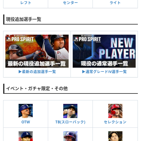
レフト
センター
ライト
現役追加選手一覧
▶︎通常グレードⅣ選手一覧
▶︎最新の追加選手一覧
イベント・ガチャ限定・その他
OTW
TB(スローバック)
セレクション