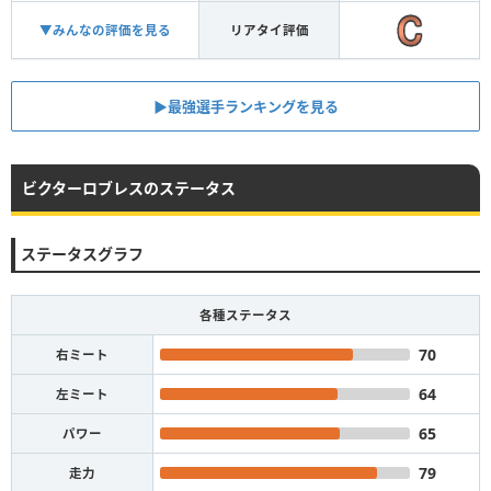
▼みんなの評価を見る
リアタイ評価
▶︎最強選手ランキングを見る
ビクターロブレスのステータス
ステータスグラフ
各種ステータス
70
右ミート
64
左ミート
65
パワー
79
走力