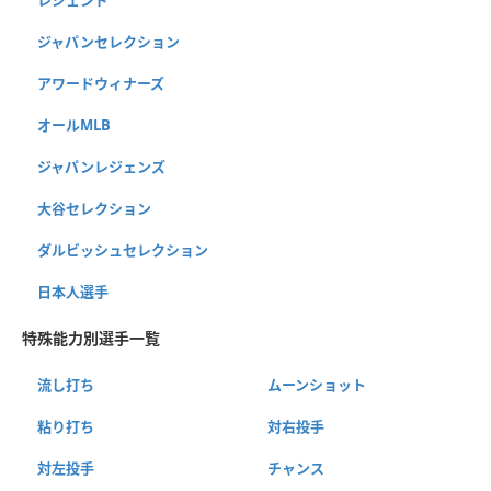
レジェンド
ジャパンセレクション
アワードウィナーズ
オールMLB
ジャパンレジェンズ
大谷セレクション
ダルビッシュセレクション
日本人選手
特殊能力別選手一覧
流し打ち
ムーンショット
粘り打ち
対右投手
対左投手
チャンス