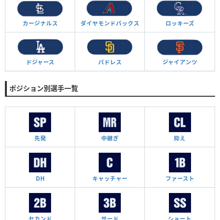
カージナルス
ダイヤモンド
バックス
ロッキーズ
ドジャース
パドレス
ジャイアンツ
ポジション別選手一覧
先発
中継ぎ
抑え
DH
キャッチャー
ファースト
セカンド
サード
ショート