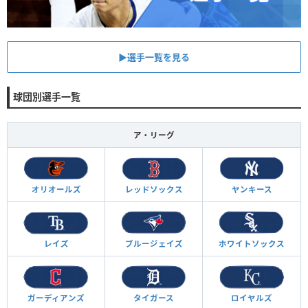
▶︎選手一覧を見る
球団別選手一覧
ア・リーグ
オリオールズ
レッドソックス
ヤンキース
レイズ
ブルージェイズ
ホワイトソックス
ガーディアンズ
タイガース
ロイヤルズ