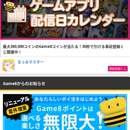
最大300,000コインのGame8コインが当たる！30秒で引ける事前登録く
じ開催中！
るぅみマスター
事前登録くじ
Game8からのお知らせ