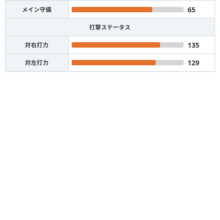
65
メイン守備
打撃ステータス
135
対右打力
129
対左打力