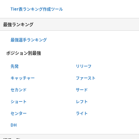
Tier表ランキング作成ツール
最強ランキング
最強選手ランキング
ポジション別最強
先発
リリーフ
キャッチャー
ファースト
セカンド
サード
ショート
レフト
センター
ライト
DH