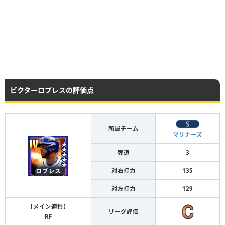
ビクターロブレスの評価点
所属チーム
マリナーズ
弾道
3
対右打力
135
対左打力
129
【メイン適性】
リーグ評価
RF