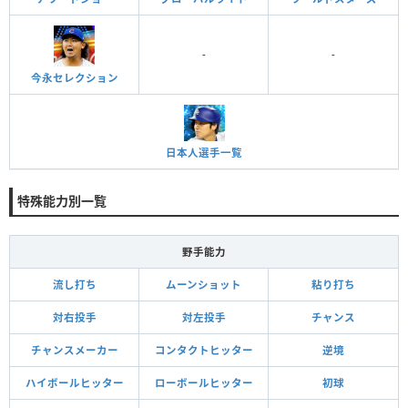
-
-
今永セレクション
日本人選手一覧
特殊能力別一覧
野手能力
流し打ち
ムーンショット
粘り打ち
対右投手
対左投手
チャンス
チャンスメーカー
コンタクトヒッター
逆境
ハイボールヒッター
ローボールヒッター
初球