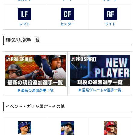
レフト
センター
ライト
現役追加選手一覧
▶︎通常グレードⅣ選手一覧
▶︎最新の追加選手一覧
イベント・ガチャ限定・その他