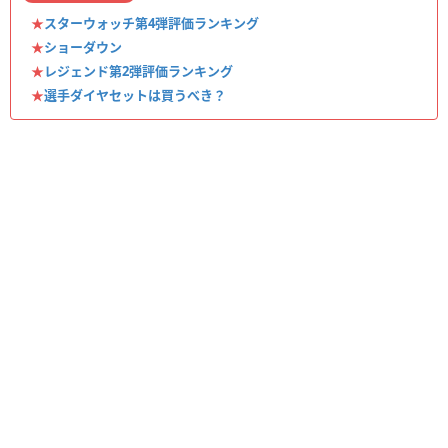
★
スターウォッチ第4弾評価ランキング
★
ショーダウン
★
レジェンド第2弾評価ランキング
★
選手ダイヤセットは買うべき？