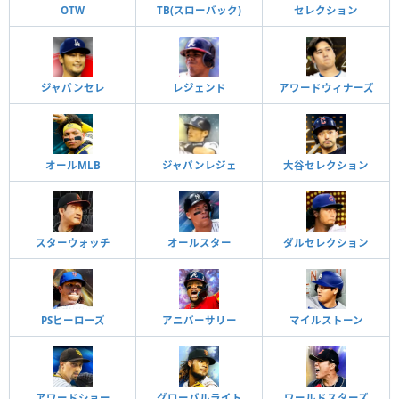
OTW
TB(スローバック)
セレクション
ジャパンセレ
レジェンド
アワードウィナーズ
オールMLB
ジャパンレジェ
大谷セレクション
スターウォッチ
オールスター
ダルセレクション
PSヒーローズ
アニバーサリー
マイルストーン
アワードショー
グローバルライト
ワールドスターズ