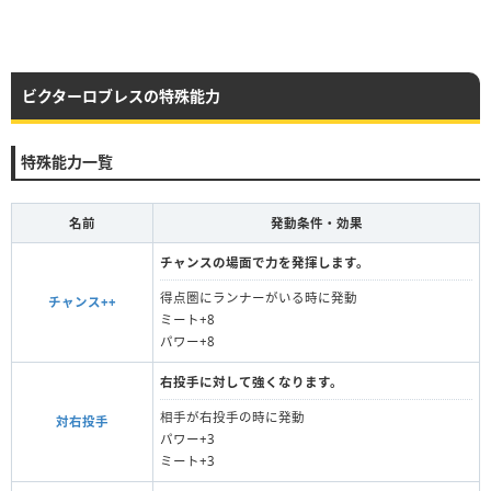
ビクターロブレスの特殊能力
特殊能力一覧
名前
発動条件・効果
チャンスの場面で力を発揮します。
得点圏にランナーがいる時に発動
チャンス++
ミート+8
パワー+8
右投手に対して強くなります。
相手が右投手の時に発動
対右投手
パワー+3
ミート+3