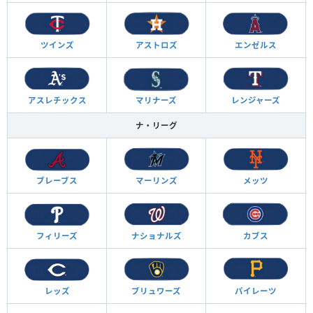
ツインズ
アストロズ
エンゼルス
アスレチックス
マリナーズ
レンジャーズ
ナ・リーグ
ブレーブス
マーリンズ
メッツ
フィリーズ
ナショナルズ
カブス
レッズ
ブリュワーズ
パイレーツ