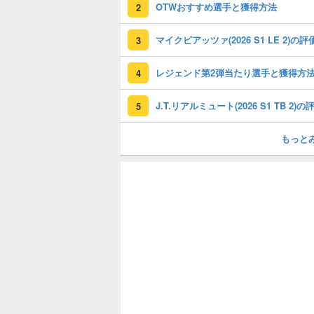
OTWおすすめ選手と獲得方法
2
3
レジェンド第2弾当たり選手と獲得方
4
5
もっと