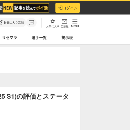
活
ログイン
お気に入り追加
ご意見
MENU
お気に入り
リセマラ
選手一覧
掲示板
5 S1)の評価とステータ