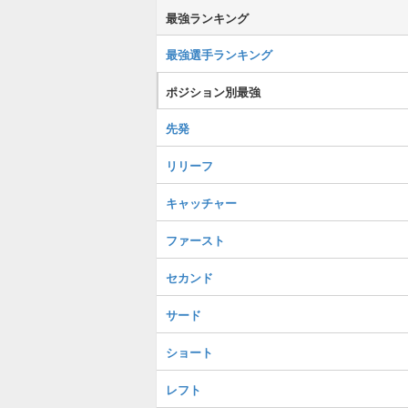
最強ランキング
最強選手ランキング
ポジション別最強
先発
リリーフ
キャッチャー
ファースト
セカンド
サード
ショート
レフト