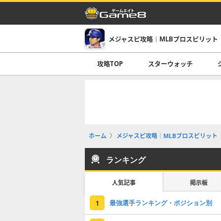
メジャスピ攻略｜MLBプロスピリット
攻略TOP
スターウォッチ
ホーム
メジャスピ攻略｜MLBプロスピリット
ランキング
人気記事
掲示板
最強選手ランキング・ポジション別
1