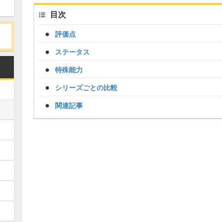
目次
評価点
ステータス
特殊能力
シリーズごとの比較
関連記事