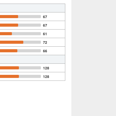
67
67
61
72
66
128
128