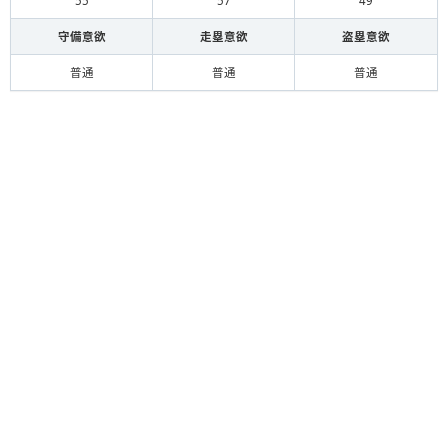
55
57
49
守備意欲
走塁意欲
盗塁意欲
普通
普通
普通