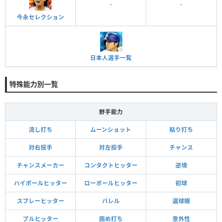
-
-
今永セレクション
日本人選手一覧
特殊能力別一覧
野手能力
流し打ち
ムーンショット
粘り打ち
対右投手
対左投手
チャンス
チャンスメーカー
コンタクトヒッター
逆境
ハイボールヒッター
ローボールヒッター
初球
スプレーヒッター
バレル
選球眼
プルヒッター
固め打ち
意外性