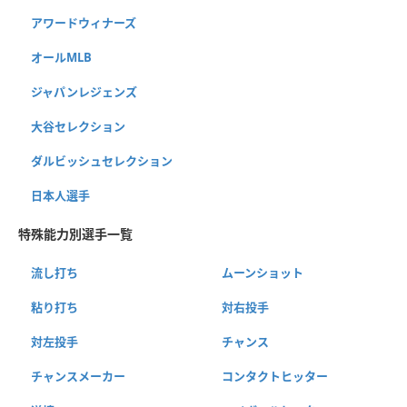
アワードウィナーズ
オールMLB
ジャパンレジェンズ
大谷セレクション
ダルビッシュセレクション
日本人選手
特殊能力別選手一覧
流し打ち
ムーンショット
粘り打ち
対右投手
対左投手
チャンス
チャンスメーカー
コンタクトヒッター