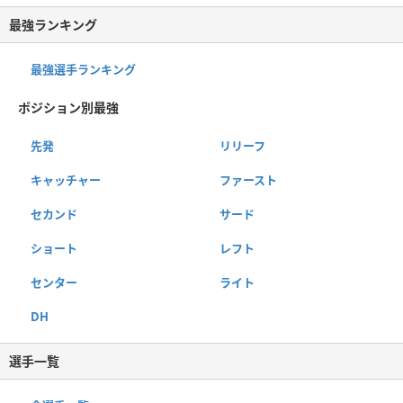
最強ランキング
最強選手ランキング
ポジション別最強
先発
リリーフ
キャッチャー
ファースト
セカンド
サード
ショート
レフト
センター
ライト
DH
選手一覧