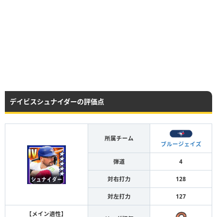
デイビスシュナイダーの評価点
所属チーム
ブルージェイズ
弾道
4
対右打力
128
対左打力
127
【メイン適性】