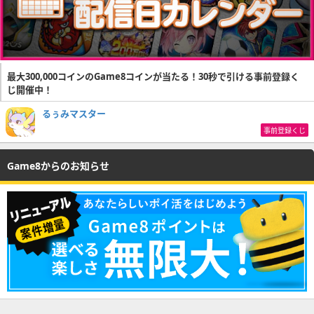
最大300,000コインのGame8コインが当たる！30秒で引ける事前登録く
じ開催中！
るぅみマスター
事前登録くじ
Game8からのお知らせ