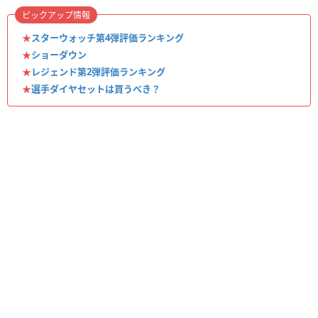
ピックアップ情報
★
スターウォッチ第4弾評価ランキング
★
ショーダウン
★
レジェンド第2弾評価ランキング
★
選手ダイヤセットは買うべき？