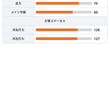
70
走力
60
メイン守備
打撃ステータス
128
対右打力
127
対左打力