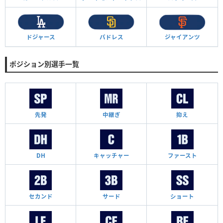
ドジャース
パドレス
ジャイアンツ
ポジション別選手一覧
先発
中継ぎ
抑え
DH
キャッチャー
ファースト
セカンド
サード
ショート