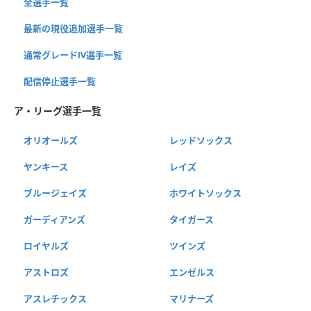
全選手一覧
最新の現役追加選手一覧
通常グレードⅣ選手一覧
配信停止選手一覧
ア・リーグ選手一覧
オリオールズ
レッドソックス
ヤンキース
レイズ
ブルージェイズ
ホワイトソックス
ガーディアンズ
タイガース
ロイヤルズ
ツインズ
アストロズ
エンゼルス
アスレチックス
マリナーズ