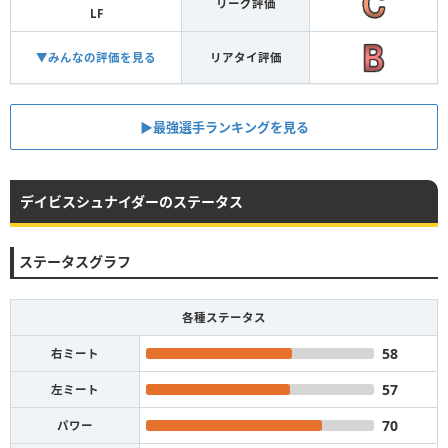
リーグ評価
LF
▼みんなの評価を見る
リアタイ評価
▶︎最強選手ランキングを見る
デイビスシュナイダーのステータス
ステータスグラフ
各種ステータス
58
右ミート
57
左ミート
70
パワー