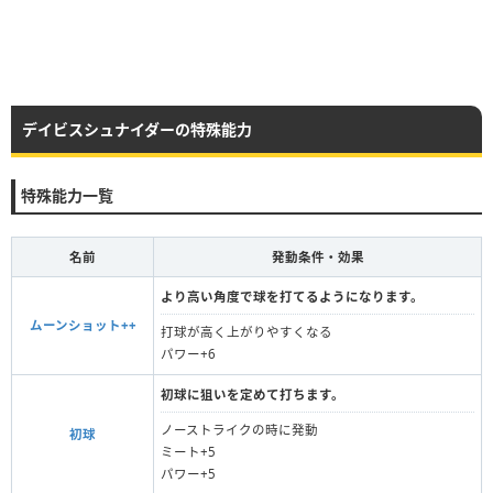
デイビスシュナイダーの特殊能力
特殊能力一覧
名前
発動条件・効果
より高い角度で球を打てるようになります。
ムーンショット++
打球が高く上がりやすくなる
パワー+6
初球に狙いを定めて打ちます。
ノーストライクの時に発動
初球
ミート+5
パワー+5