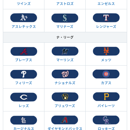
ツインズ
アストロズ
エンゼルス
アスレチックス
マリナーズ
レンジャーズ
ナ・リーグ
ブレーブス
マーリンズ
メッツ
フィリーズ
ナショナルズ
カブス
レッズ
ブリュワーズ
パイレーツ
カージナルス
ダイヤモンド
バックス
ロッキーズ