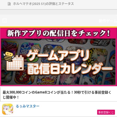
ホルヘマテオ(2025 S1)の評価とステータス
新作ゲーム
最大300,000コインのGame8コインが当たる！30秒で引ける事前登録く
じ開催中！
るぅみマスター
事前登録くじ