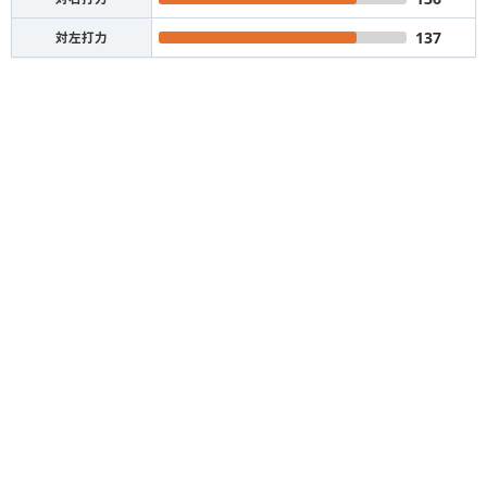
137
対左打力