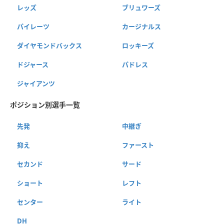
レッズ
ブリュワーズ
パイレーツ
カージナルス
ダイヤモンドバックス
ロッキーズ
ドジャース
パドレス
ジャイアンツ
ポジション別選手一覧
先発
中継ぎ
抑え
ファースト
セカンド
サード
ショート
レフト
センター
ライト
DH