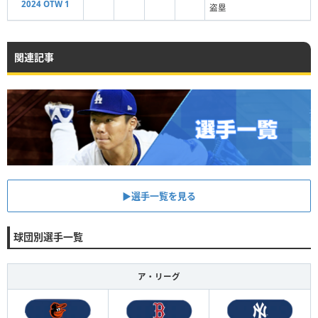
2024 OTW 1
盗塁
関連記事
▶︎選手一覧を見る
球団別選手一覧
ア・リーグ