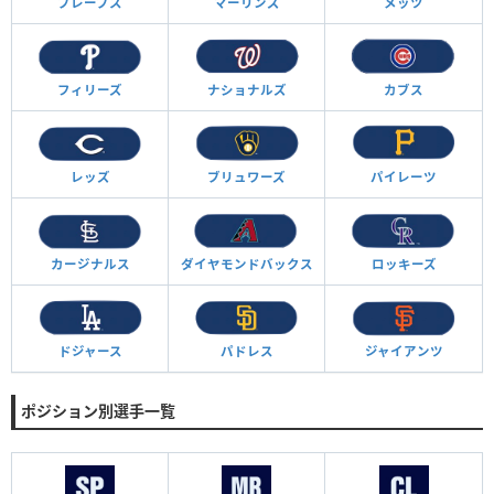
ブレーブス
マーリンズ
メッツ
フィリーズ
ナショナルズ
カブス
レッズ
ブリュワーズ
パイレーツ
カージナルス
ダイヤモンド
バックス
ロッキーズ
ドジャース
パドレス
ジャイアンツ
ポジション別選手一覧