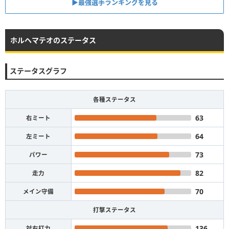
▶︎最強選手ランキングを見る
ホルヘマテオのステータス
ステータスグラフ
各種ステータス
63
右ミート
64
左ミート
73
パワー
82
走力
70
メイン守備
打撃ステータス
136
対右打力