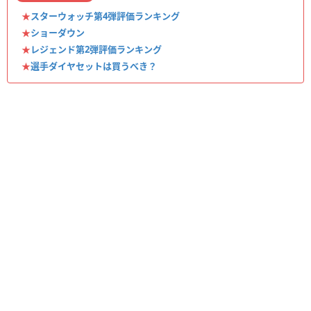
★
スターウォッチ第4弾評価ランキング
★
ショーダウン
★
レジェンド第2弾評価ランキング
★
選手ダイヤセットは買うべき？