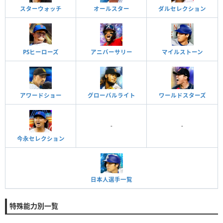
スターウォッチ
オールスター
ダルセレクション
PSヒーローズ
アニバーサリー
マイルストーン
アワードショー
グローバルライト
ワールドスターズ
-
-
今永セレクション
日本人選手一覧
特殊能力別一覧