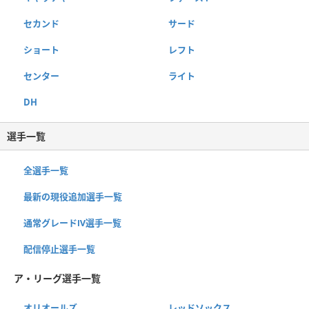
セカンド
サード
ショート
レフト
センター
ライト
DH
選手一覧
全選手一覧
最新の現役追加選手一覧
通常グレードⅣ選手一覧
配信停止選手一覧
ア・リーグ選手一覧
オリオールズ
レッドソックス