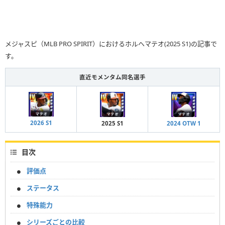
メジャスピ（MLB PRO SPIRIT）におけるホルヘマテオ(2025 S1)の記事で
す。
直近モメンタム同名選手
2026 S1
2025 S1
2024 OTW 1
目次
評価点
ステータス
特殊能力
シリーズごとの比較