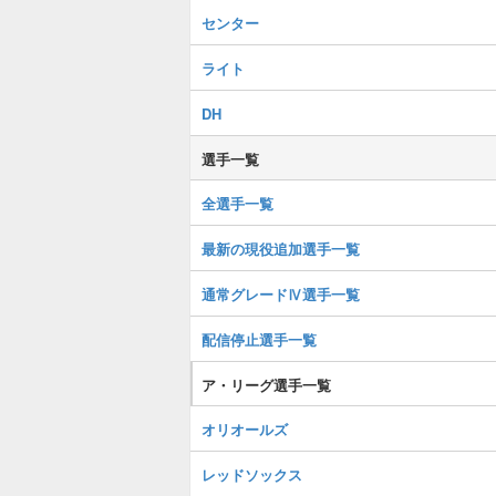
センター
ライト
DH
選手一覧
全選手一覧
最新の現役追加選手一覧
通常グレードⅣ選手一覧
配信停止選手一覧
ア・リーグ選手一覧
オリオールズ
レッドソックス