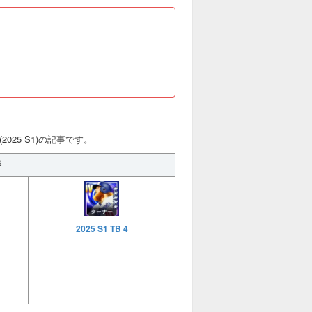
025 S1)の記事です。
手
2025 S1 TB 4