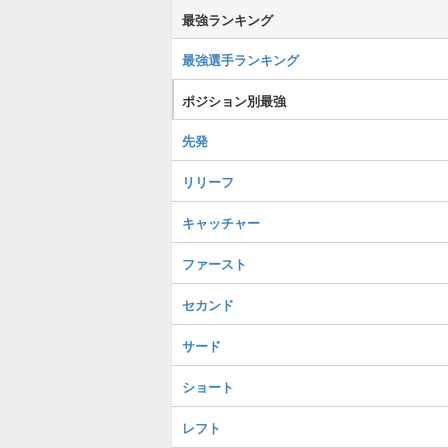
最強ランキング
最強選手ランキング
ポジション別最強
先発
リリーフ
キャッチャー
ファースト
セカンド
サード
ショート
レフト