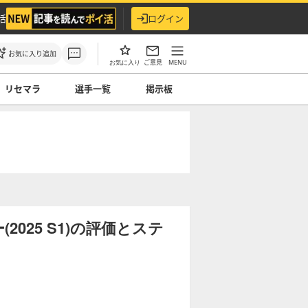
活
ログイン
お気に入り追加
ご意見
MENU
お気に入り
リセマラ
選手一覧
掲示板
025 S1)の評価とステ