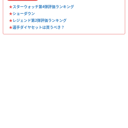
★
スターウォッチ第4弾評価ランキング
★
ショーダウン
★
レジェンド第2弾評価ランキング
★
選手ダイヤセットは買うべき？