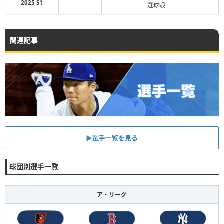
2025 S1
選球眼
関連記事
▶︎選手一覧を見る
球団別選手一覧
ア・リーグ