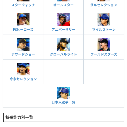
スターウォッチ
オールスター
ダルセレクション
PSヒーローズ
アニバーサリー
マイルストーン
アワードショー
グローバルライト
ワールドスターズ
-
-
今永セレクション
日本人選手一覧
特殊能力別一覧