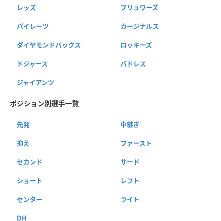
レッズ
ブリュワーズ
パイレーツ
カージナルス
ダイヤモンドバックス
ロッキーズ
ドジャース
パドレス
ジャイアンツ
ポジション別選手一覧
先発
中継ぎ
抑え
ファースト
セカンド
サード
ショート
レフト
センター
ライト
DH