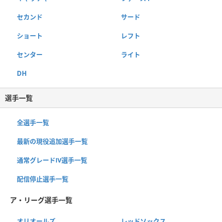
セカンド
サード
ショート
レフト
センター
ライト
DH
選手一覧
全選手一覧
最新の現役追加選手一覧
通常グレードⅣ選手一覧
配信停止選手一覧
ア・リーグ選手一覧
オリオールズ
レッドソックス