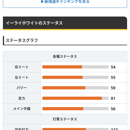
▶︎最強選手ランキングを見る
イーライホワイトのステータス
ステータスグラフ
各種ステータス
54
右ミート
55
左ミート
59
パワー
81
走力
56
メイン守備
打撃ステータス
113
対右打力