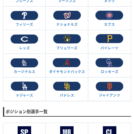
ブレーブス
マーリンズ
メッツ
フィリーズ
ナショナルズ
カブス
レッズ
ブリュワーズ
パイレーツ
カージナルス
ダイヤモンド
バックス
ロッキーズ
ドジャース
パドレス
ジャイアンツ
ポジション別選手一覧