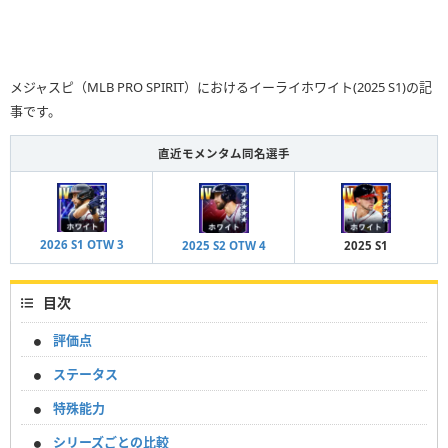
メジャスピ（MLB PRO SPIRIT）におけるイーライホワイト(2025 S1)の記
事です。
直近モメンタム同名選手
2026 S1 OTW 3
2025 S2 OTW 4
2025 S1
目次
評価点
ステータス
特殊能力
シリーズごとの比較