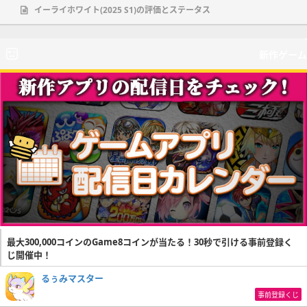
イーライホワイト(2025 S1)の評価とステータス
新作ゲーム
最大300,000コインのGame8コインが当たる！30秒で引ける事前登録く
じ開催中！
るぅみマスター
事前登録くじ