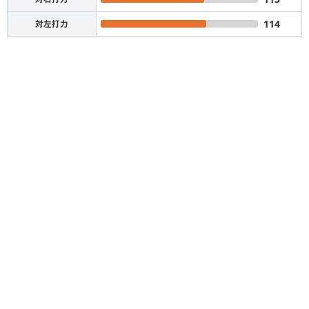
114
対左打力