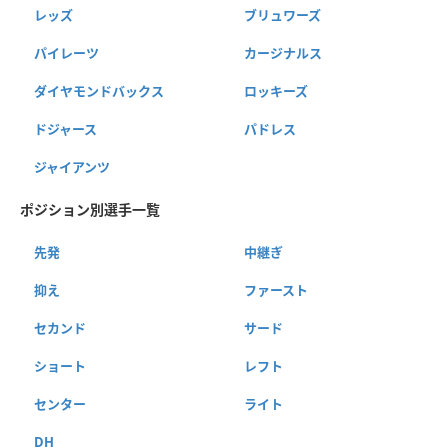
レッズ
ブリュワーズ
パイレーツ
カージナルス
ダイヤモンドバックス
ロッキーズ
ドジャース
パドレス
ジャイアンツ
ポジション別選手一覧
先発
中継ぎ
抑え
ファースト
セカンド
サード
ショート
レフト
センター
ライト
DH