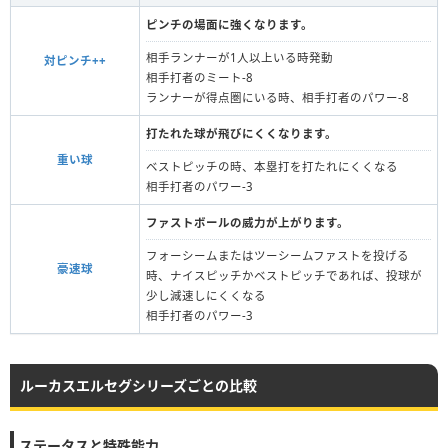
ピンチの場面に強くなります。
相手ランナーが1人以上いる時発動
対ピンチ++
相手打者のミート-8
ランナーが得点圏にいる時、相手打者のパワー-8
打たれた球が飛びにくくなります。
重い球
ベストピッチの時、本塁打を打たれにくくなる
相手打者のパワー-3
ファストボールの威力が上がります。
フォーシームまたはツーシームファストを投げる
豪速球
時、ナイスピッチかベストピッチであれば、投球が
少し減速しにくくなる
相手打者のパワー-3
ルーカスエルセグシリーズごとの比較
ステータスと特殊能力