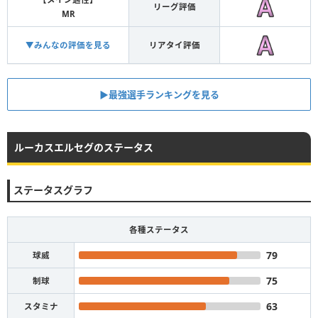
リーグ評価
MR
▼みんなの評価を見る
リアタイ評価
▶︎最強選手ランキングを見る
ルーカスエルセグのステータス
ステータスグラフ
各種ステータス
79
球威
75
制球
63
スタミナ