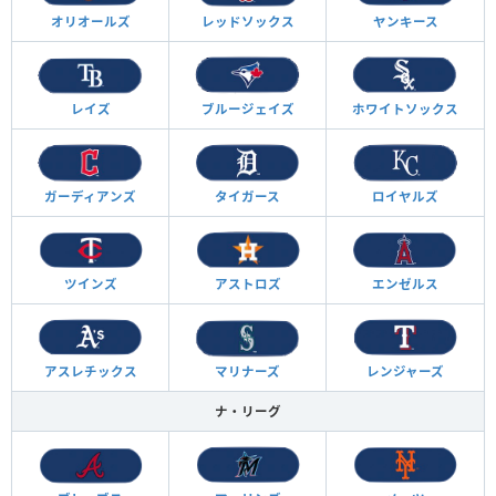
オリオールズ
レッドソックス
ヤンキース
レイズ
ブルージェイズ
ホワイトソックス
ガーディアンズ
タイガース
ロイヤルズ
ツインズ
アストロズ
エンゼルス
アスレチックス
マリナーズ
レンジャーズ
ナ・リーグ