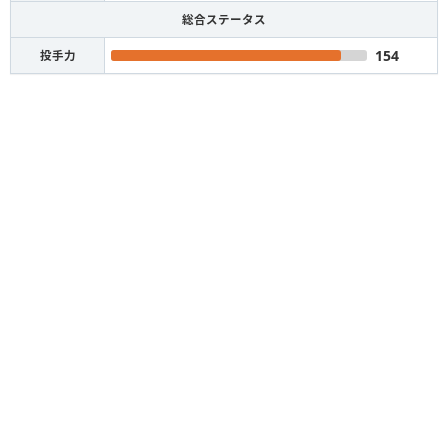
総合ステータス
154
投手力