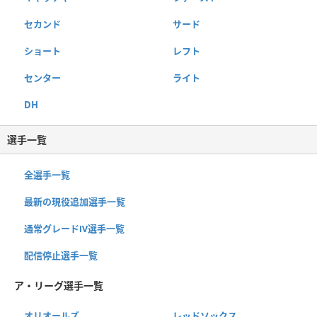
セカンド
サード
ショート
レフト
センター
ライト
DH
選手一覧
全選手一覧
最新の現役追加選手一覧
通常グレードⅣ選手一覧
配信停止選手一覧
ア・リーグ選手一覧
オリオールズ
レッドソックス