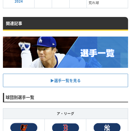
2024
荒れ球
関連記事
▶︎選手一覧を見る
球団別選手一覧
ア・リーグ