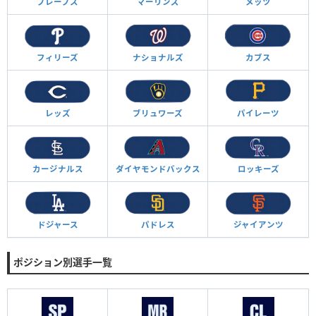
ブレーブス
マーリンズ
メッツ
フィリーズ
ナショナルズ
カブス
レッズ
ブリュワーズ
パイレーツ
カージナルス
ダイヤモンド
バックス
ロッキーズ
ドジャース
パドレス
ジャイアンツ
ポジション別選手一覧