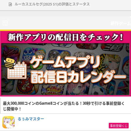
ルーカスエルセグ(2025 S1)の評価とステータス
新作ゲーム
最大300,000コインのGame8コインが当たる！30秒で引ける事前登録く
じ開催中！
るぅみマスター
事前登録くじ