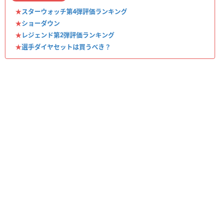
★
スターウォッチ第4弾評価ランキング
★
ショーダウン
★
レジェンド第2弾評価ランキング
★
選手ダイヤセットは買うべき？