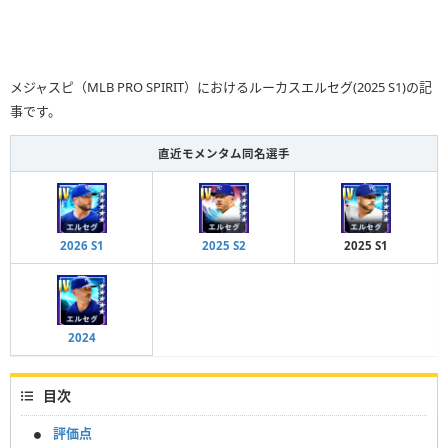
メジャスピ（MLB PRO SPIRIT）におけるルーカスエルセグ(2025 S1)の記
事です。
直近モメンタム同名選手
2026 S1
2025 S2
2025 S1
2024
目次
評価点