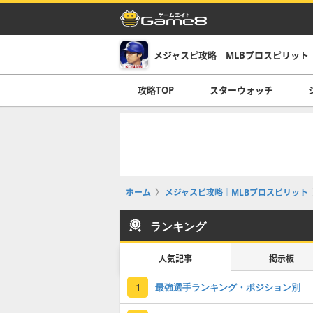
メジャスピ攻略｜MLBプロスピリット
攻略TOP
スターウォッチ
ホーム
メジャスピ攻略｜MLBプロスピリット
ランキング
人気記事
掲示板
最強選手ランキング・ポジション別
1