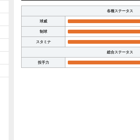
各種ステータス
球威
制球
スタミナ
総合ステータス
投手力