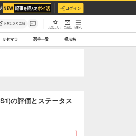
活
ログイン
お気に入り追加
ご意見
MENU
お気に入り
リセマラ
選手一覧
掲示板
 S1)の評価とステータス