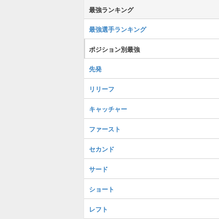
最強ランキング
最強選手ランキング
ポジション別最強
先発
リリーフ
キャッチャー
ファースト
セカンド
サード
ショート
レフト