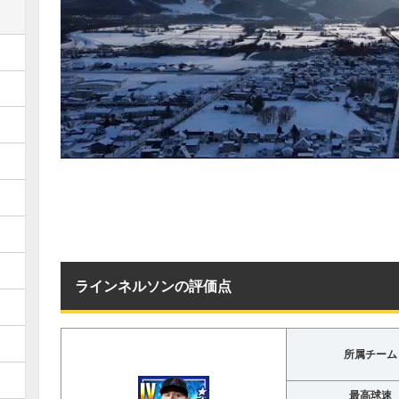
ラインネルソンの評価点
所属チーム
最高球速