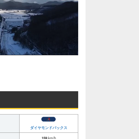
ダイヤモンドバックス
159
km/h