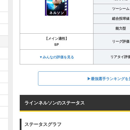
ツーシーム
総合投球値
能力型
【メイン適性】
リーグ評価
SP
▼みんなの評価を見る
リアタイ評
▶︎最強選手ランキングを
ラインネルソンのステータス
ステータスグラフ