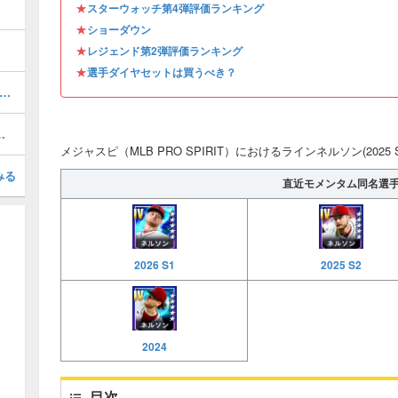
★
スターウォッチ第4弾評価ランキング
★
ショーダウン
★
レジェンド第2弾評価ランキング
★
選手ダイヤセットは買うべき？
ロンジャッジ(2025 S1)の評価とステータス
 AS 1)の評価とステータス
メジャスピ（MLB PRO SPIRIT）におけるラインネルソン(2025
みる
直近モメンタム同名選
2026 S1
2025 S2
2024
目次