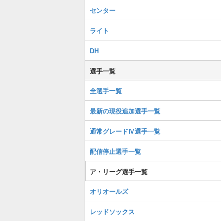
センター
ライト
DH
選手一覧
全選手一覧
最新の現役追加選手一覧
通常グレードⅣ選手一覧
配信停止選手一覧
ア・リーグ選手一覧
オリオールズ
レッドソックス