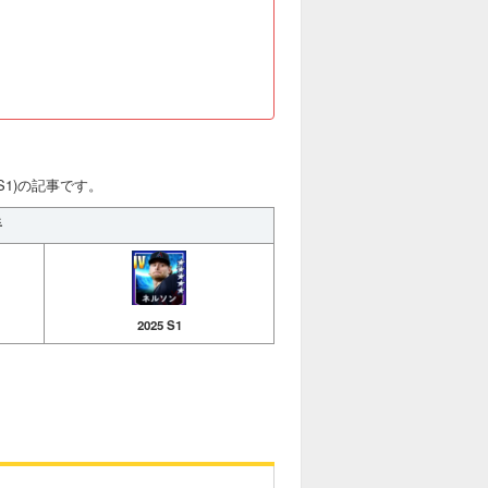
 S1)の記事です。
手
2025 S1