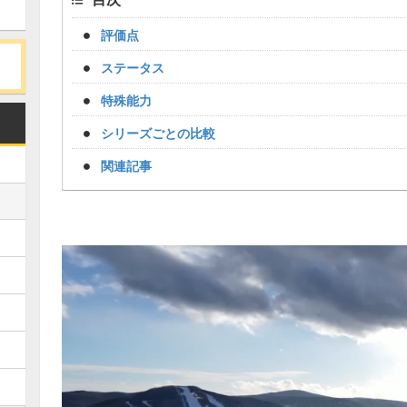
評価点
ステータス
特殊能力
シリーズごとの比較
関連記事