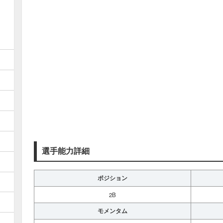
選手能力詳細
ポジション
2B
モメンタム