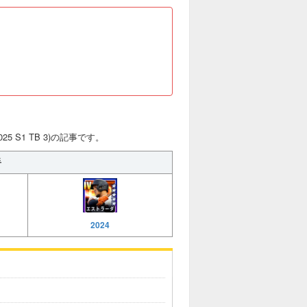
5 S1 TB 3)の記事です。
手
2024