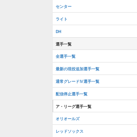
センター
ライト
DH
選手一覧
全選手一覧
最新の現役追加選手一覧
通常グレードⅣ選手一覧
配信停止選手一覧
ア・リーグ選手一覧
オリオールズ
レッドソックス