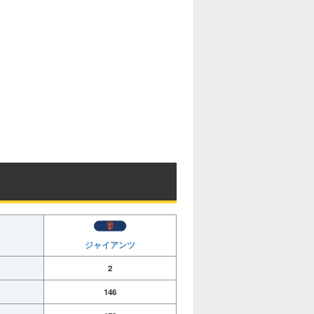
ジャイアンツ
2
146