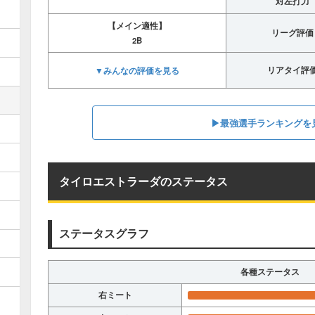
対左打力
【メイン適性】
リーグ評価
2B
▼みんなの評価を見る
リアタイ評
▶︎最強選手ランキングを
タイロエストラーダのステータス
ステータスグラフ
各種ステータス
右ミート