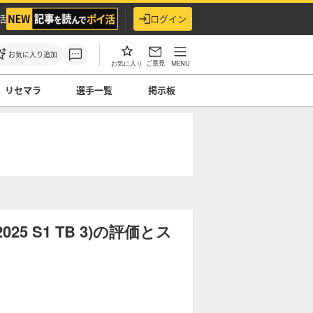
活
ログイン
お気に入り追加
ご意見
MENU
お気に入り
リセマラ
選手一覧
掲示板
 S1 TB 3)の評価とス