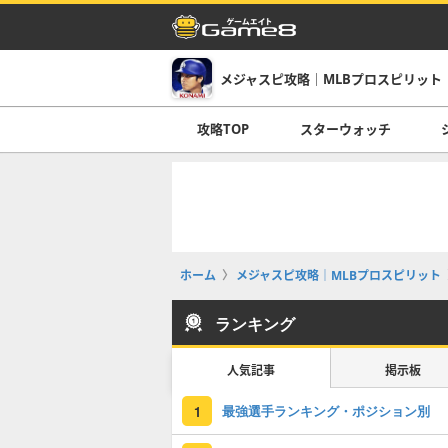
メジャスピ攻略｜MLBプロスピリット
攻略TOP
スターウォッチ
ホーム
メジャスピ攻略｜MLBプロスピリット
ランキング
人気記事
掲示板
最強選手ランキング・ポジション別
1