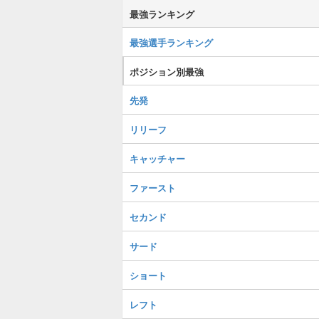
最強ランキング
最強選手ランキング
ポジション別最強
先発
リリーフ
キャッチャー
ファースト
セカンド
サード
ショート
レフト