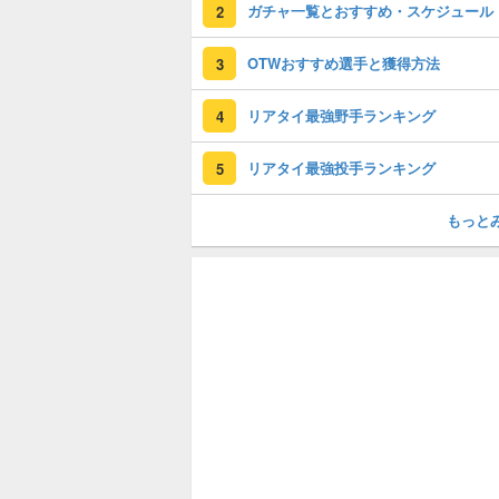
ガチャ一覧とおすすめ・スケジュール
2
OTWおすすめ選手と獲得方法
3
リアタイ最強野手ランキング
4
リアタイ最強投手ランキング
5
もっと