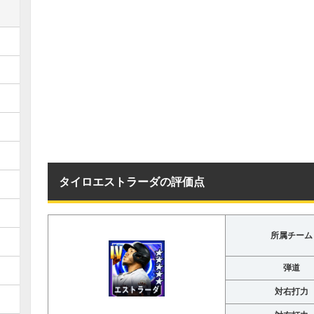
タイロエストラーダの評価点
所属チーム
弾道
対右打力