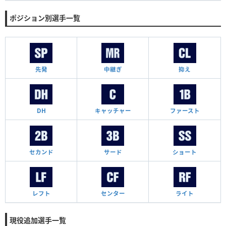
ポジション別選手一覧
先発
中継ぎ
抑え
DH
キャッチャー
ファースト
セカンド
サード
ショート
レフト
センター
ライト
現役追加選手一覧