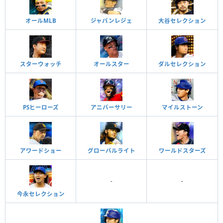
オールMLB
ジャパンレジェ
大谷セレクション
スターウォッチ
オールスター
ダルセレクション
PSヒーローズ
アニバーサリー
マイルストーン
アワードショー
グローバルライト
ワールドスターズ
-
-
今永セレクション