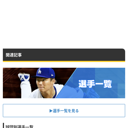
関連記事
▶︎選手一覧を見る
球団別選手一覧