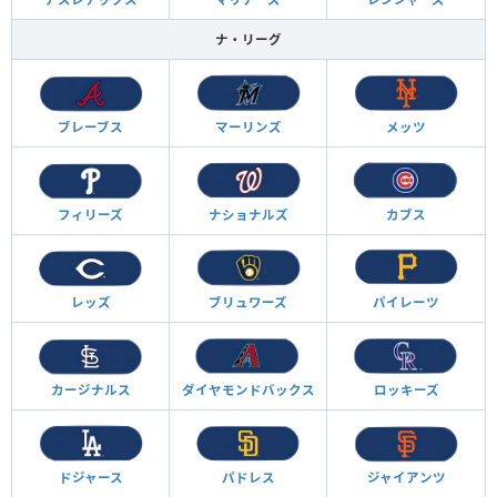
ナ・リーグ
ブレーブス
マーリンズ
メッツ
フィリーズ
ナショナルズ
カブス
レッズ
ブリュワーズ
パイレーツ
カージナルス
ダイヤモンド
バックス
ロッキーズ
ドジャース
パドレス
ジャイアンツ