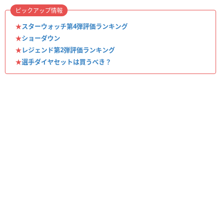
ピックアップ情報
★
スターウォッチ第4弾評価ランキング
★
ショーダウン
★
レジェンド第2弾評価ランキング
★
選手ダイヤセットは買うべき？