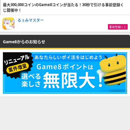
最大300,000コインのGame8コインが当たる！30秒で引ける事前登録く
じ開催中！
るぅみマスター
事前登録くじ
Game8からのお知らせ