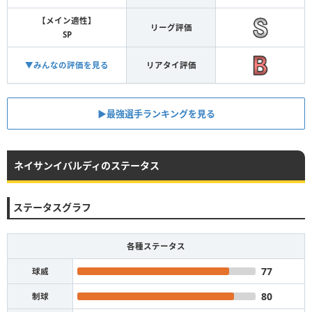
【メイン適性】
リーグ評価
SP
▼みんなの評価を見る
リアタイ評価
▶︎最強選手ランキングを見る
ネイサンイバルディのステータス
ステータスグラフ
各種ステータス
77
球威
80
制球