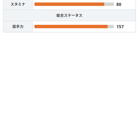
80
スタミナ
総合ステータス
157
投手力