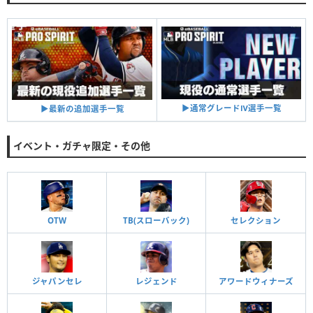
▶︎通常グレードⅣ選手一覧
▶︎最新の追加選手一覧
イベント・ガチャ限定・その他
OTW
TB(スローバック)
セレクション
ジャパンセレ
レジェンド
アワードウィナーズ