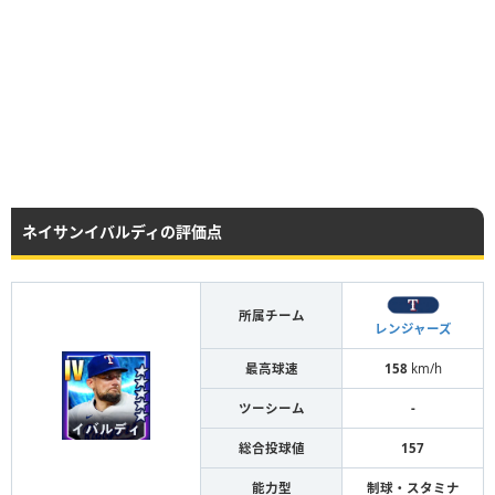
ネイサンイバルディの評価点
所属チーム
レンジャーズ
最高球速
158
km/h
ツーシーム
-
総合投球値
157
能力型
制球・スタミナ