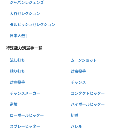
ジャパンレジェンズ
大谷セレクション
ダルビッシュセレクション
日本人選手
特殊能力別選手一覧
流し打ち
ムーンショット
粘り打ち
対右投手
対左投手
チャンス
チャンスメーカー
コンタクトヒッター
逆境
ハイボールヒッター
ローボールヒッター
初球
スプレーヒッター
バレル