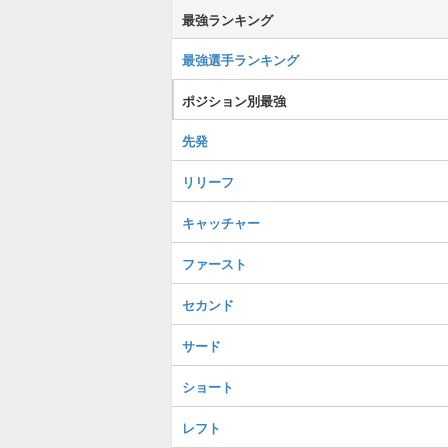
最強ランキング
最強選手ランキング
ポジション別最強
先発
リリーフ
キャッチャー
ファースト
セカンド
サード
ショート
レフト