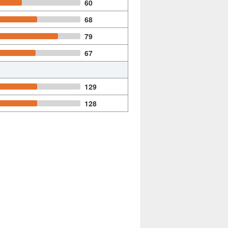
60
68
79
67
129
128