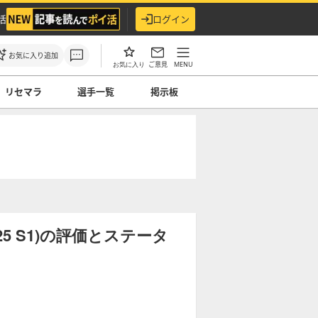
活
ログイン
お気に入り追加
ご意見
MENU
お気に入り
リセマラ
選手一覧
掲示板
5 S1)の評価とステータ