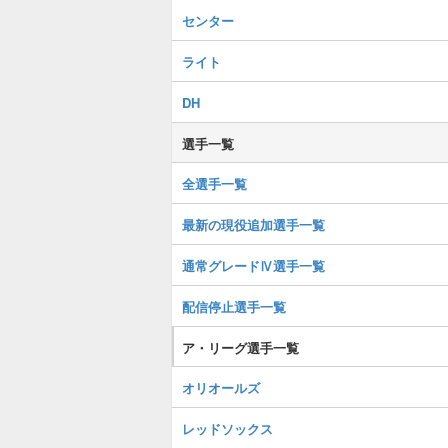
センター
ライト
DH
選手一覧
全選手一覧
最新の現役追加選手一覧
通常グレードⅣ選手一覧
配信停止選手一覧
ア・リーグ選手一覧
オリオールズ
レッドソックス