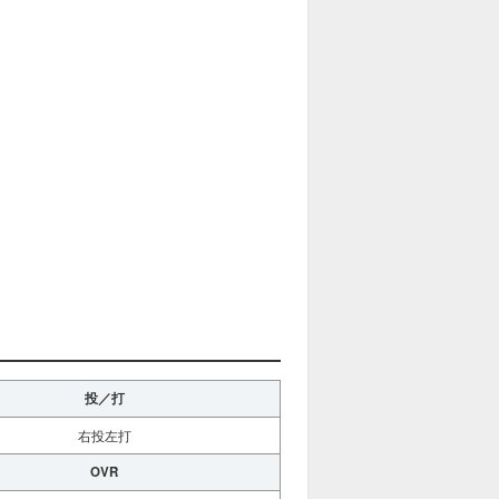
投／打
右投左打
OVR