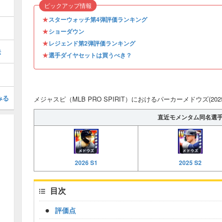
ピックアップ情報
★
スターウォッチ第4弾評価ランキング
★
ショーダウン
★
レジェンド第2弾評価ランキング
法
★
選手ダイヤセットは買うべき？
みる
メジャスピ（MLB PRO SPIRIT）におけるパーカーメドウズ(202
直近モメンタム同名選
2026 S1
2025 S2
目次
評価点