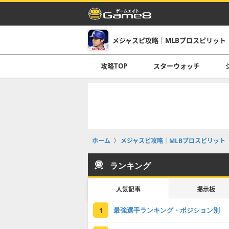
メジャスピ攻略｜MLBプロスピリット
攻略TOP
スターウォッチ
ホーム
メジャスピ攻略｜MLBプロスピリット
ランキング
人気記事
掲示板
最強選手ランキング・ポジション別
1