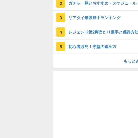
ガチャ一覧とおすすめ・スケジュール
2
リアタイ最強野手ランキング
3
レジェンド第2弾当たり選手と獲得方
4
初心者必見！序盤の進め方
5
もっと