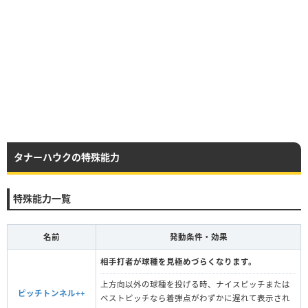
タナーハウクの特殊能力
特殊能力一覧
名前
発動条件・効果
相手打者が球種を見極めづらくなります。
上方向以外の球種を投げる時、ナイスピッチまたは
ピッチトンネル++
ベストピッチなら着弾点がわずかに遅れて表示され