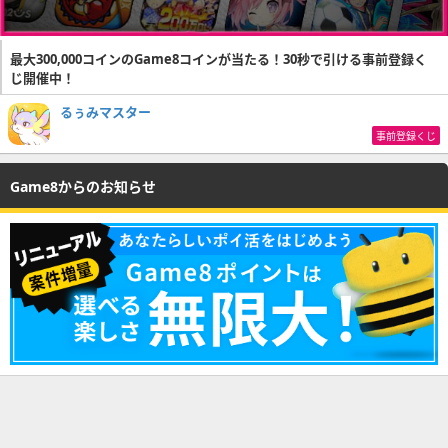
最大300,000コインのGame8コインが当たる！30秒で引ける事前登録く
じ開催中！
るぅみマスター
事前登録くじ
Game8からのお知らせ