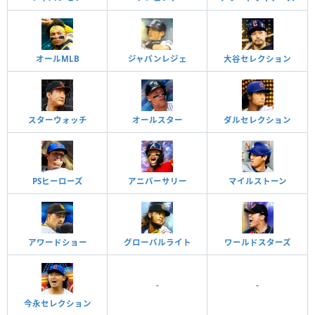
オールMLB
ジャパンレジェ
大谷セレクション
スターウォッチ
オールスター
ダルセレクション
PSヒーローズ
アニバーサリー
マイルストーン
アワードショー
グローバルライト
ワールドスターズ
-
-
今永セレクション