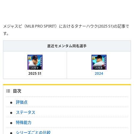
メジャスピ（MLB PRO SPIRIT）におけるタナーハウク(2025 S1)の記事で
す。
直近モメンタム同名選手
2025 S1
2024
目次
評価点
ステータス
特殊能力
シリーズごとの比較