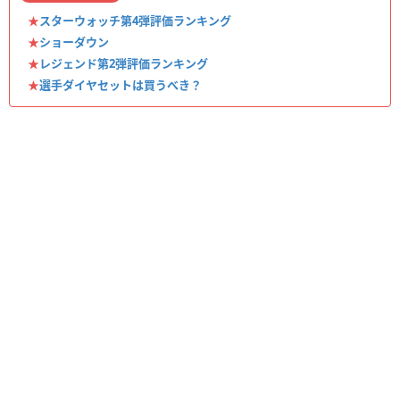
★
スターウォッチ第4弾評価ランキング
★
ショーダウン
★
レジェンド第2弾評価ランキング
★
選手ダイヤセットは買うべき？