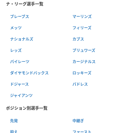
ナ・リーグ選手一覧
ブレーブス
マーリンズ
メッツ
フィリーズ
ナショナルズ
カブス
レッズ
ブリュワーズ
パイレーツ
カージナルス
ダイヤモンドバックス
ロッキーズ
ドジャース
パドレス
ジャイアンツ
ポジション別選手一覧
先発
中継ぎ
抑え
ファースト