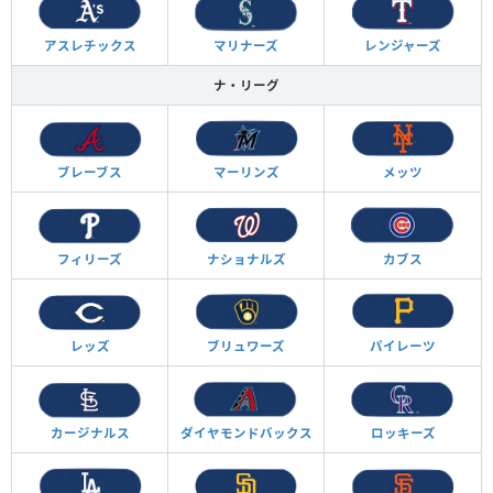
アスレチックス
マリナーズ
レンジャーズ
ナ・リーグ
ブレーブス
マーリンズ
メッツ
フィリーズ
ナショナルズ
カブス
レッズ
ブリュワーズ
パイレーツ
カージナルス
ダイヤモンド
バックス
ロッキーズ