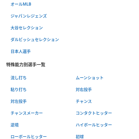
オールMLB
ジャパンレジェンズ
大谷セレクション
ダルビッシュセレクション
日本人選手
特殊能力別選手一覧
流し打ち
ムーンショット
粘り打ち
対右投手
対左投手
チャンス
チャンスメーカー
コンタクトヒッター
逆境
ハイボールヒッター
ローボールヒッター
初球