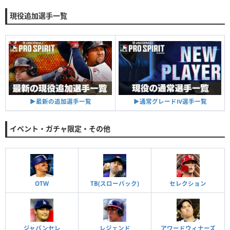
現役追加選手一覧
▶︎通常グレードⅣ選手一覧
▶︎最新の追加選手一覧
イベント・ガチャ限定・その他
OTW
TB(スローバック)
セレクション
ジャパンセレ
レジェンド
アワードウィナーズ