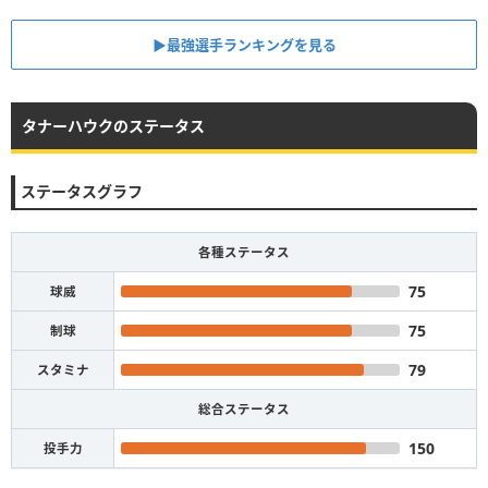
▶︎最強選手ランキングを見る
タナーハウクのステータス
ステータスグラフ
各種ステータス
75
球威
75
制球
79
スタミナ
総合ステータス
150
投手力