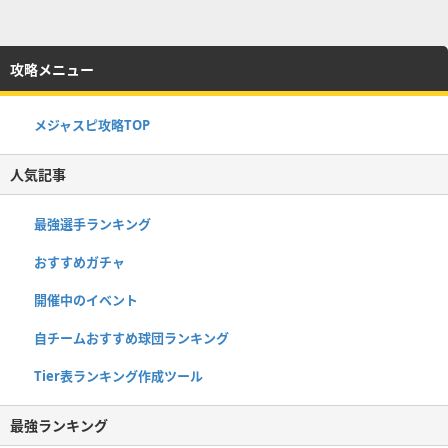
攻略メニュー
メジャスピ攻略TOP
人気記事
最強選手ランキング
おすすめガチャ
開催中のイベント
自チームおすすめ球団ランキング
Tier表ランキング作成ツール
最強ランキング