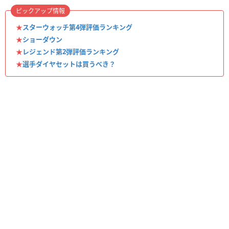
ピックアップ情報
★
スターウォッチ第4弾評価ランキング
★
ショーダウン
★
レジェンド第2弾評価ランキング
★
選手ダイヤセットは買うべき？