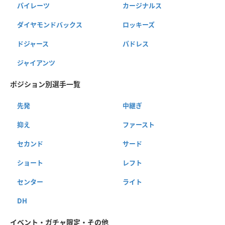
パイレーツ
カージナルス
ダイヤモンドバックス
ロッキーズ
ドジャース
パドレス
ジャイアンツ
ポジション別選手一覧
先発
中継ぎ
抑え
ファースト
セカンド
サード
ショート
レフト
センター
ライト
DH
イベント・ガチャ限定・その他