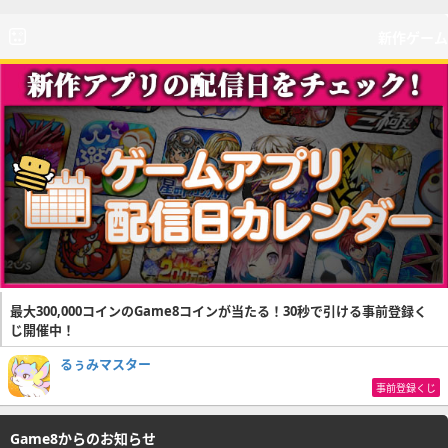
新作ゲーム
最大300,000コインのGame8コインが当たる！30秒で引ける事前登録く
じ開催中！
るぅみマスター
事前登録くじ
Game8からのお知らせ