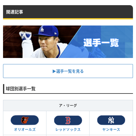
関連記事
▶︎選手一覧を見る
球団別選手一覧
ア・リーグ
オリオールズ
レッドソックス
ヤンキース