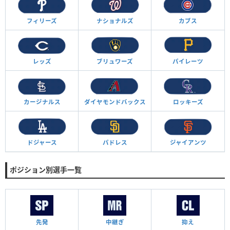
フィリーズ
ナショナルズ
カブス
レッズ
ブリュワーズ
パイレーツ
カージナルス
ダイヤモンド
バックス
ロッキーズ
ドジャース
パドレス
ジャイアンツ
ポジション別選手一覧
先発
中継ぎ
抑え