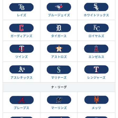
レイズ
ブルージェイズ
ホワイトソックス
ガーディアンズ
タイガース
ロイヤルズ
ツインズ
アストロズ
エンゼルス
アスレチックス
マリナーズ
レンジャーズ
ナ・リーグ
ブレーブス
マーリンズ
メッツ