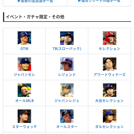
▶︎通常グレードⅣ選手一覧
▶︎最新の追加選手一覧
イベント・ガチャ限定・その他
OTW
TB(スローバック)
セレクション
ジャパンセレ
レジェンド
アワードウィナーズ
オールMLB
ジャパンレジェ
大谷セレクション
スターウォッチ
オールスター
ダルセレクション