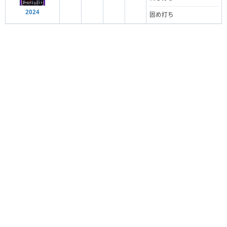
2024
固め打ち