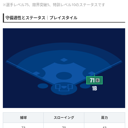
※選手レベル75、限界突破5、特訓レベル10のステータスです
守備適性とステータス｜プレイスタイル
捕球
スローイング
肩力
73
70
43