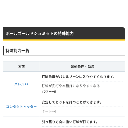
ポールゴールドシュミットの特殊能力
特殊能力一覧
名前
発動条件・効果
打球角度がバレルゾーンに入りやすくなります。
バレル++
打球が安打や本塁打になりやすくなる
パワー+6
安定してヒットを打つことができます。
コンタクトヒッター
ミート+4
引っ張り方向に強い打球が打てます。