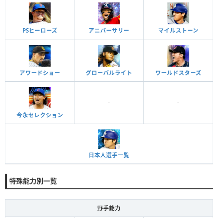
PSヒーローズ
アニバーサリー
マイルストーン
アワードショー
グローバルライト
ワールドスターズ
-
-
今永セレクション
日本人選手一覧
特殊能力別一覧
野手能力