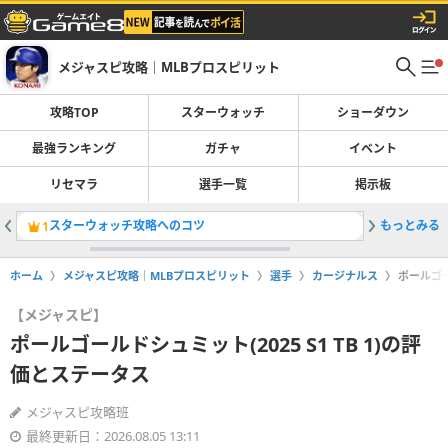
メジャスピ攻略｜MLBプロスピリット
攻略TOP
スターウォッチ
ショーダウン
最強ランキング
ガチャ
イベント
リセマラ
選手一覧
掲示板
スターウォッチ攻略へのコツ
もっとみる
ガチャ一
1
2
ホーム
メジャスピ攻略｜MLBプロスピリット
選手
カージナルス
ポールゴー
【メジャスピ】
ポールゴールドシュミット(2025 S1 TB 1)の評
価とステータス
メジャスピ攻略班
最終更新日：2026.08.05 13:11