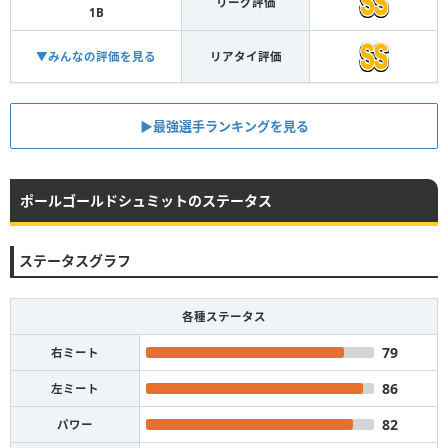
リーグ評価
1B
▼みんなの評価を見る
リアタイ評価
▶︎最強選手ランキングを見る
ポールゴールドシュミットのステータス
ステータスグラフ
各種ステータス
79
右ミート
86
左ミート
82
パワー