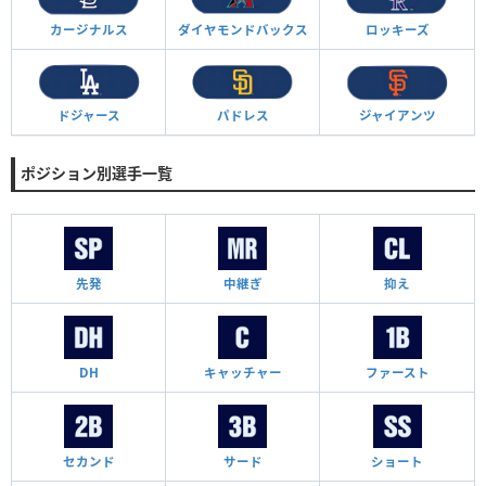
カージナルス
ダイヤモンド
バックス
ロッキーズ
ドジャース
パドレス
ジャイアンツ
ポジション別選手一覧
先発
中継ぎ
抑え
DH
キャッチャー
ファースト
セカンド
サード
ショート