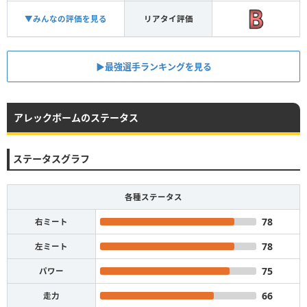
▼みんなの評価を見る
リアタイ評価
▶︎最強選手ランキングを見る
アレックボームのステータス
ステータスグラフ
各種ステータス
78
右ミート
78
左ミート
75
パワー
66
走力