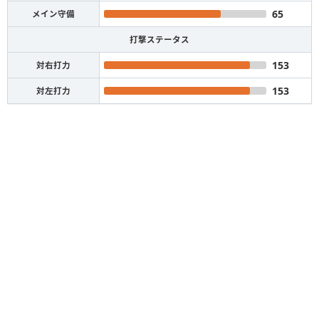
65
メイン守備
打撃ステータス
153
対右打力
153
対左打力