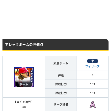
アレックボームの評価点
所属チーム
フィリーズ
弾道
3
対右打力
153
対左打力
153
【メイン適性】
リーグ評価
3B