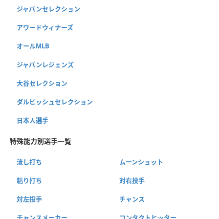
ジャパンセレクション
アワードウィナーズ
オールMLB
ジャパンレジェンズ
大谷セレクション
ダルビッシュセレクション
日本人選手
特殊能力別選手一覧
流し打ち
ムーンショット
粘り打ち
対右投手
対左投手
チャンス
チャンスメーカー
コンタクトヒッター