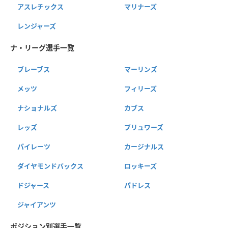
アスレチックス
マリナーズ
レンジャーズ
ナ・リーグ選手一覧
ブレーブス
マーリンズ
メッツ
フィリーズ
ナショナルズ
カブス
レッズ
ブリュワーズ
パイレーツ
カージナルス
ダイヤモンドバックス
ロッキーズ
ドジャース
パドレス
ジャイアンツ
ポジション別選手一覧