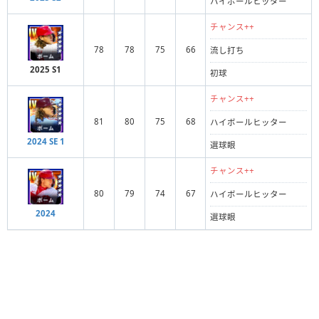
ハイボールヒッター
チャンス++
78
78
75
66
流し打ち
2025 S1
初球
チャンス++
81
80
75
68
ハイボールヒッター
2024 SE 1
選球眼
チャンス++
80
79
74
67
ハイボールヒッター
2024
選球眼