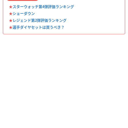
★
スターウォッチ第4弾評価ランキング
★
ショーダウン
★
レジェンド第2弾評価ランキング
★
選手ダイヤセットは買うべき？