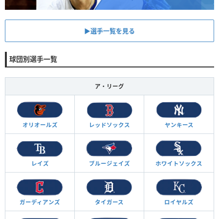
▶︎選手一覧を見る
球団別選手一覧
ア・リーグ
オリオールズ
レッドソックス
ヤンキース
レイズ
ブルージェイズ
ホワイトソックス
ガーディアンズ
タイガース
ロイヤルズ