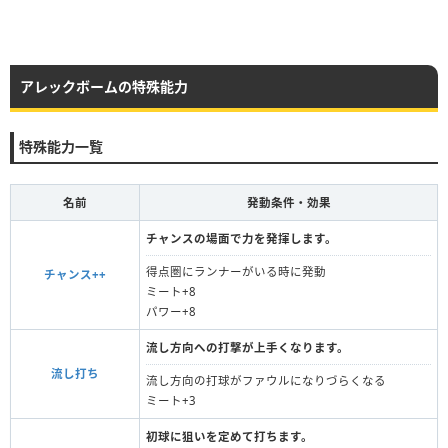
アレックボームの特殊能力
特殊能力一覧
名前
発動条件・効果
チャンスの場面で力を発揮します。
得点圏にランナーがいる時に発動
チャンス++
ミート+8
パワー+8
流し方向への打撃が上手くなります。
流し打ち
流し方向の打球がファウルになりづらくなる
ミート+3
初球に狙いを定めて打ちます。