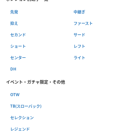
先発
中継ぎ
抑え
ファースト
セカンド
サード
ショート
レフト
センター
ライト
DH
イベント・ガチャ限定・その他
OTW
TB(スローバック)
セレクション
レジェンド