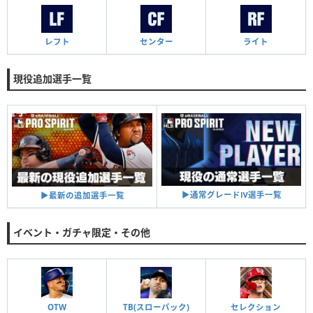
レフト
センター
ライト
現役追加選手一覧
▶︎通常グレードⅣ選手一覧
▶︎最新の追加選手一覧
イベント・ガチャ限定・その他
OTW
TB(スローバック)
セレクション