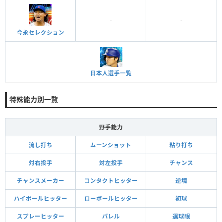
-
-
今永セレクション
日本人選手一覧
特殊能力別一覧
野手能力
流し打ち
ムーンショット
粘り打ち
対右投手
対左投手
チャンス
チャンスメーカー
コンタクトヒッター
逆境
ハイボールヒッター
ローボールヒッター
初球
スプレーヒッター
バレル
選球眼