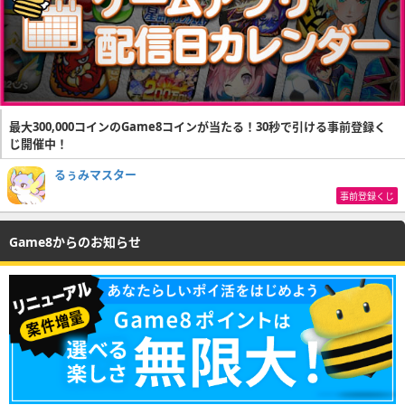
最大300,000コインのGame8コインが当たる！30秒で引ける事前登録く
じ開催中！
るぅみマスター
事前登録くじ
Game8からのお知らせ