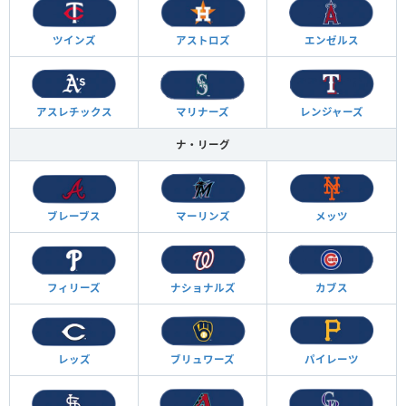
ツインズ
アストロズ
エンゼルス
アスレチックス
マリナーズ
レンジャーズ
ナ・リーグ
ブレーブス
マーリンズ
メッツ
フィリーズ
ナショナルズ
カブス
レッズ
ブリュワーズ
パイレーツ