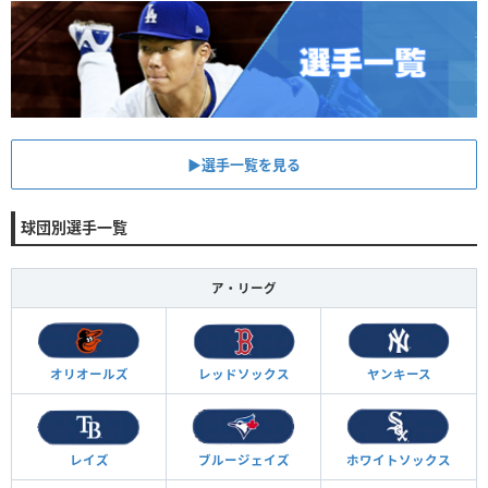
▶︎選手一覧を見る
球団別選手一覧
ア・リーグ
オリオールズ
レッドソックス
ヤンキース
レイズ
ブルージェイズ
ホワイトソックス