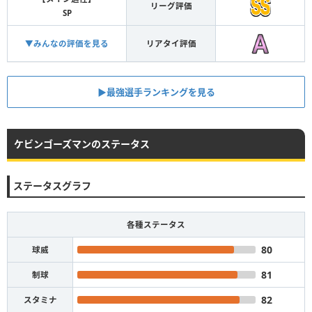
リーグ評価
SP
▼みんなの評価を見る
リアタイ評価
▶︎最強選手ランキングを見る
ケビンゴーズマンのステータス
ステータスグラフ
各種ステータス
80
球威
81
制球
82
スタミナ