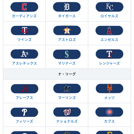
ガーディアンズ
タイガース
ロイヤルズ
ツインズ
アストロズ
エンゼルス
アスレチックス
マリナーズ
レンジャーズ
ナ・リーグ
ブレーブス
マーリンズ
メッツ
フィリーズ
ナショナルズ
カブス