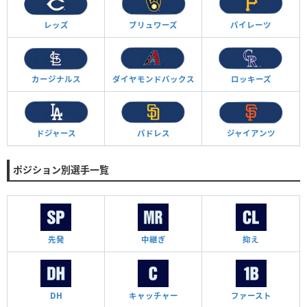
レッズ
ブリュワーズ
パイレーツ
カージナルス
ダイヤモンド
バックス
ロッキーズ
ドジャース
パドレス
ジャイアンツ
ポジション別選手一覧
先発
中継ぎ
抑え
DH
キャッチャー
ファースト