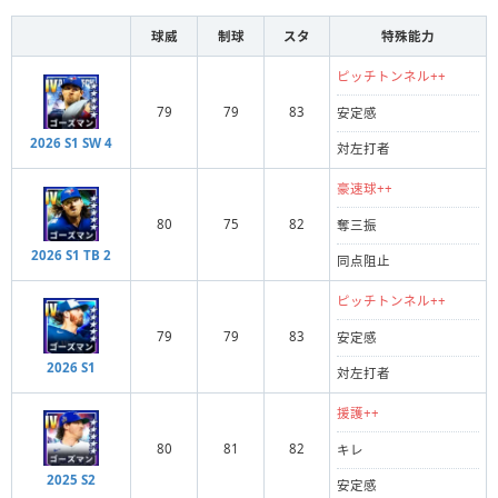
球威
制球
スタ
特殊能力
ピッチトンネル++
79
79
83
安定感
2026 S1 SW 4
対左打者
豪速球++
80
75
82
奪三振
2026 S1 TB 2
同点阻止
ピッチトンネル++
79
79
83
安定感
2026 S1
対左打者
援護++
80
81
82
キレ
2025 S2
安定感