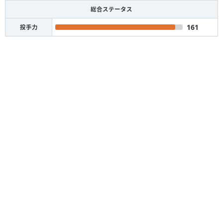
総合ステータス
161
投手力