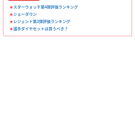
★
スターウォッチ第4弾評価ランキング
★
ショーダウン
★
レジェンド第2弾評価ランキング
★
選手ダイヤセットは買うべき？