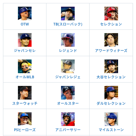
OTW
TB(スローバック)
セレクション
ジャパンセレ
レジェンド
アワードウィナーズ
オールMLB
ジャパンレジェ
大谷セレクション
スターウォッチ
オールスター
ダルセレクション
PSヒーローズ
アニバーサリー
マイルストーン