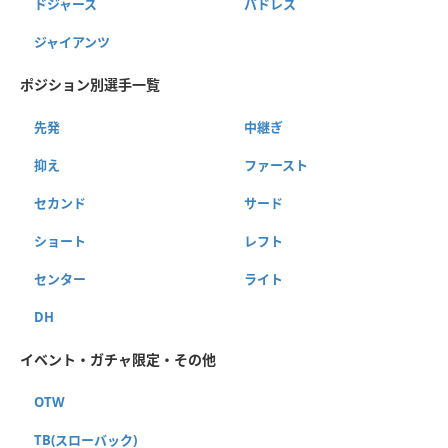
ドジャース
パドレス
ジャイアンツ
ポジション別選手一覧
先発
中継ぎ
抑え
ファースト
セカンド
サード
ショート
レフト
センター
ライト
DH
イベント・ガチャ限定・その他
OTW
TB(スローバック)