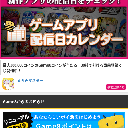
最大300,000コインのGame8コインが当たる！30秒で引ける事前登録く
じ開催中！
るぅみマスター
事前登録くじ
Game8からのお知らせ