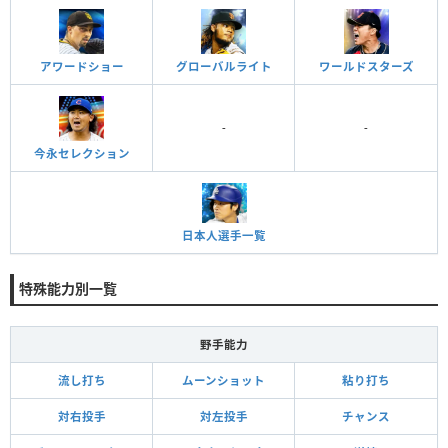
アワードショー
グローバルライト
ワールドスターズ
-
-
今永セレクション
日本人選手一覧
特殊能力別一覧
野手能力
流し打ち
ムーンショット
粘り打ち
対右投手
対左投手
チャンス