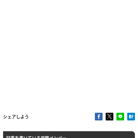
シェアしよう
記事を書いている攻略メンバー