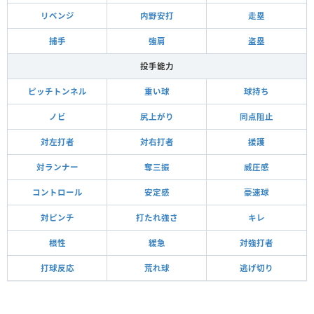
リベンジ
内野安打
走塁
捕手
強肩
盗塁
投手能力
ピッチトンネル
重い球
球持ち
ノビ
尻上がり
同点阻止
対左打者
対右打者
援護
対ランナー
奪三振
威圧感
コントロール
安定感
豪速球
対ピンチ
打たれ強さ
キレ
根性
緩急
対強打者
打球反応
荒れ球
逃げ切り