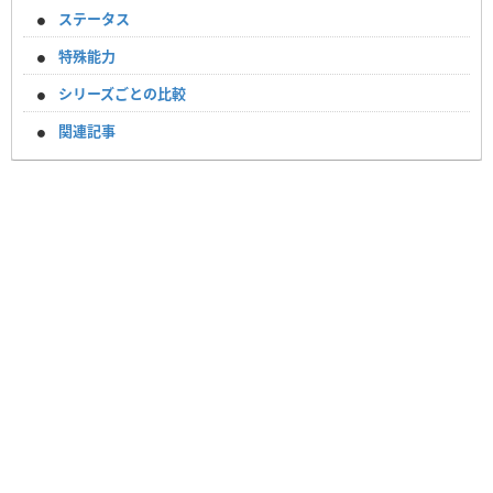
ステータス
特殊能力
シリーズごとの比較
関連記事