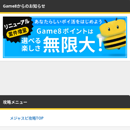
Game8からのお知らせ
攻略メニュー
メジャスピ攻略TOP