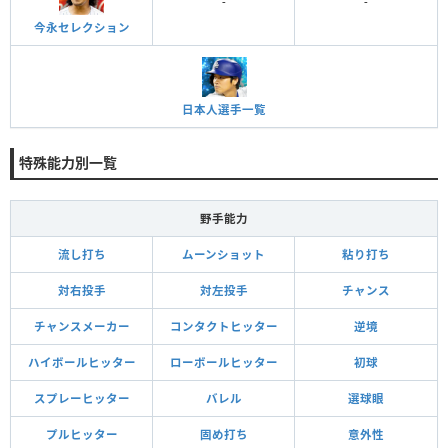
-
-
今永セレクション
日本人選手一覧
特殊能力別一覧
野手能力
流し打ち
ムーンショット
粘り打ち
対右投手
対左投手
チャンス
チャンスメーカー
コンタクトヒッター
逆境
ハイボールヒッター
ローボールヒッター
初球
スプレーヒッター
バレル
選球眼
プルヒッター
固め打ち
意外性