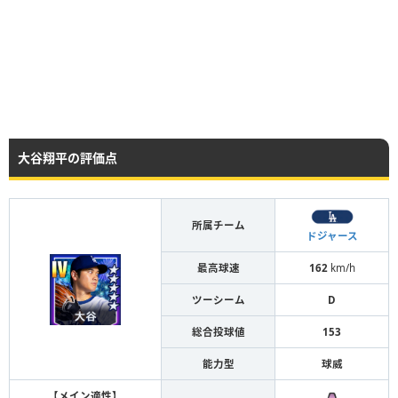
大谷翔平の評価点
所属チーム
ドジャース
最高球速
162
km/h
ツーシーム
D
総合投球値
153
能力型
球威
【メイン適性】