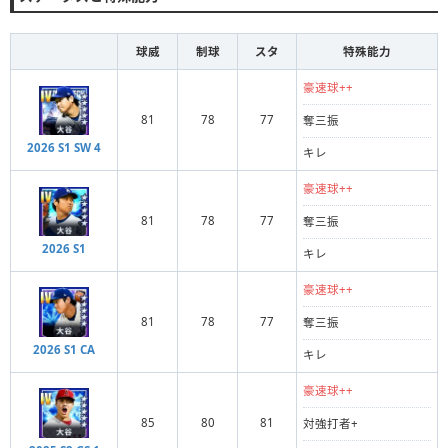
球威
制球
スタ
特殊能力
豪速球++
81
78
77
奪三振
2026 S1 SW 4
キレ
豪速球++
81
78
77
奪三振
2026 S1
キレ
豪速球++
81
78
77
奪三振
2026 S1 CA
キレ
豪速球++
85
80
81
対強打者+