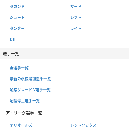
セカンド
サード
ショート
レフト
センター
ライト
DH
選手一覧
全選手一覧
最新の現役追加選手一覧
通常グレードⅣ選手一覧
配信停止選手一覧
ア・リーグ選手一覧
オリオールズ
レッドソックス