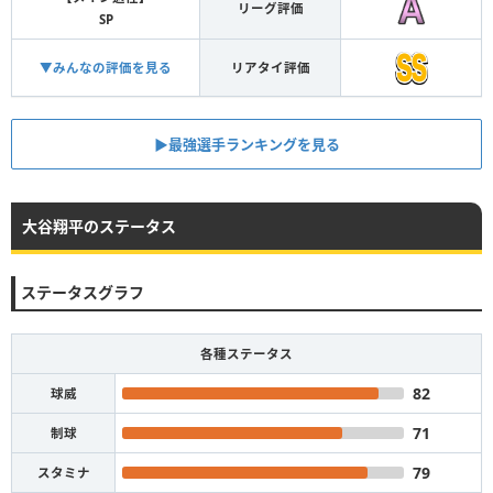
リーグ評価
SP
▼みんなの評価を見る
リアタイ評価
▶︎最強選手ランキングを見る
大谷翔平のステータス
ステータスグラフ
各種ステータス
82
球威
71
制球
79
スタミナ