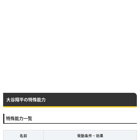
大谷翔平の特殊能力
特殊能力一覧
名前
発動条件・効果