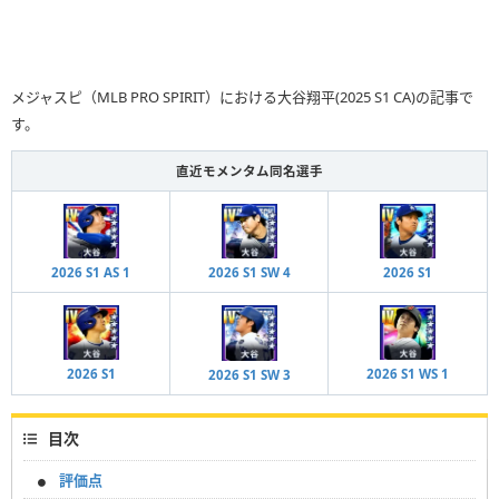
メジャスピ（MLB PRO SPIRIT）における大谷翔平(2025 S1 CA)の記事で
す。
直近モメンタム同名選手
2026 S1 AS 1
2026 S1 SW 4
2026 S1
2026 S1
2026 S1 WS 1
2026 S1 SW 3
目次
評価点