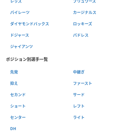
レッズ
ブリュワーズ
パイレーツ
カージナルス
ダイヤモンドバックス
ロッキーズ
ドジャース
パドレス
ジャイアンツ
ポジション別選手一覧
先発
中継ぎ
抑え
ファースト
セカンド
サード
ショート
レフト
センター
ライト
DH