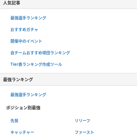
人気記事
最強選手ランキング
おすすめガチャ
開催中のイベント
自チームおすすめ球団ランキング
Tier表ランキング作成ツール
最強ランキング
最強選手ランキング
ポジション別最強
先発
リリーフ
キャッチャー
ファースト