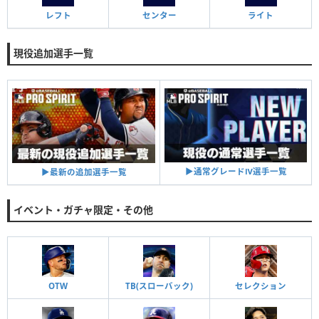
レフト
センター
ライト
現役追加選手一覧
▶︎通常グレードⅣ選手一覧
▶︎最新の追加選手一覧
イベント・ガチャ限定・その他
OTW
TB(スローバック)
セレクション