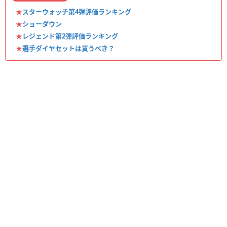
★
スターウォッチ第4弾評価ランキング
★
ショーダウン
★
レジェンド第2弾評価ランキング
★
選手ダイヤセットは買うべき？