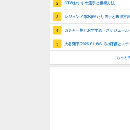
OTWおすすめ選手と獲得方法
2
レジェンド第2弾当たり選手と獲得方
3
ガチャ一覧とおすすめ・スケジュール
4
大谷翔平(202
5
もっと