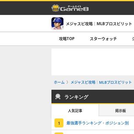
メジャスピ攻略｜MLBプロスピリット
攻略TOP
スターウォッチ
ホーム
メジャスピ攻略｜MLBプロスピリット
ランキング
人気記事
掲示板
最強選手ランキング・ポジション別
1