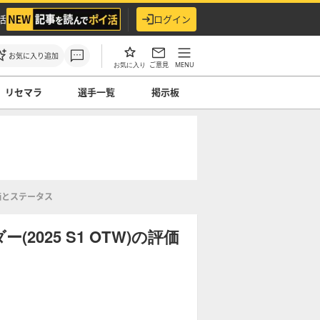
活
ログイン
お気に入り追加
ご意見
MENU
お気に入り
リセマラ
選手一覧
掲示板
評価とステータス
025 S1 OTW)の評価