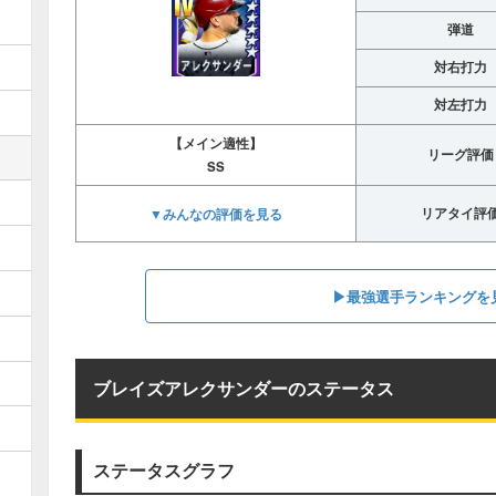
弾道
対右打力
対左打力
【メイン適性】
リーグ評価
SS
▼みんなの評価を見る
リアタイ評
▶︎最強選手ランキングを
ブレイズアレクサンダーのステータス
ステータスグラフ