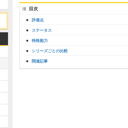
目次
評価点
ステータス
特殊能力
シリーズごとの比較
関連記事