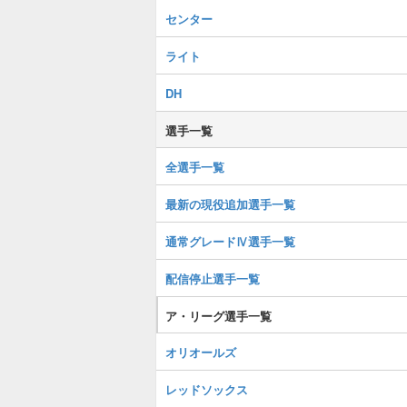
センター
ライト
DH
選手一覧
全選手一覧
最新の現役追加選手一覧
通常グレードⅣ選手一覧
配信停止選手一覧
ア・リーグ選手一覧
オリオールズ
レッドソックス