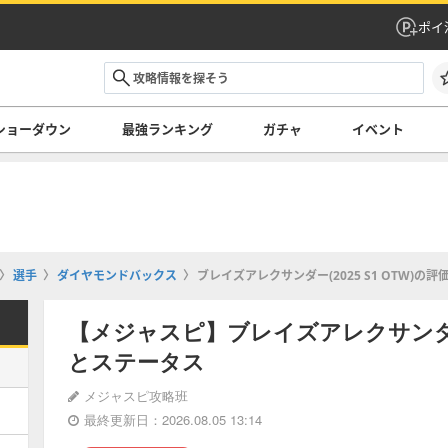
ポイ
ショーダウン
最強ランキング
ガチャ
イベント
選手
ダイヤモンドバックス
ブレイズアレクサンダー(2025 S1 OTW)の
【メジャスピ】ブレイズアレクサンダー(2
とステータス
メジャスピ攻略班
最終更新日：2026.08.05 13:14