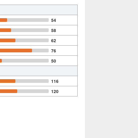
54
58
62
76
50
116
120