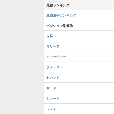
最強ランキング
最強選手ランキング
ポジション別最強
先発
リリーフ
キャッチャー
ファースト
セカンド
サード
ショート
レフト