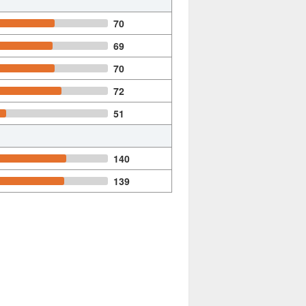
70
69
70
72
51
140
139