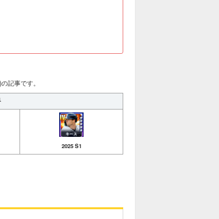
S1)の記事です。
手
2025 S1