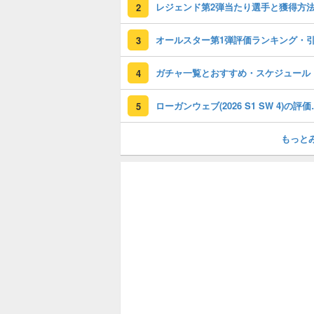
レジェンド第2弾当たり選手と獲得方
2
3
ガチャ一覧とおすすめ・スケジュール
4
ローガンウェブ(2
5
もっと