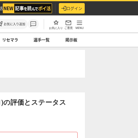
活
ログイン
お気に入り追加
ご意見
MENU
お気に入り
リセマラ
選手一覧
掲示板
S1)の評価とステータス