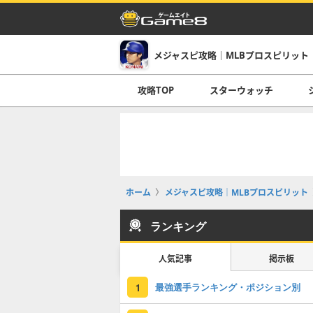
メジャスピ攻略｜MLBプロスピリット
攻略TOP
スターウォッチ
ホーム
メジャスピ攻略｜MLBプロスピリット
ランキング
人気記事
掲示板
最強選手ランキング・ポジション別
1