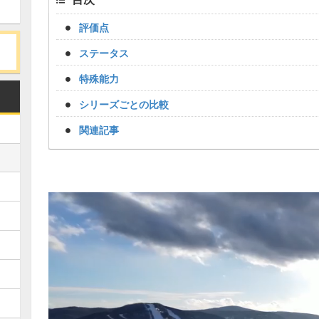
評価点
ステータス
特殊能力
シリーズごとの比較
関連記事