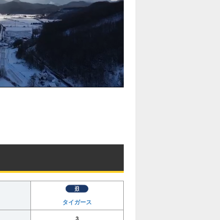
タイガース
3