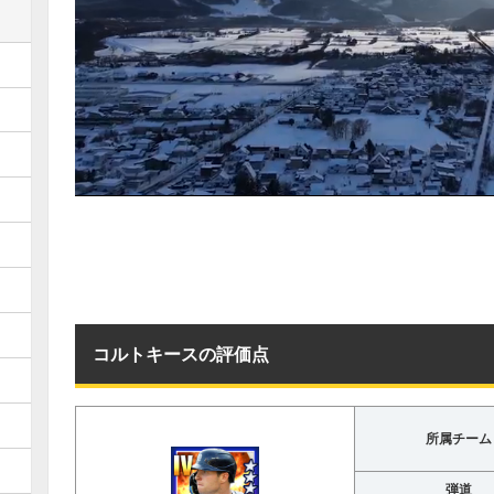
コルトキースの評価点
所属チーム
弾道