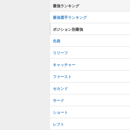
最強ランキング
最強選手ランキング
ポジション別最強
先発
リリーフ
キャッチャー
ファースト
セカンド
サード
ショート
レフト