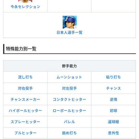
今永セレクション
日本人選手一覧
特殊能力別一覧
野手能力
流し打ち
ムーンショット
粘り打ち
対右投手
対左投手
チャンス
チャンスメーカー
コンタクトヒッター
逆境
ハイボールヒッター
ローボールヒッター
初球
スプレーヒッター
バレル
選球眼
プルヒッター
固め打ち
意外性