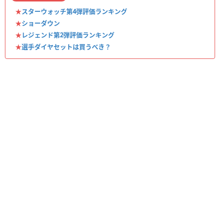
★
スターウォッチ第4弾評価ランキング
★
ショーダウン
★
レジェンド第2弾評価ランキング
★
選手ダイヤセットは買うべき？