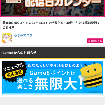
最大300,000コインのGame8コインが当たる！30秒で引ける事前登録く
じ開催中！
るぅみマスター
事前登録くじ
Game8からのお知らせ