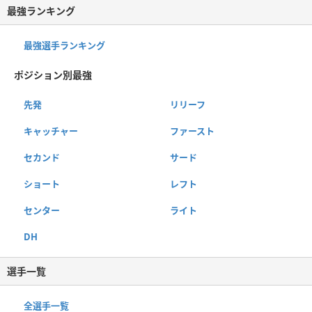
最強ランキング
最強選手ランキング
ポジション別最強
先発
リリーフ
キャッチャー
ファースト
セカンド
サード
ショート
レフト
センター
ライト
DH
選手一覧
全選手一覧