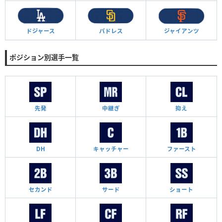
ドジャース
パドレス
ジャイアンツ
ポジション別選手一覧
先発
中継ぎ
抑え
DH
キャッチャー
ファースト
セカンド
サード
ショート