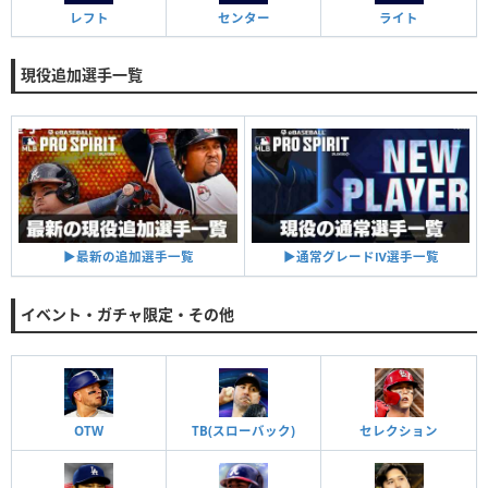
レフト
センター
ライト
現役追加選手一覧
▶︎通常グレードⅣ選手一覧
▶︎最新の追加選手一覧
イベント・ガチャ限定・その他
OTW
TB(スローバック)
セレクション