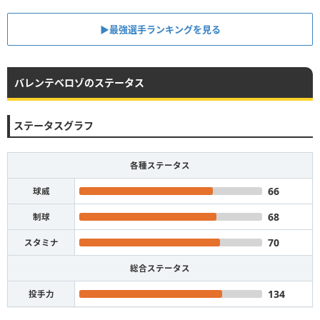
▶︎最強選手ランキングを見る
バレンテベロゾのステータス
ステータスグラフ
各種ステータス
66
球威
68
制球
70
スタミナ
総合ステータス
134
投手力