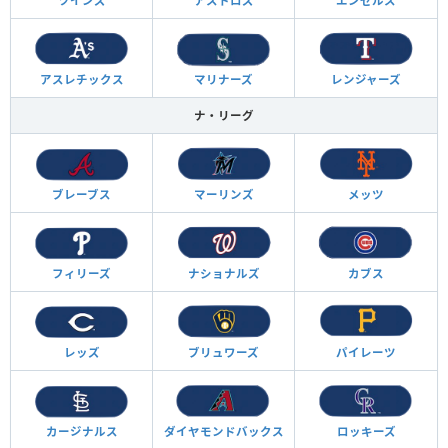
ツインズ
アストロズ
エンゼルス
アスレチックス
マリナーズ
レンジャーズ
ナ・リーグ
ブレーブス
マーリンズ
メッツ
フィリーズ
ナショナルズ
カブス
レッズ
ブリュワーズ
パイレーツ
カージナルス
ダイヤモンド
バックス
ロッキーズ