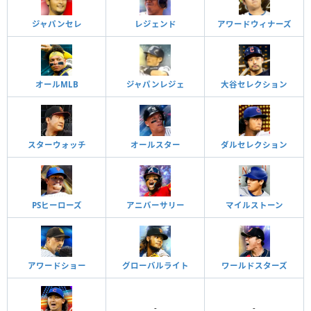
ジャパンセレ
レジェンド
アワードウィナーズ
オールMLB
ジャパンレジェ
大谷セレクション
スターウォッチ
オールスター
ダルセレクション
PSヒーローズ
アニバーサリー
マイルストーン
アワードショー
グローバルライト
ワールドスターズ
-
-