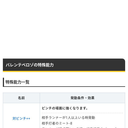
バレンテベロゾの特殊能力
特殊能力一覧
名前
発動条件・効果
ピンチの場面に強くなります。
相手ランナーが1人以上いる時発動
対ピンチ++
相手打者のミート-8