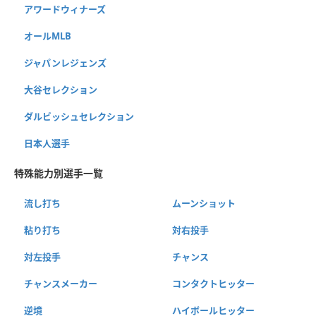
アワードウィナーズ
オールMLB
ジャパンレジェンズ
大谷セレクション
ダルビッシュセレクション
日本人選手
特殊能力別選手一覧
流し打ち
ムーンショット
粘り打ち
対右投手
対左投手
チャンス
チャンスメーカー
コンタクトヒッター
逆境
ハイボールヒッター