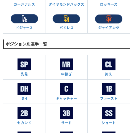
カージナルス
ダイヤモンド
バックス
ロッキーズ
ドジャース
パドレス
ジャイアンツ
ポジション別選手一覧
先発
中継ぎ
抑え
DH
キャッチャー
ファースト
セカンド
サード
ショート