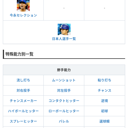
-
-
今永セレクション
日本人選手一覧
特殊能力別一覧
野手能力
流し打ち
ムーンショット
粘り打ち
対右投手
対左投手
チャンス
チャンスメーカー
コンタクトヒッター
逆境
ハイボールヒッター
ローボールヒッター
初球
スプレーヒッター
バレル
選球眼