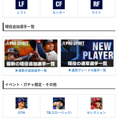
レフト
センター
ライト
現役追加選手一覧
▶︎通常グレードⅣ選手一覧
▶︎最新の追加選手一覧
イベント・ガチャ限定・その他
OTW
TB(スローバック)
セレクション