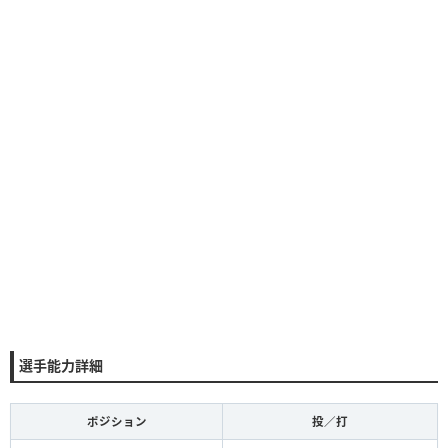
選手能力詳細
ポジション
投／打