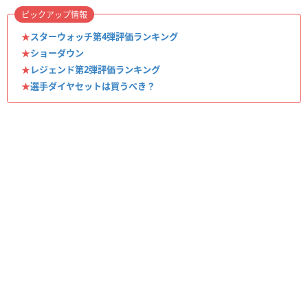
ピックアップ情報
★
スターウォッチ第4弾評価ランキング
★
ショーダウン
★
レジェンド第2弾評価ランキング
★
選手ダイヤセットは買うべき？