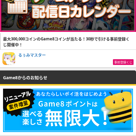
最大300,000コインのGame8コインが当たる！30秒で引ける事前登録く
じ開催中！
るぅみマスター
事前登録くじ
Game8からのお知らせ