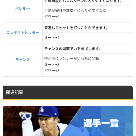
打球角度がバレルゾーンに入りやすくなります。
バレル++
打球が安打や本塁打になりやすくなる
パワー+6
安定してヒットを打つことができます。
コンタクトヒッター
ミート+4
チャンスの場面で力を発揮します。
得点圏にランナーがいる時に発動
チャンス
ミート+3
パワー+3
関連記事