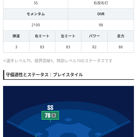
SS
右投右打
モメンタム
OVR
2100
98
弾道
右ミート
左ミート
パワー
走力
3
83
83
82
86
※選手レベル75、限界突破5、特訓レベル10のステータスです
守備適性とステータス｜プレイスタイル