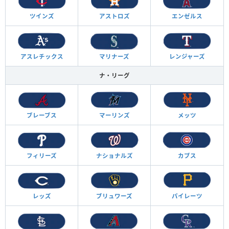
ツインズ
アストロズ
エンゼルス
アスレチックス
マリナーズ
レンジャーズ
ナ・リーグ
ブレーブス
マーリンズ
メッツ
フィリーズ
ナショナルズ
カブス
レッズ
ブリュワーズ
パイレーツ