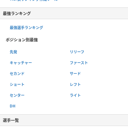
最強ランキング
最強選手ランキング
ポジション別最強
先発
リリーフ
キャッチャー
ファースト
セカンド
サード
ショート
レフト
センター
ライト
DH
選手一覧