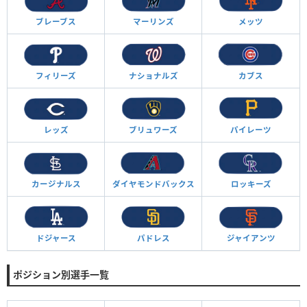
ブレーブス
マーリンズ
メッツ
フィリーズ
ナショナルズ
カブス
レッズ
ブリュワーズ
パイレーツ
カージナルス
ダイヤモンド
バックス
ロッキーズ
ドジャース
パドレス
ジャイアンツ
ポジション別選手一覧