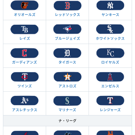
オリオールズ
レッドソックス
ヤンキース
レイズ
ブルージェイズ
ホワイトソックス
ガーディアンズ
タイガース
ロイヤルズ
ツインズ
アストロズ
エンゼルス
アスレチックス
マリナーズ
レンジャーズ
ナ・リーグ