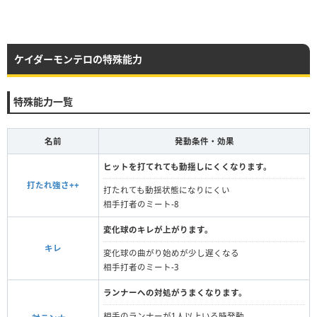
ケイダーモンテロの特殊能力
特殊能力一覧
名前
発動条件・効果
ヒットを打てれても動揺しにくくなります。
打たれ強さ++
打たれても動揺状態になりにくい
相手打者のミート-8
変化球のキレが上がります。
キレ
変化球の曲がり始めが少し遅くなる
相手打者のミート-3
ランナーへの対処がうまくなります。
相手のランナーが1人以上いる時発動