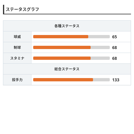
ステータスグラフ
各種ステータス
65
球威
68
制球
68
スタミナ
総合ステータス
133
投手力