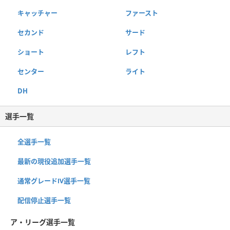
キャッチャー
ファースト
セカンド
サード
ショート
レフト
センター
ライト
DH
選手一覧
全選手一覧
最新の現役追加選手一覧
通常グレードⅣ選手一覧
配信停止選手一覧
ア・リーグ選手一覧