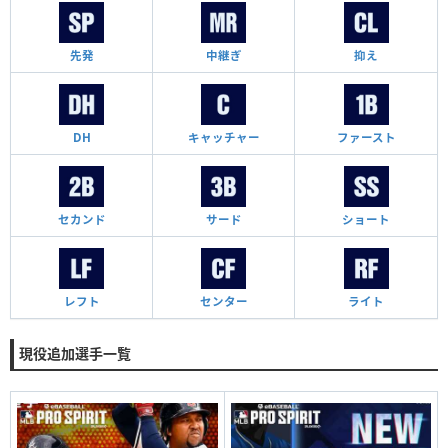
先発
中継ぎ
抑え
DH
キャッチャー
ファースト
セカンド
サード
ショート
レフト
センター
ライト
現役追加選手一覧