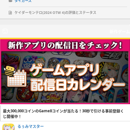
タイガース
ケイダーモンテロ(2024 OTW 4)の評価とステータス
新作ゲーム
最大300,000コインのGame8コインが当たる！30秒で引ける事前登録く
じ開催中！
るぅみマスター