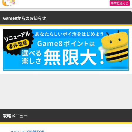
事前登録くじ
Game8からのお知らせ
攻略メニュー
メジャスピ攻略TOP