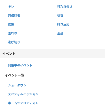
キレ
打たれ強さ
対強打者
根性
緩急
打球反応
荒れ球
盗塁
逃げ切り
イベント
開催中のイベント
イベント一覧
ショーダウン
スペシャルミッション
ホームランコンテスト