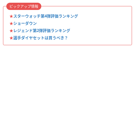
ピックアップ情報
★
スターウォッチ第4弾評価ランキング
★
ショーダウン
★
レジェンド第2弾評価ランキング
★
選手ダイヤセットは買うべき？