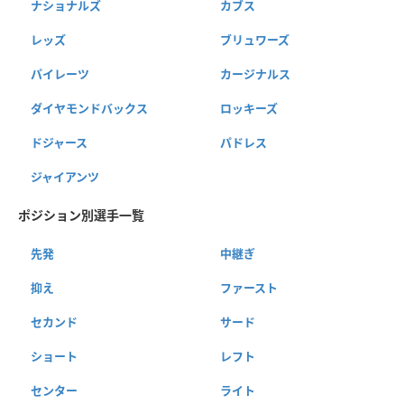
ナショナルズ
カブス
レッズ
ブリュワーズ
パイレーツ
カージナルス
ダイヤモンドバックス
ロッキーズ
ドジャース
パドレス
ジャイアンツ
ポジション別選手一覧
先発
中継ぎ
抑え
ファースト
セカンド
サード
ショート
レフト
センター
ライト