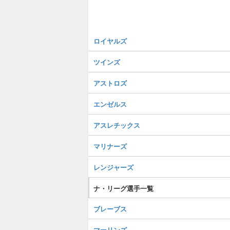
ロイヤルズ
ツインズ
アストロズ
エンゼルス
アスレチックス
マリナーズ
レンジャーズ
ナ・リーグ選手一覧
ブレーブス
マーリンズ