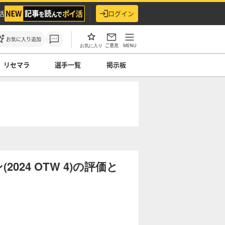
活
ログイン
お気に入り追加
ご意見
MENU
お気に入り
リセマラ
選手一覧
掲示板
24 OTW 4)の評価と