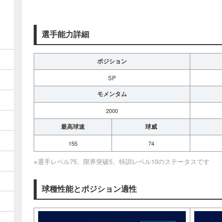
選手能力詳細
ポジション
SP
モメンタム
2000
最高球速
球威
155
74
※選手レベル75、限界突破5、特訓レベル10のステータスです
球種性能とポジション適性