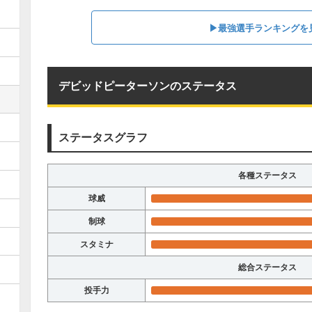
▶︎最強選手ランキングを
デビッドピーターソンのステータス
ステータスグラフ
各種ステータス
球威
制球
スタミナ
総合ステータス
投手力