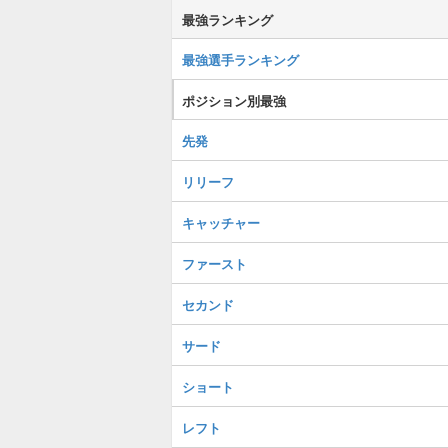
最強ランキング
最強選手ランキング
ポジション別最強
先発
リリーフ
キャッチャー
ファースト
セカンド
サード
ショート
レフト