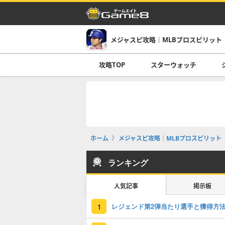
メジャスピ攻略｜MLBプロスピリット
攻略TOP
スターウォッチ
ホーム
メジャスピ攻略｜MLBプロスピリット
ランキング
人気記事
掲示板
レジェンド第2弾当たり選手と獲得方
1