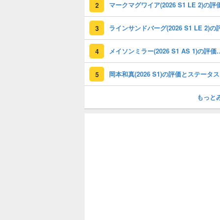
2
3
メイソンミラー(2026 S1 
4
岡本和真(2026 S1)の評価とステータス
5
もっと