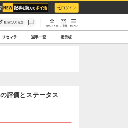
活
ログイン
お気に入り追加
ご意見
MENU
お気に入り
リセマラ
選手一覧
掲示板
4)の評価とステータス