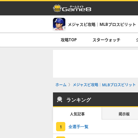
メジャスピ攻略｜MLBプロスピリット
攻略TOP
スターウォッチ
ホーム
メジャスピ攻略｜MLBプロスピリット
ランキング
人気記事
掲示板
全選手一覧
1