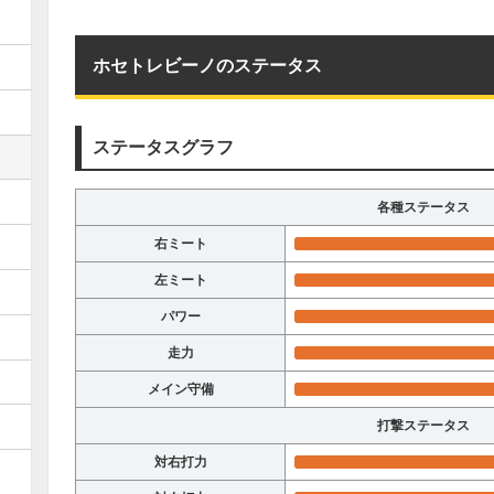
ホセトレビーノのステータス
ステータスグラフ
各種ステータス
右ミート
左ミート
パワー
走力
メイン守備
打撃ステータス
対右打力