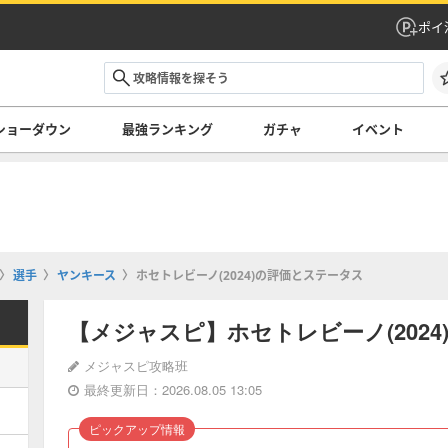
ポイ
ショーダウン
最強ランキング
ガチャ
イベント
選手
ヤンキース
ホセトレビーノ(2024)の評価とステータス
【メジャスピ】ホセトレビーノ(202
メジャスピ攻略班
最終更新日：2026.08.05 13:05
ピックアップ情報