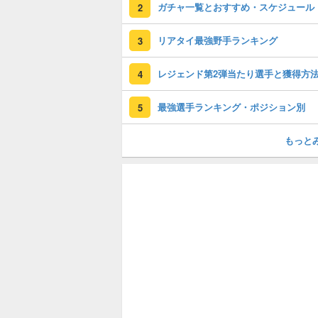
ガチャ一覧とおすすめ・スケジュール
2
リアタイ最強野手ランキング
3
レジェンド第2弾当たり選手と獲得方
4
最強選手ランキング・ポジション別
5
もっと