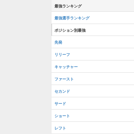
最強ランキング
最強選手ランキング
ポジション別最強
先発
リリーフ
キャッチャー
ファースト
セカンド
サード
ショート
レフト