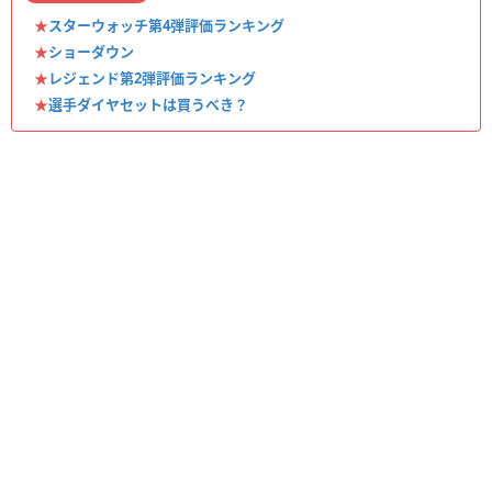
★
スターウォッチ第4弾評価ランキング
★
ショーダウン
★
レジェンド第2弾評価ランキング
★
選手ダイヤセットは買うべき？