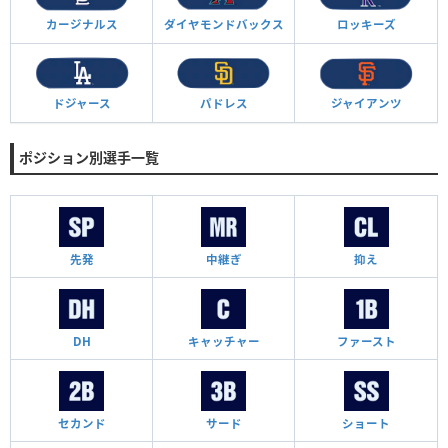
カージナルス
ダイヤモンド
バックス
ロッキーズ
ドジャース
パドレス
ジャイアンツ
ポジション別選手一覧
先発
中継ぎ
抑え
DH
キャッチャー
ファースト
セカンド
サード
ショート