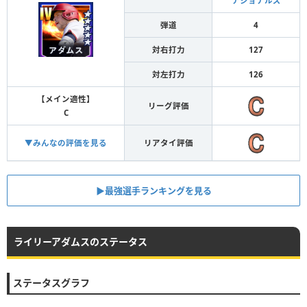
ナショナルズ
弾道
4
対右打力
127
対左打力
126
【メイン適性】
リーグ評価
C
▼みんなの評価を見る
リアタイ評価
▶︎最強選手ランキングを見る
ライリーアダムスのステータス
ステータスグラフ