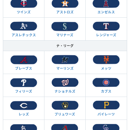
ツインズ
アストロズ
エンゼルス
アスレチックス
マリナーズ
レンジャーズ
ナ・リーグ
ブレーブス
マーリンズ
メッツ
フィリーズ
ナショナルズ
カブス
レッズ
ブリュワーズ
パイレーツ