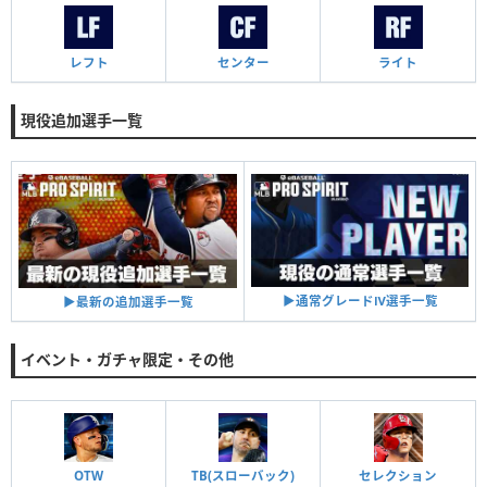
レフト
センター
ライト
現役追加選手一覧
▶︎通常グレードⅣ選手一覧
▶︎最新の追加選手一覧
イベント・ガチャ限定・その他
OTW
TB(スローバック)
セレクション