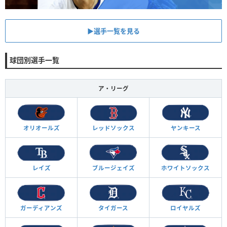
▶︎選手一覧を見る
球団別選手一覧
ア・リーグ
オリオールズ
レッドソックス
ヤンキース
レイズ
ブルージェイズ
ホワイトソックス
ガーディアンズ
タイガース
ロイヤルズ