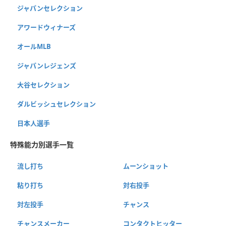
ジャパンセレクション
アワードウィナーズ
オールMLB
ジャパンレジェンズ
大谷セレクション
ダルビッシュセレクション
日本人選手
特殊能力別選手一覧
流し打ち
ムーンショット
粘り打ち
対右投手
対左投手
チャンス
チャンスメーカー
コンタクトヒッター