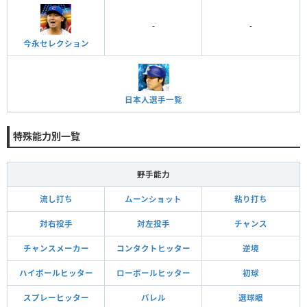
-
-
今永セレクション
日本人選手一覧
特殊能力別一覧
野手能力
流し打ち
ムーンショット
粘り打ち
対右投手
対左投手
チャンス
チャンスメーカー
コンタクトヒッター
逆境
ハイボールヒッター
ローボールヒッター
初球
スプレーヒッター
バレル
選球眼