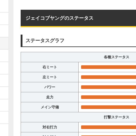
ジェイコブヤングのステータス
ステータスグラフ
各種ステータス
右ミート
左ミート
パワー
走力
メイン守備
打撃ステータス
対右打力