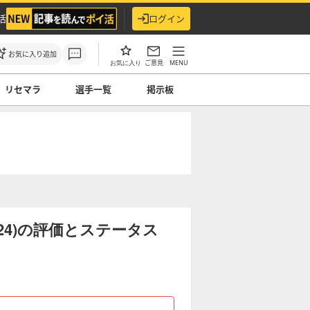
活
ログイン
お気に入り追加
ご意見
MENU
お気に入り
リセマラ
選手一覧
掲示板
24)の評価とステータス