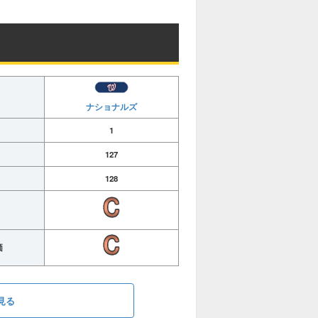
ナショナルズ
1
127
128
価
見る