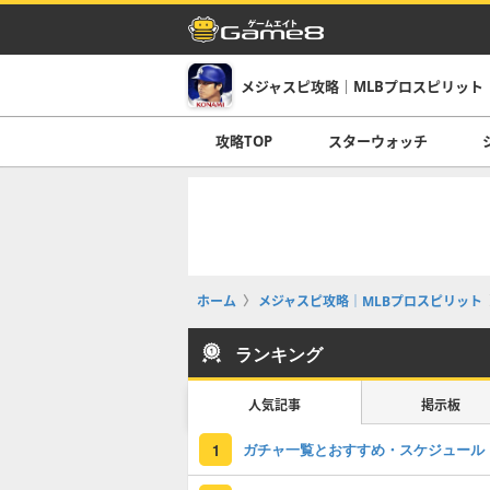
メジャスピ攻略｜MLBプロスピリット
攻略TOP
スターウォッチ
ホーム
メジャスピ攻略｜MLBプロスピリット
ランキング
人気記事
掲示板
ガチャ一覧とおすすめ・スケジュール
1