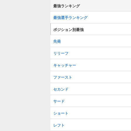
最強ランキング
最強選手ランキング
ポジション別最強
先発
リリーフ
キャッチャー
ファースト
セカンド
サード
ショート
レフト