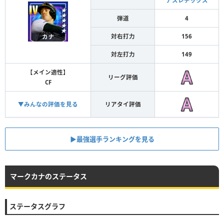
アスレチックス
弾道
4
対右打力
156
対左打力
149
【メイン適性】
リーグ評価
CF
▼みんなの評価を見る
リアタイ評価
▶︎最強選手ランキングを見る
マークカナのステータス
ステータスグラフ