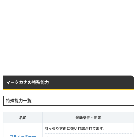
マークカナの特殊能力
特殊能力一覧
名前
発動条件・効果
引っ張り方向に強い打球が打てます。
プルヒッター++