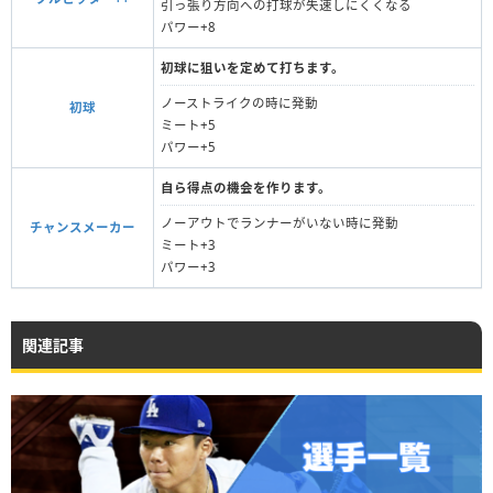
引っ張り方向への打球が失速しにくくなる
パワー+8
初球に狙いを定めて打ちます。
ノーストライクの時に発動
初球
ミート+5
パワー+5
自ら得点の機会を作ります。
ノーアウトでランナーがいない時に発動
チャンスメーカー
ミート+3
パワー+3
関連記事