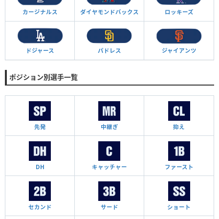
カージナルス
ダイヤモンド
バックス
ロッキーズ
ドジャース
パドレス
ジャイアンツ
ポジション別選手一覧
先発
中継ぎ
抑え
DH
キャッチャー
ファースト
セカンド
サード
ショート