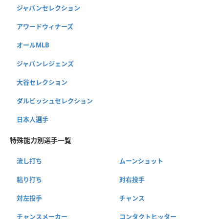
ジャパンセレクション
アワードウィナーズ
オールMLB
ジャパンレジェンズ
大谷セレクション
ダルビッシュセレクション
日本人選手
特殊能力別選手一覧
流し打ち
ムーンショット
粘り打ち
対右投手
対左投手
チャンス
チャンスメーカー
コンタクトヒッター