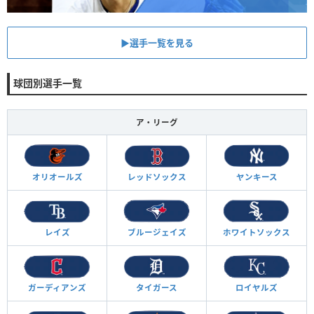
▶︎選手一覧を見る
球団別選手一覧
ア・リーグ
オリオールズ
レッドソックス
ヤンキース
レイズ
ブルージェイズ
ホワイトソックス
ガーディアンズ
タイガース
ロイヤルズ