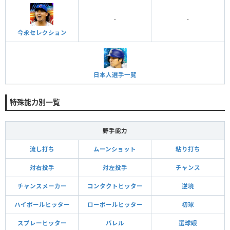
-
-
今永セレクション
日本人選手一覧
特殊能力別一覧
野手能力
流し打ち
ムーンショット
粘り打ち
対右投手
対左投手
チャンス
チャンスメーカー
コンタクトヒッター
逆境
ハイボールヒッター
ローボールヒッター
初球
スプレーヒッター
バレル
選球眼