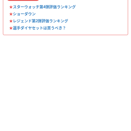
★
スターウォッチ第4弾評価ランキング
★
ショーダウン
★
レジェンド第2弾評価ランキング
★
選手ダイヤセットは買うべき？