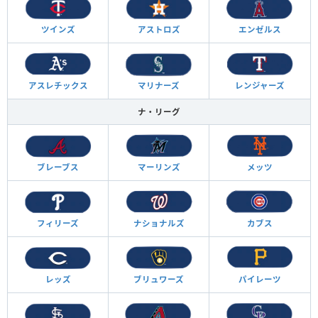
ツインズ
アストロズ
エンゼルス
アスレチックス
マリナーズ
レンジャーズ
ナ・リーグ
ブレーブス
マーリンズ
メッツ
フィリーズ
ナショナルズ
カブス
レッズ
ブリュワーズ
パイレーツ