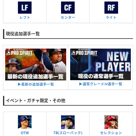
レフト
センター
ライト
現役追加選手一覧
▶︎通常グレードⅣ選手一覧
▶︎最新の追加選手一覧
イベント・ガチャ限定・その他
OTW
TB(スローバック)
セレクション