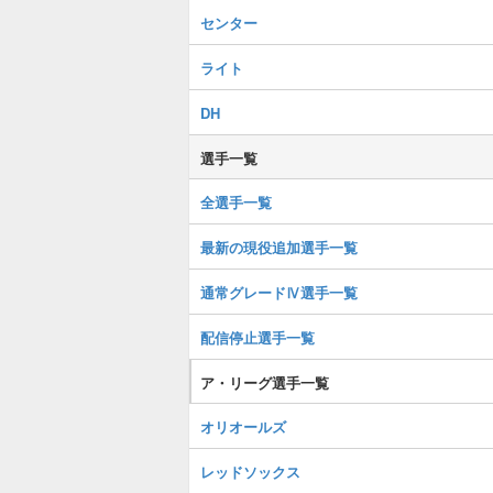
センター
ライト
DH
選手一覧
全選手一覧
最新の現役追加選手一覧
通常グレードⅣ選手一覧
配信停止選手一覧
ア・リーグ選手一覧
オリオールズ
レッドソックス