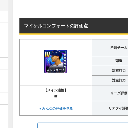
マイケルコンフォートの評価点
所属チーム
弾道
対右打力
対左打力
【メイン適性】
リーグ評価
RF
▼みんなの評価を見る
リアタイ評