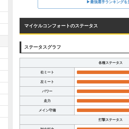
▶︎最強選手ランキングを
マイケルコンフォートのステータス
ステータスグラフ
各種ステータス
右ミート
左ミート
パワー
走力
メイン守備
打撃ステータス