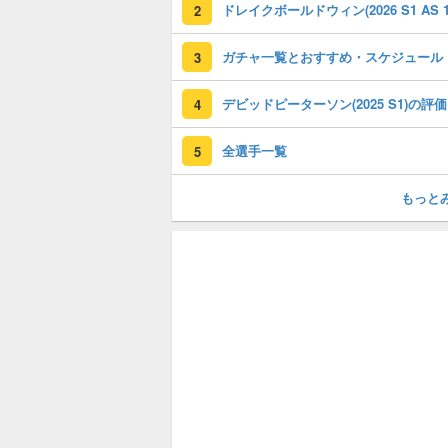
2
ガチャ一覧とおすすめ・スケジュール
3
デビ
4
全選手一覧
5
もっと