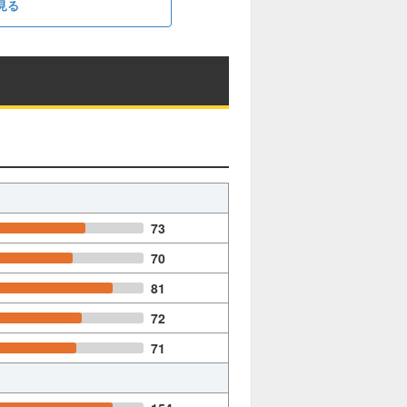
見る
73
70
81
72
71