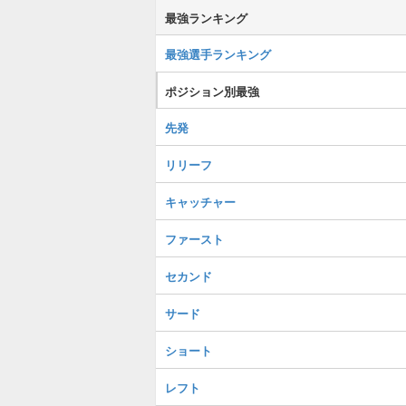
最強ランキング
最強選手ランキング
ポジション別最強
先発
リリーフ
キャッチャー
ファースト
セカンド
サード
ショート
レフト