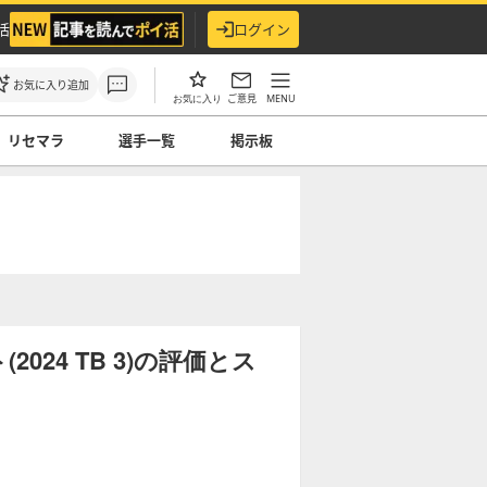
活
ログイン
お気に入り追加
ご意見
MENU
お気に入り
リセマラ
選手一覧
掲示板
24 TB 3)の評価とス