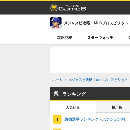
メジャスピ攻略｜MLBプロスピリット
攻略TOP
スターウォッチ
ホーム
メジャスピ攻略｜MLBプロスピリット
ランキング
人気記事
掲示板
最強選手ランキング・ポジション別
1