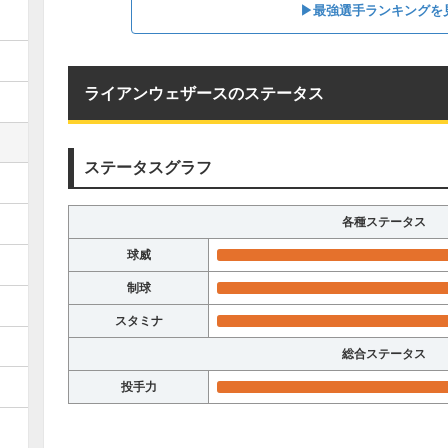
▶︎最強選手ランキングを
ライアンウェザースのステータス
ステータスグラフ
各種ステータス
球威
制球
スタミナ
総合ステータス
投手力