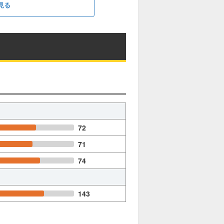
見る
72
71
74
143