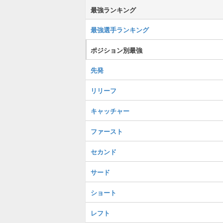
最強ランキング
最強選手ランキング
ポジション別最強
先発
リリーフ
キャッチャー
ファースト
セカンド
サード
ショート
レフト