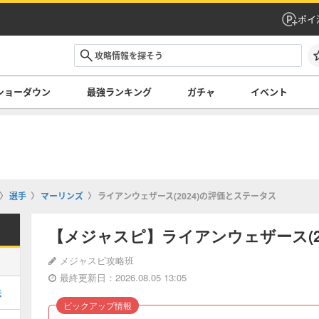
ポイ
ショーダウン
最強ランキング
ガチャ
イベント
選手
マーリンズ
ライアンウェザース(2024)の評価とステータス
【メジャスピ】ライアンウェザース(2
メジャスピ攻略班
最終更新日：2026.08.05 13:05
法
ピックアップ情報