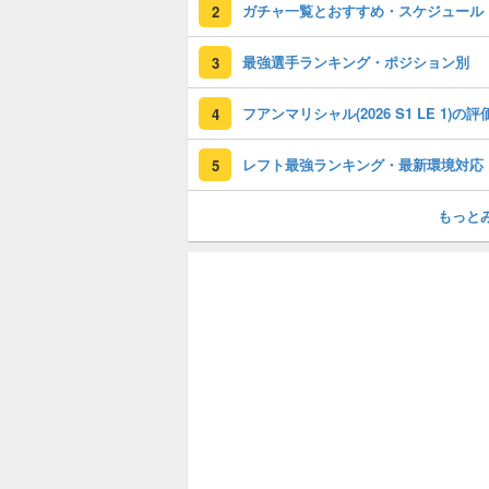
ガチャ一覧とおすすめ・スケジュール
2
最強選手ランキング・ポジション別
3
4
レフト最強ランキング・最新環境対応
5
もっと