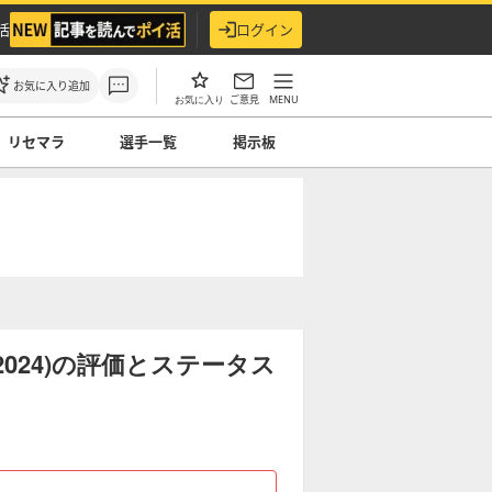
活
ログイン
お気に入り追加
ご意見
MENU
お気に入り
リセマラ
選手一覧
掲示板
024)の評価とステータス