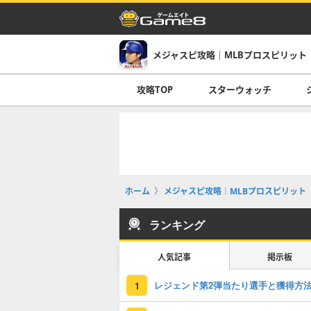
メジャスピ攻略｜MLBプロスピリット
攻略TOP
スターウォッチ
ホーム
メジャスピ攻略｜MLBプロスピリット
ランキング
人気記事
掲示板
レジェンド第2弾当たり選手と獲得方
1