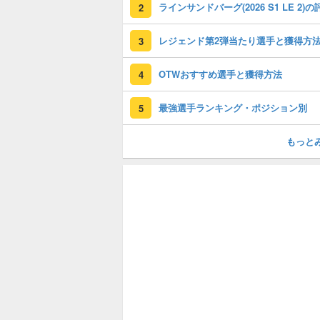
2
レジェンド第2弾当たり選手と獲得方
3
OTWおすすめ選手と獲得方法
4
最強選手ランキング・ポジション別
5
もっと