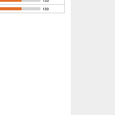
133
133