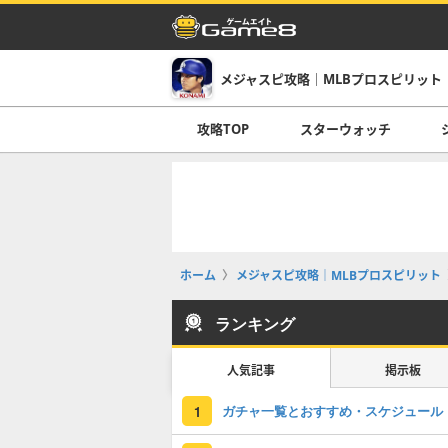
メジャスピ攻略｜MLBプロスピリット
攻略TOP
スターウォッチ
ホーム
メジャスピ攻略｜MLBプロスピリット
ランキング
人気記事
掲示板
ガチャ一覧とおすすめ・スケジュール
1