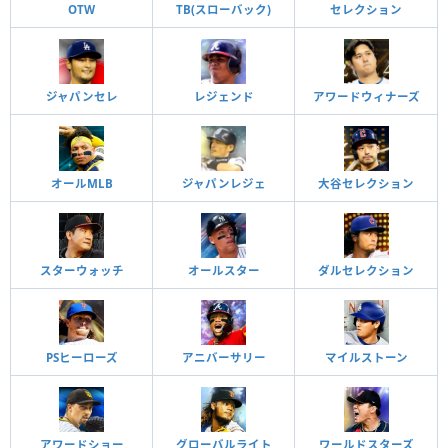
OTW
TB(スローバック)
セレクション
ジャパンセレ
レジェンド
アワードウィナーズ
オールMLB
ジャパンレジェ
大谷セレクション
スターウォッチ
オールスター
ダルセレクション
PSヒーローズ
アニバーサリー
マイルストーン
アワードショー
グローバルライト
ワールドスターズ