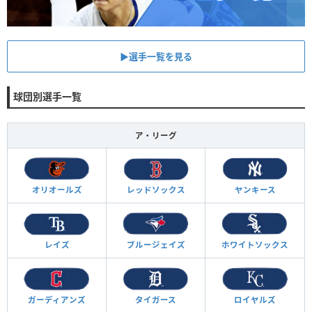
▶︎選手一覧を見る
球団別選手一覧
ア・リーグ
オリオールズ
レッドソックス
ヤンキース
レイズ
ブルージェイズ
ホワイトソックス
ガーディアンズ
タイガース
ロイヤルズ