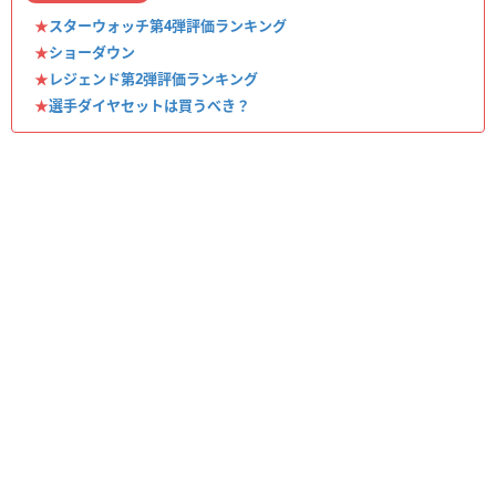
★
スターウォッチ第4弾評価ランキング
★
ショーダウン
★
レジェンド第2弾評価ランキング
★
選手ダイヤセットは買うべき？