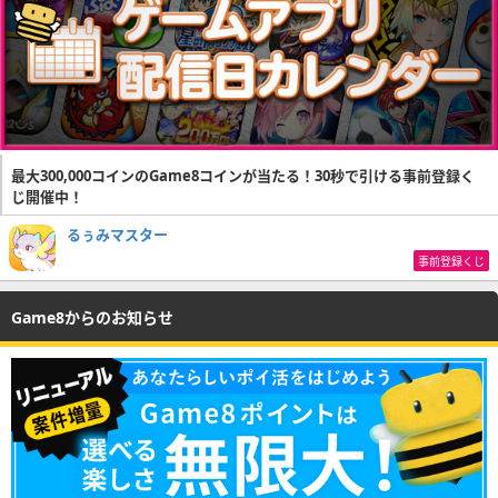
最大300,000コインのGame8コインが当たる！30秒で引ける事前登録く
じ開催中！
るぅみマスター
事前登録くじ
Game8からのお知らせ