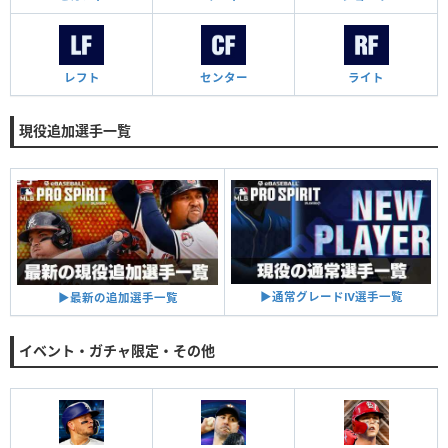
レフト
センター
ライト
現役追加選手一覧
▶︎通常グレードⅣ選手一覧
▶︎最新の追加選手一覧
イベント・ガチャ限定・その他