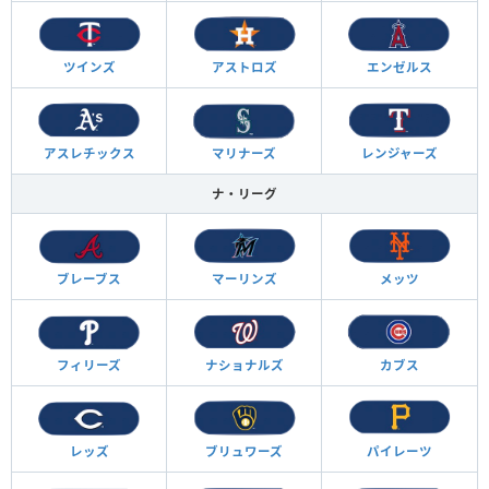
ツインズ
アストロズ
エンゼルス
アスレチックス
マリナーズ
レンジャーズ
ナ・リーグ
ブレーブス
マーリンズ
メッツ
フィリーズ
ナショナルズ
カブス
レッズ
ブリュワーズ
パイレーツ