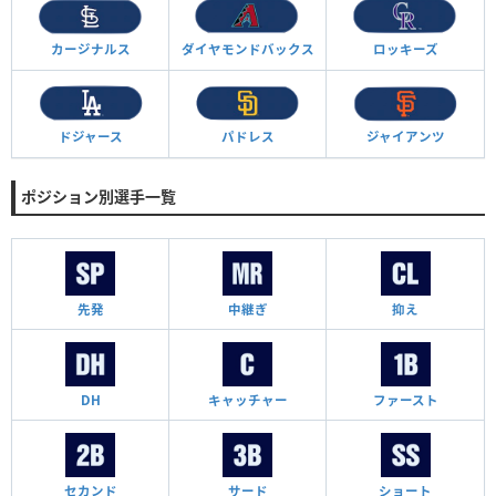
カージナルス
ダイヤモンド
バックス
ロッキーズ
ドジャース
パドレス
ジャイアンツ
ポジション別選手一覧
先発
中継ぎ
抑え
DH
キャッチャー
ファースト
セカンド
サード
ショート