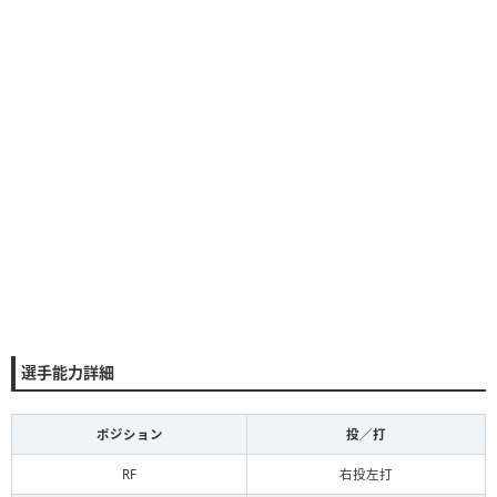
選手能力詳細
ポジション
投／打
RF
右投左打