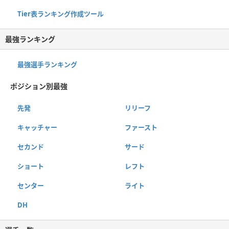
Tier表ランキング作成ツール
最強ランキング
最強選手ランキング
ポジション別最強
先発
リリーフ
キャッチャー
ファースト
セカンド
サード
ショート
レフト
センター
ライト
DH