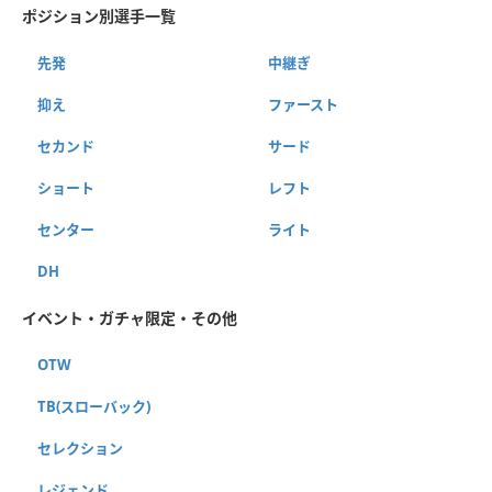
ポジション別選手一覧
先発
中継ぎ
抑え
ファースト
セカンド
サード
ショート
レフト
センター
ライト
DH
イベント・ガチャ限定・その他
OTW
TB(スローバック)
セレクション
レジェンド