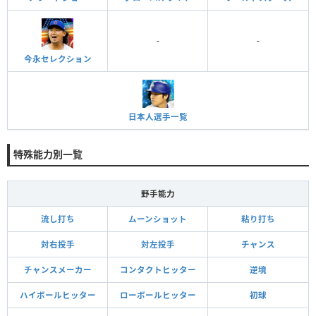
-
-
今永セレクション
日本人選手一覧
特殊能力別一覧
野手能力
流し打ち
ムーンショット
粘り打ち
対右投手
対左投手
チャンス
チャンスメーカー
コンタクトヒッター
逆境
ハイボールヒッター
ローボールヒッター
初球