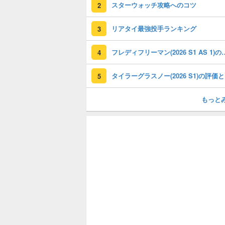
スターウォッチ攻略へのコツ
2
リアタイ最強投手ランキング
3
フレディフリーマン(2026 S1
4
タイ
5
もっと