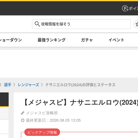
ポイ
ショーダウン
最強ランキング
ガチャ
イベント
選手
レンジャーズ
ナサニエルロウ(2024)の評価とステータス
【メジャスピ】ナサニエルロウ(202
メジャスピ攻略班
最終更新日：2026.08.05 13:05
ピックアップ情報