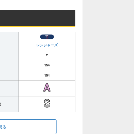
レンジャーズ
2
154
154
価
見る