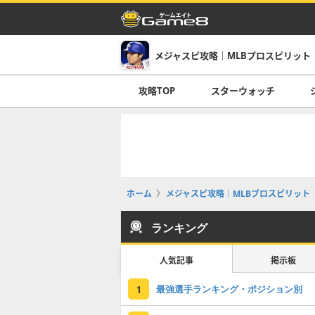
メジャスピ攻略｜MLBプロスピリット
攻略TOP
スターウォッチ
ホーム
メジャスピ攻略｜MLBプロスピリット
ランキング
人気記事
掲示板
最強選手ランキング・ポジション別
1