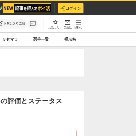
活
ログイン
お気に入り追加
ご意見
MENU
お気に入り
リセマラ
選手一覧
掲示板
4)の評価とステータス