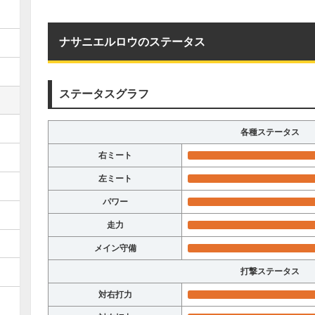
ナサニエルロウのステータス
ステータスグラフ
各種ステータス
右ミート
左ミート
パワー
走力
メイン守備
打撃ステータス
対右打力