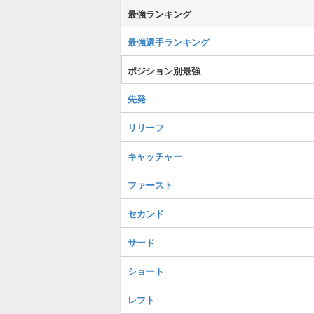
最強ランキング
最強選手ランキング
ポジション別最強
先発
リリーフ
キャッチャー
ファースト
セカンド
サード
ショート
レフト