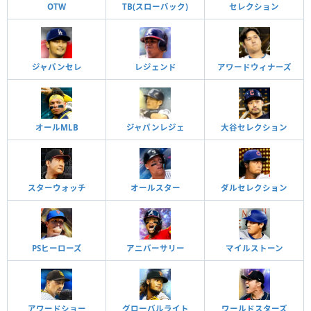
OTW
TB(スローバック)
セレクション
ジャパンセレ
レジェンド
アワードウィナーズ
オールMLB
ジャパンレジェ
大谷セレクション
スターウォッチ
オールスター
ダルセレクション
PSヒーローズ
アニバーサリー
マイルストーン
アワードショー
グローバルライト
ワールドスターズ