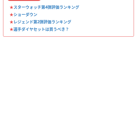
★
スターウォッチ第4弾評価ランキング
★
ショーダウン
★
レジェンド第2弾評価ランキング
★
選手ダイヤセットは買うべき？