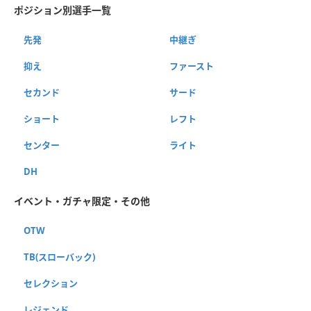
ポジション別選手一覧
先発
中継ぎ
抑え
ファースト
セカンド
サード
ショート
レフト
センター
ライト
DH
イベント・ガチャ限定・その他
OTW
TB(スローバック)
セレクション
レジェンド