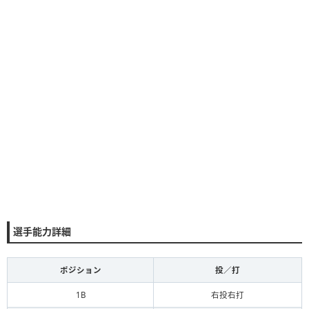
選手能力詳細
ポジション
投／打
1B
右投右打