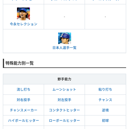
-
-
今永セレクション
日本人選手一覧
特殊能力別一覧
野手能力
流し打ち
ムーンショット
粘り打ち
対右投手
対左投手
チャンス
チャンスメーカー
コンタクトヒッター
逆境
ハイボールヒッター
ローボールヒッター
初球