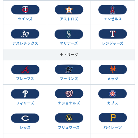
ツインズ
アストロズ
エンゼルス
アスレチックス
マリナーズ
レンジャーズ
ナ・リーグ
ブレーブス
マーリンズ
メッツ
フィリーズ
ナショナルズ
カブス
レッズ
ブリュワーズ
パイレーツ