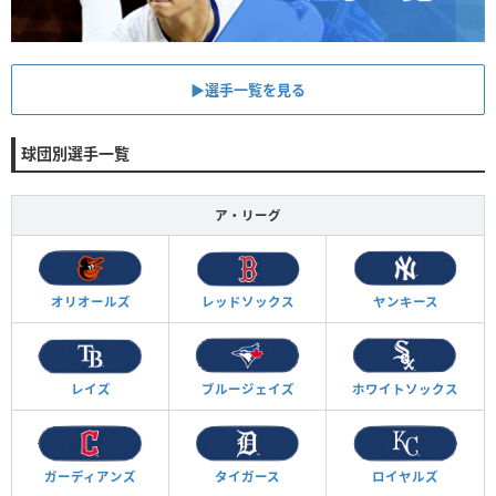
▶︎選手一覧を見る
球団別選手一覧
ア・リーグ
オリオールズ
レッドソックス
ヤンキース
レイズ
ブルージェイズ
ホワイトソックス
ガーディアンズ
タイガース
ロイヤルズ