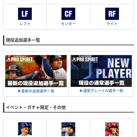
レフト
センター
ライト
現役追加選手一覧
▶︎通常グレードⅣ選手一覧
▶︎最新の追加選手一覧
イベント・ガチャ限定・その他