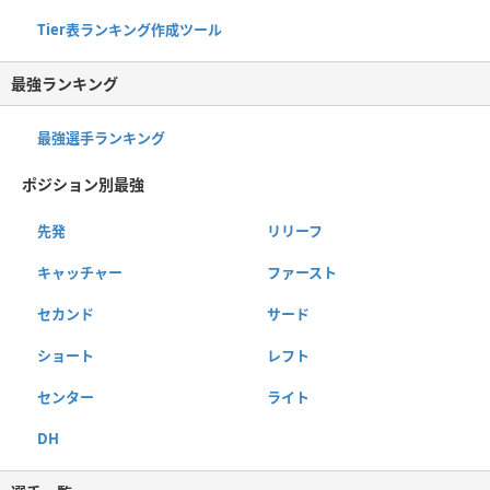
Tier表ランキング作成ツール
最強ランキング
最強選手ランキング
ポジション別最強
先発
リリーフ
キャッチャー
ファースト
セカンド
サード
ショート
レフト
センター
ライト
DH