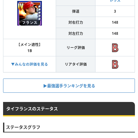
レッズ
弾道
3
対右打力
148
対左打力
148
【メイン適性】
リーグ評価
1B
▼みんなの評価を見る
リアタイ評価
▶︎最強選手ランキングを見る
タイフランスのステータス
ステータスグラフ