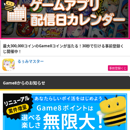
最大300,000コインのGame8コインが当たる！30秒で引ける事前登録く
じ開催中！
るぅみマスター
事前登録くじ
Game8からのお知らせ