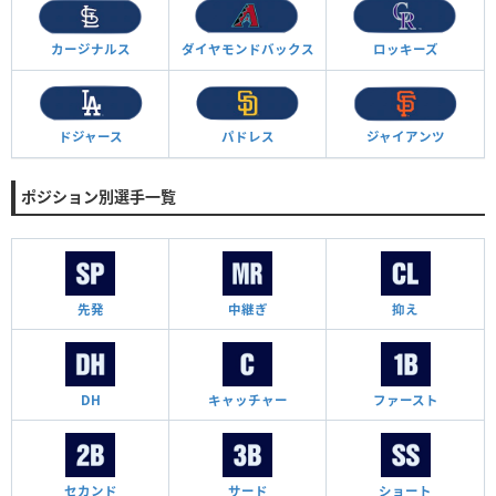
カージナルス
ダイヤモンド
バックス
ロッキーズ
ドジャース
パドレス
ジャイアンツ
ポジション別選手一覧
先発
中継ぎ
抑え
DH
キャッチャー
ファースト
セカンド
サード
ショート