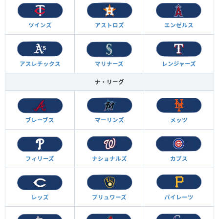
ツインズ
アストロズ
エンゼルス
アスレチックス
マリナーズ
レンジャーズ
ナ・リーグ
ブレーブス
マーリンズ
メッツ
フィリーズ
ナショナルズ
カブス
レッズ
ブリュワーズ
パイレーツ