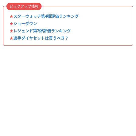
ピックアップ情報
★
スターウォッチ第4弾評価ランキング
★
ショーダウン
★
レジェンド第2弾評価ランキング
★
選手ダイヤセットは買うべき？