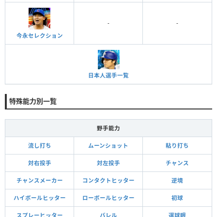
-
-
今永セレクション
日本人選手一覧
特殊能力別一覧
野手能力
流し打ち
ムーンショット
粘り打ち
対右投手
対左投手
チャンス
チャンスメーカー
コンタクトヒッター
逆境
ハイボールヒッター
ローボールヒッター
初球
スプレーヒッター
バレル
選球眼