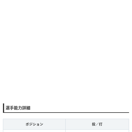
選手能力詳細
ポジション
投／打