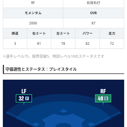
RF
右投右打
モメンタム
OVR
2000
87
弾道
右ミート
左ミート
パワー
走力
3
81
78
82
72
※選手レベル75、限界突破5、特訓レベル10のステータスです
守備適性とステータス｜プレイスタイル