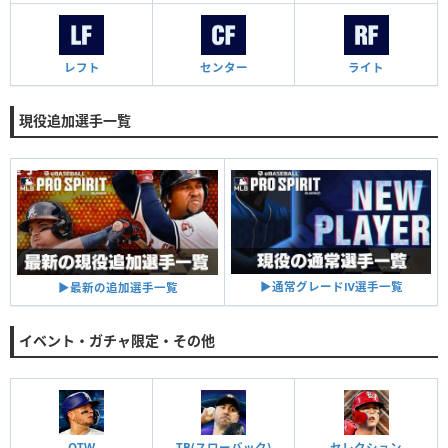
レフト
センター
ライト
現役追加選手一覧
▶︎通常グレードⅣ選手一覧
▶︎最新の追加選手一覧
イベント・ガチャ限定・その他
OTW
TB(スローバック)
セレクション