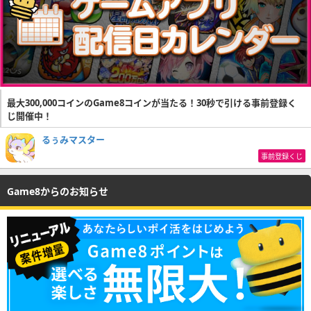
最大300,000コインのGame8コインが当たる！30秒で引ける事前登録く
じ開催中！
るぅみマスター
事前登録くじ
Game8からのお知らせ