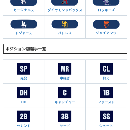
カージナルス
ダイヤモンド
バックス
ロッキーズ
ドジャース
パドレス
ジャイアンツ
ポジション別選手一覧
先発
中継ぎ
抑え
DH
キャッチャー
ファースト
セカンド
サード
ショート