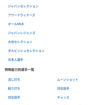
ジャパンセレクション
アワードウィナーズ
オールMLB
ジャパンレジェンズ
大谷セレクション
ダルビッシュセレクション
日本人選手
特殊能力別選手一覧
流し打ち
ムーンショット
粘り打ち
対右投手
対左投手
チャンス