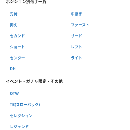
ポジション別選手一覧
先発
中継ぎ
抑え
ファースト
セカンド
サード
ショート
レフト
センター
ライト
DH
イベント・ガチャ限定・その他
OTW
TB(スローバック)
セレクション
レジェンド