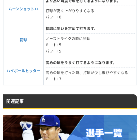
より高い角度で球を打てるようになります。
ムーンショット++
打球が高く上がりやすくなる
パワー+6
初球に狙いを定めて打ちます。
ノーストライクの時に発動
初球
ミート+5
パワー+5
高めの球をうまく打てるようになります。
ハイボールヒッター
高めの球を打った時、打球が少し飛びやすくなる
ミート+3
関連記事