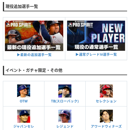
現役追加選手一覧
▶︎通常グレードⅣ選手一覧
▶︎最新の追加選手一覧
イベント・ガチャ限定・その他
OTW
TB(スローバック)
セレクション
ジャパンセレ
レジェンド
アワードウィナーズ