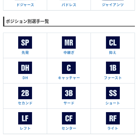
ドジャース
パドレス
ジャイアンツ
ポジション別選手一覧
先発
中継ぎ
抑え
DH
キャッチャー
ファースト
セカンド
サード
ショート
レフト
センター
ライト