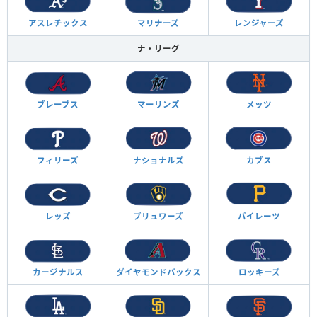
アスレチックス
マリナーズ
レンジャーズ
ナ・リーグ
ブレーブス
マーリンズ
メッツ
フィリーズ
ナショナルズ
カブス
レッズ
ブリュワーズ
パイレーツ
カージナルス
ダイヤモンド
バックス
ロッキーズ