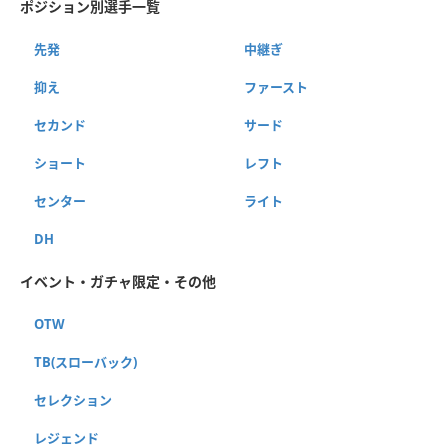
ポジション別選手一覧
先発
中継ぎ
抑え
ファースト
セカンド
サード
ショート
レフト
センター
ライト
DH
イベント・ガチャ限定・その他
OTW
TB(スローバック)
セレクション
レジェンド