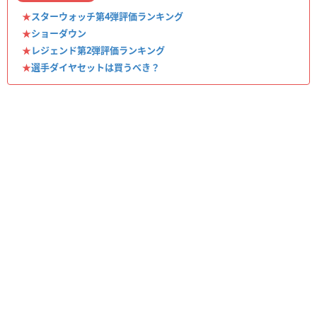
★
スターウォッチ第4弾評価ランキング
★
ショーダウン
★
レジェンド第2弾評価ランキング
★
選手ダイヤセットは買うべき？