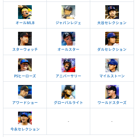
オールMLB
ジャパンレジェ
大谷セレクション
スターウォッチ
オールスター
ダルセレクション
PSヒーローズ
アニバーサリー
マイルストーン
アワードショー
グローバルライト
ワールドスターズ
-
-
今永セレクション