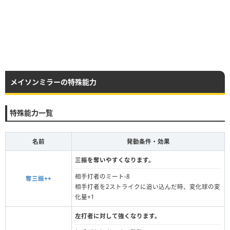
メイソンミラーの特殊能力
特殊能力一覧
名前
発動条件・効果
三振を奪いやすくなります。
相手打者のミート-8
奪三振++
相手打者を2ストライクに追い込んだ時、変化球の変
化量+1
左打者に対して強くなります。