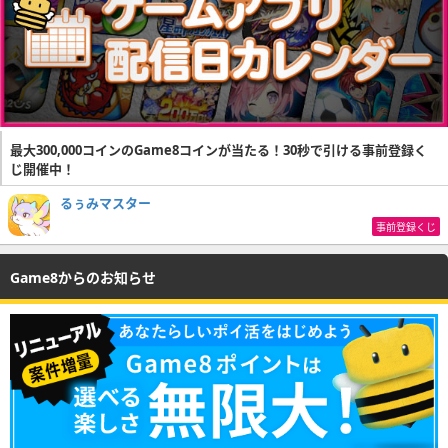
最大300,000コインのGame8コインが当たる！30秒で引ける事前登録く
じ開催中！
るぅみマスター
事前登録くじ
Game8からのお知らせ