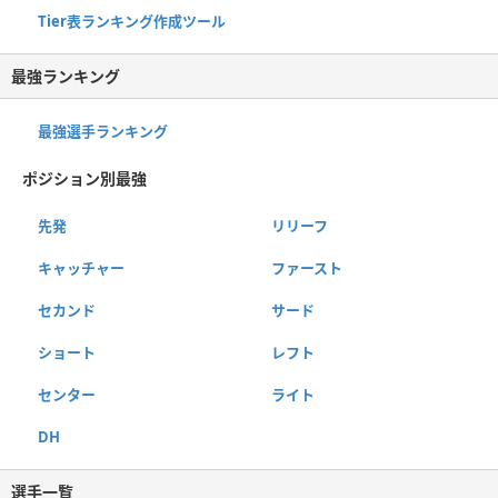
Tier表ランキング作成ツール
最強ランキング
最強選手ランキング
ポジション別最強
先発
リリーフ
キャッチャー
ファースト
セカンド
サード
ショート
レフト
センター
ライト
DH
選手一覧