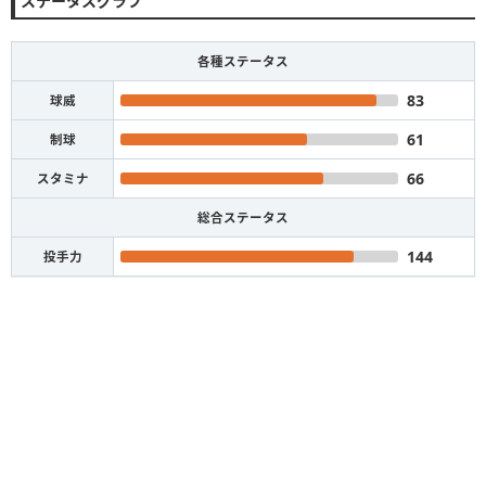
ステータスグラフ
各種ステータス
83
球威
61
制球
66
スタミナ
総合ステータス
144
投手力