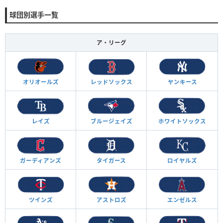
球団別選手一覧
ア・リーグ
オリオールズ
レッドソックス
ヤンキース
レイズ
ブルージェイズ
ホワイトソックス
ガーディアンズ
タイガース
ロイヤルズ
ツインズ
アストロズ
エンゼルス