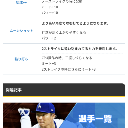
ノーストライクの時に発動
初球++
ミート+10
パワー+10
より高い角度で球を打てるようになります。
ムーンショット
打球が高く上がりやすくなる
パワー+2
2ストライクに追い込まれてると力を発揮します。
CPU操作の時、三振しづらくなる
粘り打ち
ミート+3
2ストライクの時はさらにミート+3
関連記事