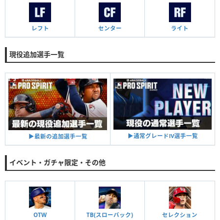
レフト
センター
ライト
現役追加選手一覧
▶︎通常グレードⅣ選手一覧
▶︎最新の追加選手一覧
イベント・ガチャ限定・その他
OTW
TB(スローバック)
セレクション