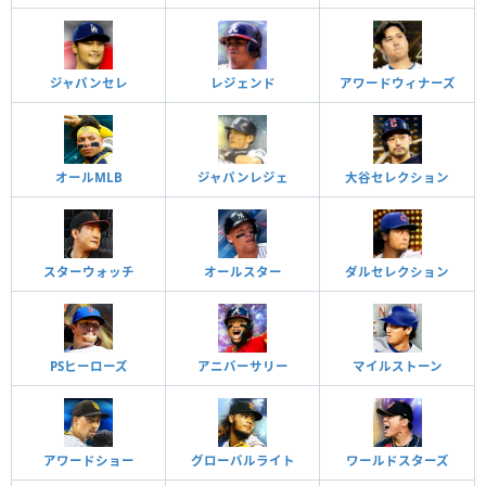
ジャパンセレ
レジェンド
アワードウィナーズ
オールMLB
ジャパンレジェ
大谷セレクション
スターウォッチ
オールスター
ダルセレクション
PSヒーローズ
アニバーサリー
マイルストーン
アワードショー
グローバルライト
ワールドスターズ