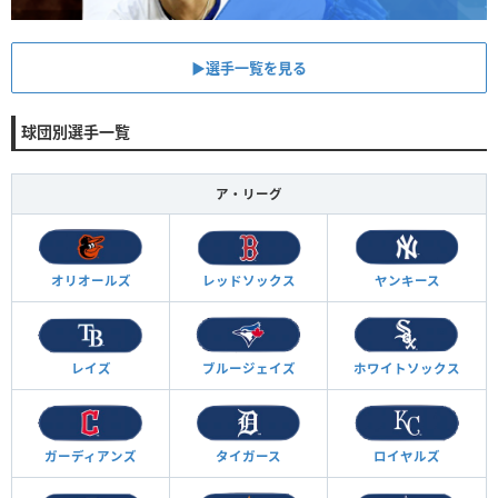
▶︎選手一覧を見る
球団別選手一覧
ア・リーグ
オリオールズ
レッドソックス
ヤンキース
レイズ
ブルージェイズ
ホワイトソックス
ガーディアンズ
タイガース
ロイヤルズ