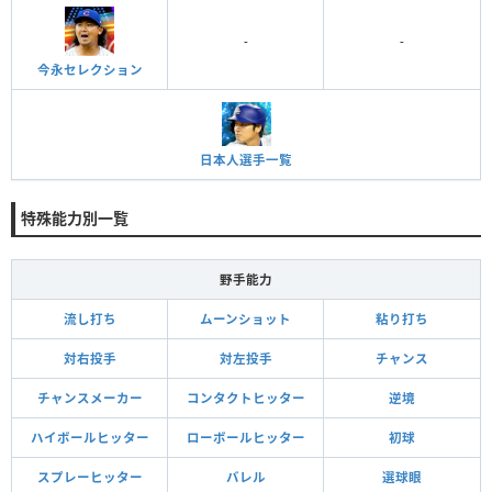
-
-
今永セレクション
日本人選手一覧
特殊能力別一覧
野手能力
流し打ち
ムーンショット
粘り打ち
対右投手
対左投手
チャンス
チャンスメーカー
コンタクトヒッター
逆境
ハイボールヒッター
ローボールヒッター
初球
スプレーヒッター
バレル
選球眼