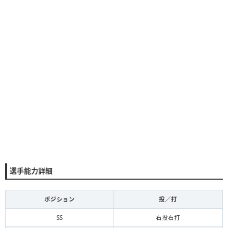
選手能力詳細
ポジション
投／打
SS
右投右打