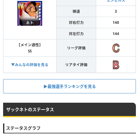
エンゼルス
弾道
3
対右打力
140
対左打力
144
【メイン適性】
リーグ評価
SS
▼みんなの評価を見る
リアタイ評価
▶︎最強選手ランキングを見る
ザックネトのステータス
ステータスグラフ