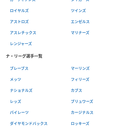
ロイヤルズ
ツインズ
アストロズ
エンゼルス
アスレチックス
マリナーズ
レンジャーズ
ナ・リーグ選手一覧
ブレーブス
マーリンズ
メッツ
フィリーズ
ナショナルズ
カブス
レッズ
ブリュワーズ
パイレーツ
カージナルス
ダイヤモンドバックス
ロッキーズ