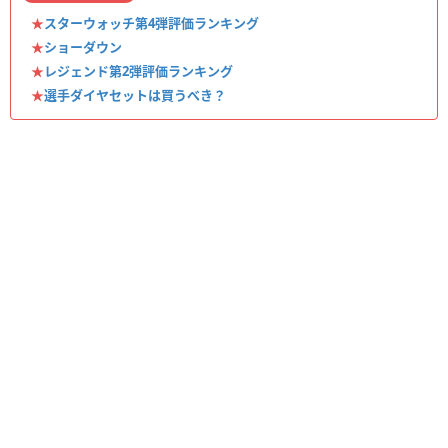
★
スターウォッチ第4弾評価ランキング
★
ショーダウン
★
レジェンド第2弾評価ランキング
★
選手ダイヤセットは買うべき？