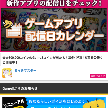
最大300,000コインのGame8コインが当たる！30秒で引ける事前登録く
じ開催中！
るぅみマスター
事前登録くじ
Game8からのお知らせ