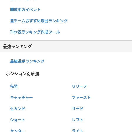
開催中のイベント
自チームおすすめ球団ランキング
Tier表ランキング作成ツール
最強ランキング
最強選手ランキング
ポジション別最強
先発
リリーフ
キャッチャー
ファースト
セカンド
サード
ショート
レフト
センター
ライト