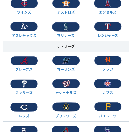
ツインズ
アストロズ
エンゼルス
アスレチックス
マリナーズ
レンジャーズ
ナ・リーグ
ブレーブス
マーリンズ
メッツ
フィリーズ
ナショナルズ
カブス
レッズ
ブリュワーズ
パイレーツ