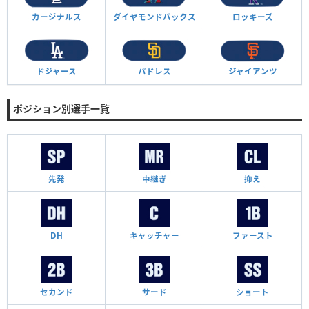
カージナルス
ダイヤモンド
バックス
ロッキーズ
ドジャース
パドレス
ジャイアンツ
ポジション別選手一覧
先発
中継ぎ
抑え
DH
キャッチャー
ファースト
セカンド
サード
ショート