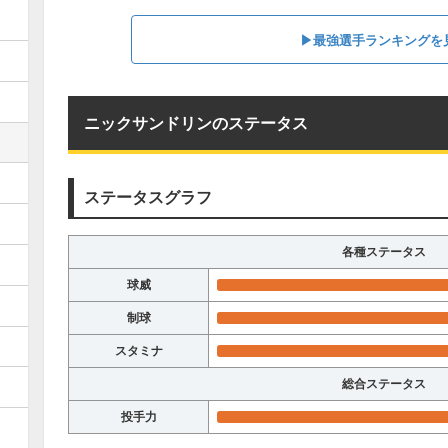
▶︎最強選手ランキングを
ニックサンドリンのステータス
ステータスグラフ
各種ステータス
球威
制球
スタミナ
総合ステータス
投手力