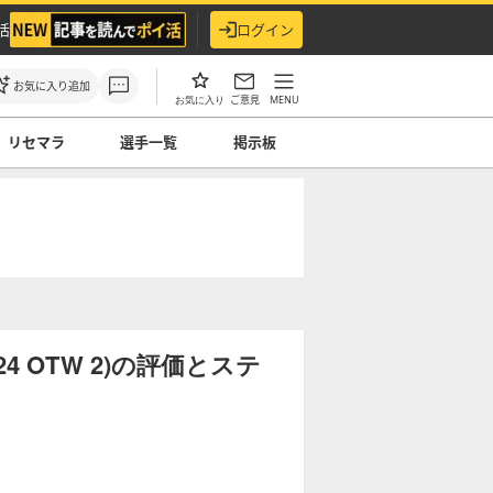
活
ログイン
お気に入り追加
ご意見
MENU
お気に入り
リセマラ
選手一覧
掲示板
 OTW 2)の評価とステ