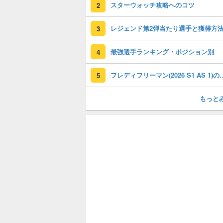
スターウォッチ攻略へのコツ
2
レジェンド第2弾当たり選手と獲得方
3
最強選手ランキング・ポジション別
4
フレディフリーマン(2026 S1
5
もっと