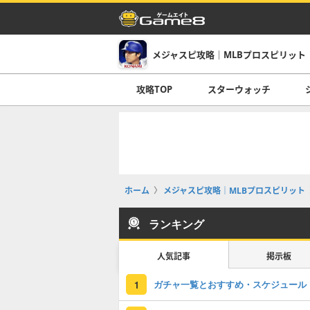
メジャスピ攻略｜MLBプロスピリット
攻略TOP
スターウォッチ
ホーム
メジャスピ攻略｜MLBプロスピリット
ランキング
人気記事
掲示板
ガチャ一覧とおすすめ・スケジュール
1