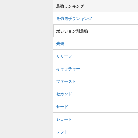
最強ランキング
最強選手ランキング
ポジション別最強
先発
リリーフ
キャッチャー
ファースト
セカンド
サード
ショート
レフト