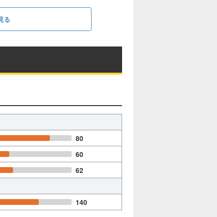
見る
80
60
62
140