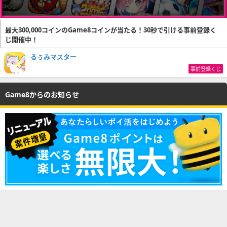
最大300,000コインのGame8コインが当たる！30秒で引ける事前登録く
じ開催中！
るぅみマスター
事前登録くじ
Game8からのお知らせ