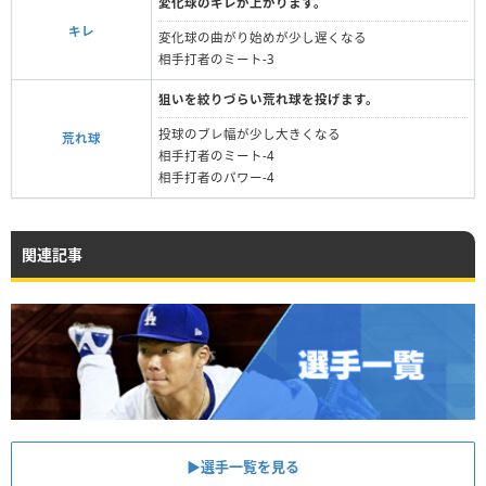
変化球のキレが上がります。
キレ
変化球の曲がり始めが少し遅くなる
相手打者のミート-3
狙いを絞りづらい荒れ球を投げます。
投球のブレ幅が少し大きくなる
荒れ球
相手打者のミート-4
相手打者のパワー-4
関連記事
▶︎選手一覧を見る