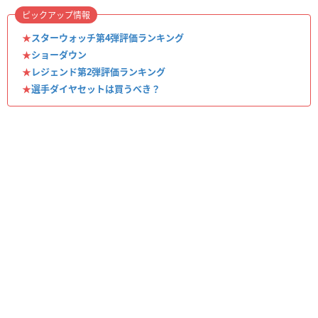
ピックアップ情報
★
スターウォッチ第4弾評価ランキング
★
ショーダウン
★
レジェンド第2弾評価ランキング
★
選手ダイヤセットは買うべき？