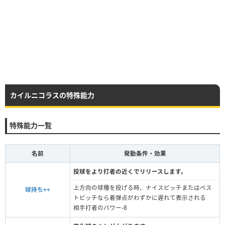
カイルニコラスの特殊能力
特殊能力一覧
名前
発動条件・効果
投球をより打者の近くでリリースします。
上方向の球種を投げる時、ナイスピッチまたはベス
球持ち++
トピッチなら着弾点がわずかに遅れて表示される
相手打者のパワー-8