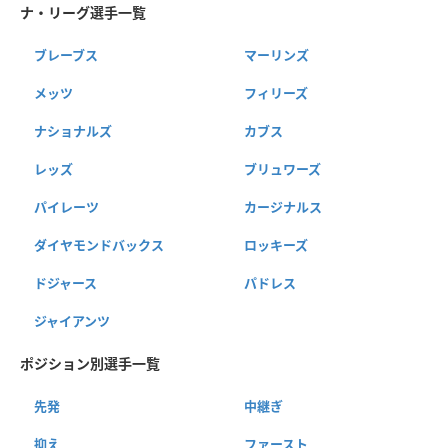
ナ・リーグ選手一覧
ブレーブス
マーリンズ
メッツ
フィリーズ
ナショナルズ
カブス
レッズ
ブリュワーズ
パイレーツ
カージナルス
ダイヤモンドバックス
ロッキーズ
ドジャース
パドレス
ジャイアンツ
ポジション別選手一覧
先発
中継ぎ
抑え
ファースト