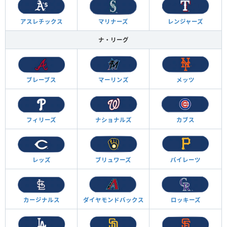
アスレチックス
マリナーズ
レンジャーズ
ナ・リーグ
ブレーブス
マーリンズ
メッツ
フィリーズ
ナショナルズ
カブス
レッズ
ブリュワーズ
パイレーツ
カージナルス
ダイヤモンド
バックス
ロッキーズ