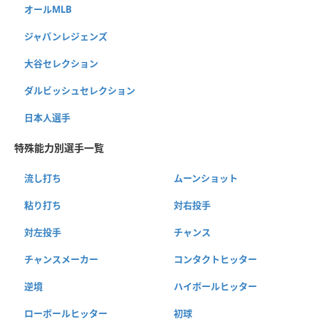
オールMLB
ジャパンレジェンズ
大谷セレクション
ダルビッシュセレクション
日本人選手
特殊能力別選手一覧
流し打ち
ムーンショット
粘り打ち
対右投手
対左投手
チャンス
チャンスメーカー
コンタクトヒッター
逆境
ハイボールヒッター
ローボールヒッター
初球