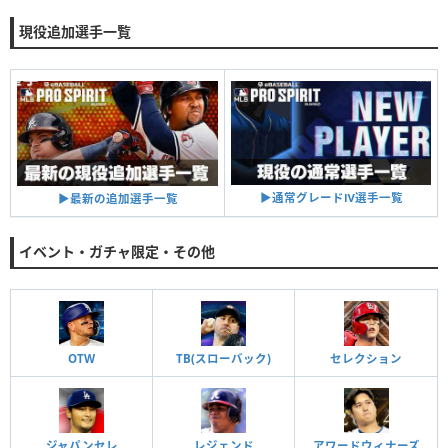
現役追加選手一覧
▶︎通常グレードⅣ選手一覧
▶︎最新の追加選手一覧
イベント・ガチャ限定・その他
OTW
TB(スローバック)
セレクション
ジャパンセレ
レジェンド
アワードウィナーズ