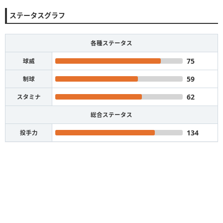
ステータスグラフ
各種ステータス
75
球威
59
制球
62
スタミナ
総合ステータス
134
投手力