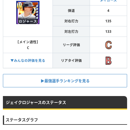
タイガース
弾道
4
対右打力
135
対左打力
133
【メイン適性】
リーグ評価
C
▼みんなの評価を見る
リアタイ評価
▶︎最強選手ランキングを見る
ジェイクロジャースのステータス
ステータスグラフ