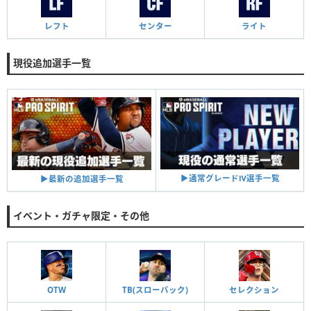
レフト
センター
ライト
現役追加選手一覧
▶︎通常グレードⅣ選手一覧
▶︎最新の追加選手一覧
イベント・ガチャ限定・その他
OTW
TB(スローバック)
セレクション