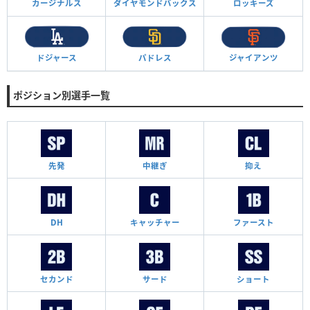
カージナルス
ダイヤモンド
バックス
ロッキーズ
ドジャース
パドレス
ジャイアンツ
ポジション別選手一覧
先発
中継ぎ
抑え
DH
キャッチャー
ファースト
セカンド
サード
ショート