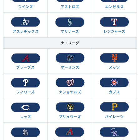
ツインズ
アストロズ
エンゼルス
アスレチックス
マリナーズ
レンジャーズ
ナ・リーグ
ブレーブス
マーリンズ
メッツ
フィリーズ
ナショナルズ
カブス
レッズ
ブリュワーズ
パイレーツ