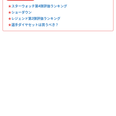
★
スターウォッチ第4弾評価ランキング
★
ショーダウン
★
レジェンド第2弾評価ランキング
★
選手ダイヤセットは買うべき？